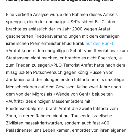
Eine vertiefte Analyse würde den Rahmen dieses Artikels
sprengen, doch der ehemalige US-Präsident Bill Clinton
brachte es anlässlich der im Jahr 2000 wegen Arafat
gescheiterten Friedensverhandlungen mit dem damaligen
israelischen Premierminister Ehud Barak
auf den Punkt
:
«Arafat konnte den endgültigen Schritt vom Revolutionär zum
Staatsmann nicht machen, er brachte es nicht über sich, ja
zum Frieden zu sagen.»PLO-Terrorist Arafat hatte nach dem
missglückten Putschversuch gegen König Hussein von
Jordanien und der blutigen ersten Intifada bereits unzählige
Menschenleben auf dem Gewissen. Keine zwei Jahre nach
dem von der Migros als «Wende von Genf» bejubelten
«Auftritt» des einzigen Massenmörders mit
Friedensnobelpreis, brach Arafat die zweite Intifada vom
Zaun, in deren Rahmen nicht nur Tausende israelische
Zivilisten massakriertwurden, sondern auch fast 400
Palästinenser ums Leben kamen, ermordet von ihren eigenen