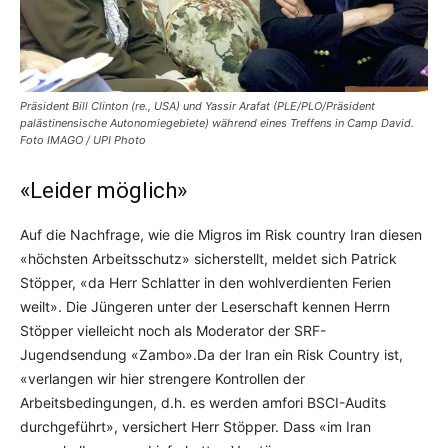
Präsident Bill Clinton (re., USA) und Yassir Arafat (PLE/PLO/Präsident
palästinensische Autonomiegebiete) während eines Treffens in Camp David.
Foto IMAGO / UPI Photo
«Leider möglich»
Auf die Nachfrage, wie die Migros im Risk country Iran diesen
«höchsten Arbeitsschutz» sicherstellt, meldet sich Patrick
Stöpper, «da Herr Schlatter in den wohlverdienten Ferien
weilt». Die Jüngeren unter der Leserschaft kennen Herrn
Stöpper vielleicht noch als Moderator der SRF-
Jugendsendung «Zambo».Da der Iran ein Risk Country ist,
«verlangen wir hier strengere Kontrollen der
Arbeitsbedingungen, d.h. es werden amfori BSCI-Audits
durchgeführt», versichert Herr Stöpper. Dass «im Iran