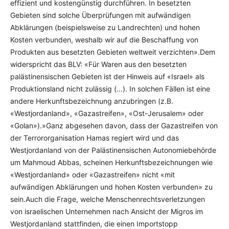
effizient und kostengünstig durchführen. In besetzten
Gebieten sind solche Überprüfungen mit aufwändigen
Abklärungen (beispielsweise zu Landrechten) und hohen
Kosten verbunden, weshalb wir auf die Beschaffung von
Produkten aus besetzten Gebieten weltweit verzichten».Dem
widerspricht das BLV: «Für Waren aus den besetzten
palästinensischen Gebieten ist der Hinweis auf «Israel» als
Produktionsland nicht zulässig (…). In solchen Fällen ist eine
andere Herkunftsbezeichnung anzubringen (z.B.
«Westjordanland», «Gazastreifen», «Ost-Jerusalem» oder
«Golan»).»Ganz abgesehen davon, dass der Gazastreifen von
der Terrororganisation Hamas regiert wird und das
Westjordanland von der Palästinensischen Autonomiebehörde
um Mahmoud Abbas, scheinen Herkunftsbezeichnungen wie
«Westjordanland» oder «Gazastreifen» nicht «mit
aufwändigen Abklärungen und hohen Kosten verbunden» zu
sein.Auch die Frage, welche Menschenrechtsverletzungen
von israelischen Unternehmen nach Ansicht der Migros im
Westjordanland stattfinden, die einen Importstopp