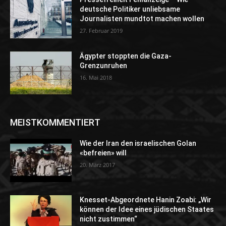
deutsche Politiker unliebsame
Journalisten mundtot machen wollen
27. Februar 2019
Ägypter stoppten die Gaza-
Grenzunruhen
16. Mai 2018
MEISTKOMMENTIERT
Wie der Iran den israelischen Golan
«befreien» will
20. März 2017
Knesset-Abgeordnete Hanin Zoabi: „Wir
können der Idee eines jüdischen Staates
nicht zustimmen“