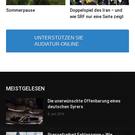
Sommerpause
Doppelspiel des Iran – und
wie SRF nur eine Seite zeigt
UNTERSTÜTZEN SIE
AUDIATUR-ONLINE
MEISTGELESEN
Die unerwünschte Offenbarung eines
deutschen Syrers
8. Juli 2016
Pressefreiheit Fehlanzeige – Wie