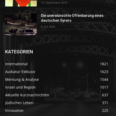
15. September 2016
Die unerwünschte Offenbarung eines
deutschen Syrers
8. Juli 2016
KATEGORIEN
International
1821
Audiatur Exklusiv
1623
Meinung & Analyse
1544
Israel und Region
1017
Aktuelle Kurznachrichten
637
Jüdisches Leben
371
Innovation
225