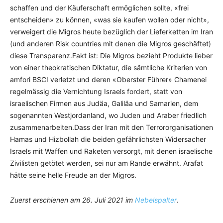
schaffen und der Käuferschaft ermöglichen sollte, «frei
entscheiden» zu können, «was sie kaufen wollen oder nicht»,
verweigert die Migros heute bezüglich der Lieferketten im Iran
(und anderen Risk countries mit denen die Migros geschäftet)
diese Transparenz.Fakt ist: Die Migros bezieht Produkte lieber
von einer theokratischen Diktatur, die sämtliche Kriterien von
amfori BSCI verletzt und deren «Oberster Führer» Chamenei
regelmässig die Vernichtung Israels fordert, statt von
israelischen Firmen aus Judäa, Galiläa und Samarien, dem
sogenannten Westjordanland, wo Juden und Araber friedlich
zusammenarbeiten.Dass der Iran mit den Terrororganisationen
Hamas und Hizbollah die beiden gefährlichsten Widersacher
Israels mit Waffen und Raketen versorgt, mit denen israelische
Zivilisten getötet werden, sei nur am Rande erwähnt. Arafat
hätte seine helle Freude an der Migros.
Zuerst erschienen am 26. Juli 2021 im
Nebelspalter
.