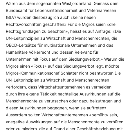
Waren aus dem sogenannten Westjordanland. Gemäss dem
Bundesamt für Lebensmittelsicherheit und Veterinärwesen
(BLV) wurden diesbezüglich auch «keine neuen
Rechtsvorschriften geschaffen».Für die Migros seien «drei
Rechtsgrundlagen zu beachten», heisst es auf Anfrage: «Die
UN-Leitprinzipien zu Wirtschaft und Menschenrechten, die
OECD-Leitsätze für multinationale Unternehmen und das
Humanitäre Völkerrecht und dessen Relevanz für
Unternehmen mit Fokus auf dem Siedlungsverbot.» Warum die
Migros einen «Fokus» auf das Siedlungsverbot legt, möchte
Migros-Kommunikationschef Schlatter nicht beantworten.Die
UN-Leitprinzipien zu Wirtschaft und Menschenrechten
«erfordern, dass Wirt­schaftsunternehmen es vermeiden,
durch ihre eigene Tätigkeit nachteilige Auswirkungen auf die
Menschenrechte zu verursachen oder dazu beizutragen und
diesen Auswirkungen begegnen, wenn sie auftreten».
Ausserdem sollten Wirtschaftsunternehmen «bemüht» sein,
«negative Auswirkungen auf die Menschenrechte zu ver­hüten
oder zu mindern, die auf Grund einer Geschäftsbeziehung mit