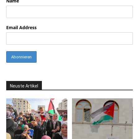
Name
Email Address
Neuste Artikel