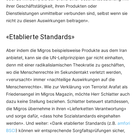
ihrer Geschäftstätigkeit, ihren Produkten oder
Dienstleistungen unmit­telbar verbunden sind, selbst wenn sie
nicht zu diesen Auswirkungen beitragen».
«Etablierte Standards»
Aber indem die Migros beispielsweise Produkte aus dem Iran
anbietet, kann sie die UN-Leitprinzipien gar nicht einhalten,
denn mit einer radikalislamischen Theokratie zu geschäften,
wo die Menschenrechte im Sekundentakt verletzt werden,
«verursacht» immer «nachteilige Auswirkungen auf die
Menschenrechte». Wie zur Verklärung von Terrorist Arafat als
Friedensengel im Migros Magazin, möchte Herr Schlatter auch
dazu keine Stellung beziehen. Schlatter beteuert stattdessen,
die Migros übernehme in ihren «Lieferketten Verantwortung»
und sorge dafür, «dass hohe Sozialstandards eingehalten
werden». Und weiter: «Dank etablierter Standards (z.B.
amfori
BSCI
) können wir entsprechende Sorgfaltsprüfungen sicher,