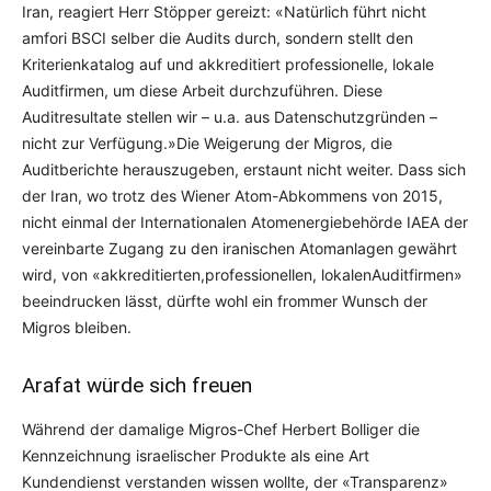
Iran, reagiert Herr Stöpper gereizt: «Natürlich führt nicht
amfori BSCI selber die Audits durch, sondern stellt den
Kriterienkatalog auf und akkreditiert professionelle, lokale
Auditfirmen, um diese Arbeit durchzuführen. Diese
Auditresultate stellen wir – u.a. aus Datenschutzgründen –
nicht zur Verfügung.»Die Weigerung der Migros, die
Auditberichte herauszugeben, erstaunt nicht weiter. Dass sich
der Iran, wo trotz des Wiener Atom-Abkommens von 2015,
nicht einmal der Internationalen Atomenergiebehörde IAEA der
vereinbarte Zugang zu den iranischen Atomanlagen gewährt
wird, von «akkreditierten,professionellen, lokalenAuditfirmen»
beeindrucken lässt, dürfte wohl ein frommer Wunsch der
Migros bleiben.
Arafat würde sich freuen
Während der damalige Migros-Chef Herbert Bolliger die
Kennzeichnung israelischer Produkte als eine Art
Kundendienst verstanden wissen wollte, der «Transparenz»