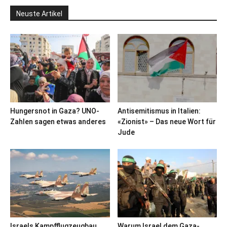
Neuste Artikel
Hungersnot in Gaza? UNO-
Antisemitismus in Italien:
Zahlen sagen etwas anderes
«Zionist» – Das neue Wort für
Jude
Israels Kampfflugzeugbau
Warum Israel dem Gaza-