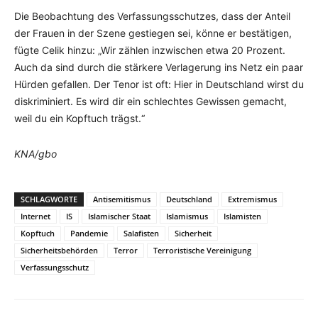
Die Beobachtung des Verfassungsschutzes, dass der Anteil
der Frauen in der Szene gestiegen sei, könne er bestätigen,
fügte Celik hinzu: „Wir zählen inzwischen etwa 20 Prozent.
Auch da sind durch die stärkere Verlagerung ins Netz ein paar
Hürden gefallen. Der Tenor ist oft: Hier in Deutschland wirst du
diskriminiert. Es wird dir ein schlechtes Gewissen gemacht,
weil du ein Kopftuch trägst.“
KNA/gbo
SCHLAGWORTE
Antisemitismus
Deutschland
Extremismus
Internet
IS
Islamischer Staat
Islamismus
Islamisten
Kopftuch
Pandemie
Salafisten
Sicherheit
Sicherheitsbehörden
Terror
Terroristische Vereinigung
Verfassungsschutz