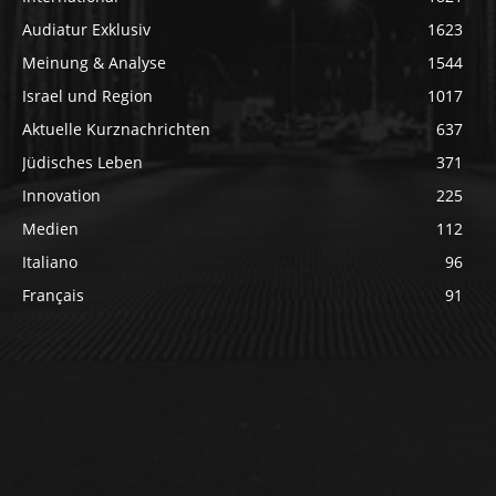
Audiatur Exklusiv
1623
Meinung & Analyse
1544
Israel und Region
1017
Aktuelle Kurznachrichten
637
Jüdisches Leben
371
Innovation
225
Medien
112
Italiano
96
Français
91