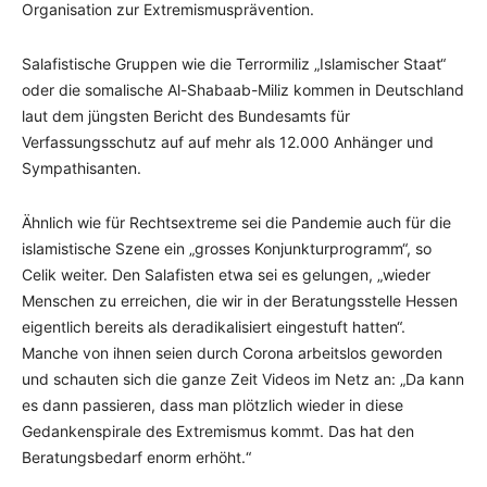
Organisation zur Extremismusprävention.
Salafistische Gruppen wie die Terrormiliz „Islamischer Staat“
oder die somalische Al-Shabaab-Miliz kommen in Deutschland
laut dem jüngsten Bericht des Bundesamts für
Verfassungsschutz auf auf mehr als 12.000 Anhänger und
Sympathisanten.
Ähnlich wie für Rechtsextreme sei die Pandemie auch für die
islamistische Szene ein „grosses Konjunkturprogramm“, so
Celik weiter. Den Salafisten etwa sei es gelungen, „wieder
Menschen zu erreichen, die wir in der Beratungsstelle Hessen
eigentlich bereits als deradikalisiert eingestuft hatten“.
Manche von ihnen seien durch Corona arbeitslos geworden
und schauten sich die ganze Zeit Videos im Netz an: „Da kann
es dann passieren, dass man plötzlich wieder in diese
Gedankenspirale des Extremismus kommt. Das hat den
Beratungsbedarf enorm erhöht.“