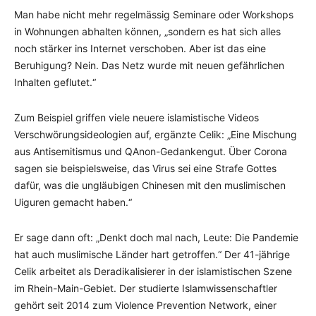
Man habe nicht mehr regelmässig Seminare oder Workshops
in Wohnungen abhalten können, „sondern es hat sich alles
noch stärker ins Internet verschoben. Aber ist das eine
Beruhigung? Nein. Das Netz wurde mit neuen gefährlichen
Inhalten geflutet.“
Zum Beispiel griffen viele neuere islamistische Videos
Verschwörungsideologien auf, ergänzte Celik: „Eine Mischung
aus Antisemitismus und QAnon-Gedankengut. Über Corona
sagen sie beispielsweise, das Virus sei eine Strafe Gottes
dafür, was die ungläubigen Chinesen mit den muslimischen
Uiguren gemacht haben.“
Er sage dann oft: „Denkt doch mal nach, Leute: Die Pandemie
hat auch muslimische Länder hart getroffen.“ Der 41-jährige
Celik arbeitet als Deradikalisierer in der islamistischen Szene
im Rhein-Main-Gebiet. Der studierte Islamwissenschaftler
gehört seit 2014 zum Violence Prevention Network, einer