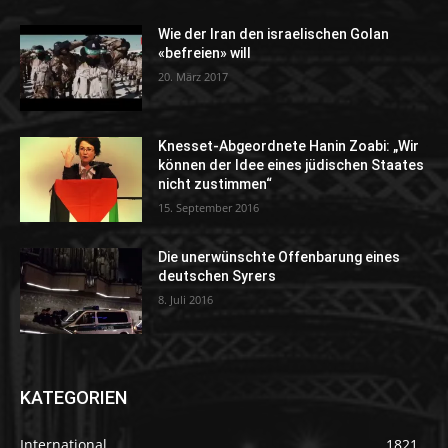
Wie der Iran den israelischen Golan
«befreien» will
20. März 2017
Knesset-Abgeordnete Hanin Zoabi: „Wir
können der Idee eines jüdischen Staates
nicht zustimmen“
15. September 2016
Die unerwünschte Offenbarung eines
deutschen Syrers
8. Juli 2016
KATEGORIEN
International
1821