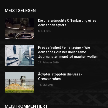
MEISTGELESEN
Die unerwünschte Offenbarung eines
deutschen Syrers
8. Juli 2016
Pressefreiheit Fehlanzeige – Wie
deutsche Politiker unliebsame
Journalisten mundtot machen wollen
27. Februar 2019
Ägypter stoppten die Gaza-
Grenzunruhen
16. Mai 2018
MEISTKOMMENTIERT