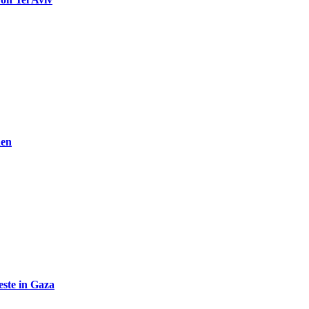
den
ste in Gaza