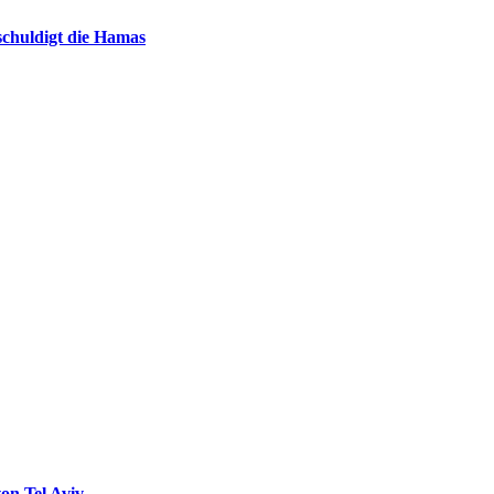
chuldigt die Hamas
on Tel Aviv