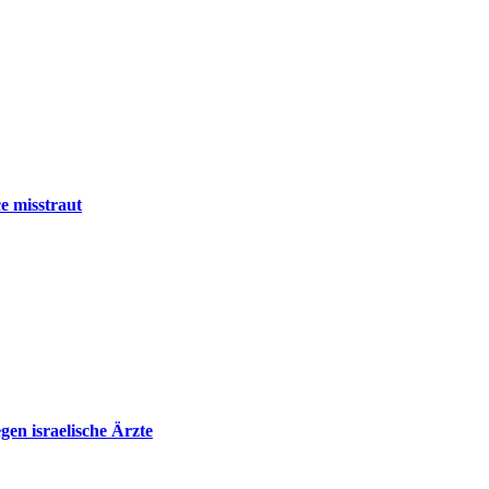
e misstraut
en israelische Ärzte