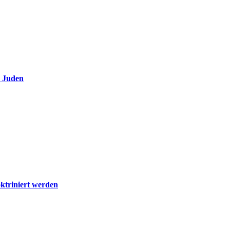
e Juden
ktriniert werden