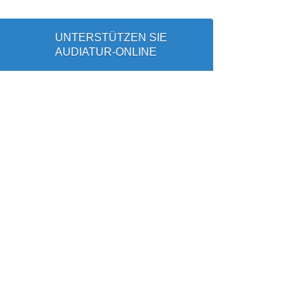
UNTERSTÜTZEN SIE
AUDIATUR-ONLINE