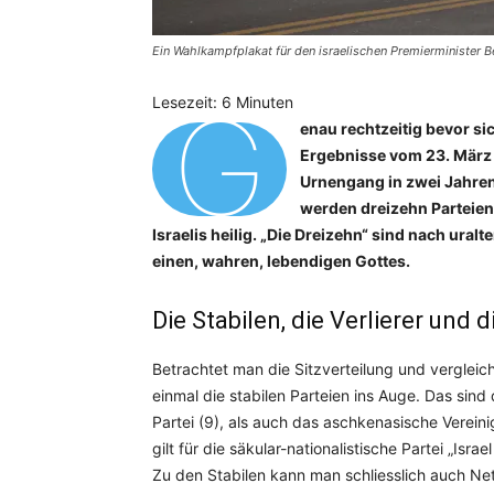
Ein Wahlkampfplakat für den israelischen Premierminister 
G
Lesezeit:
6
Minuten
enau rechtzeitig bevor sic
Ergebnisse vom 23. März 2
Urnengang in zwei Jahren
werden dreizehn Parteien 
Israelis heilig. „Die Dreizehn“ sind nach ural
einen, wahren, lebendigen Gottes.
Die Stabilen, die Verlierer und 
Betrachtet man die Sitzverteilung und vergleich
einmal die stabilen Parteien ins Auge. Das sin
Partei (9), als auch das aschkenasische Verein
gilt für die säkular-nationalistische Partei „Isra
Zu den Stabilen kann man schliesslich auch Ne