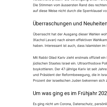
Die Stimmen vom äussersten Rand des rechten 
auf diese Weise nicht durch die Sperrklausel vo
Überraschungen und Neuheite
Überrascht hat der Ausgang dieser Wahlen woh
(Kachol Lavan) nach einem effektiven Wahlkamp
haben. Interessant ist auch, dass Islamisten i
Mit Rabbi Gilad Kariv zieht erstmals offiziell ei
jüdischen Staates Israel ein. Ultraorthodoxe P
boykottieren. Der 47-jährige Kariv ist seit Jahr
und Präsident der Reformbewegung, die in Isra
Prozent der israelischen Juden bekennen sic
Um was ging es im Frühjahr 20
Es ging nicht um Corona, Datenschutz, persönli