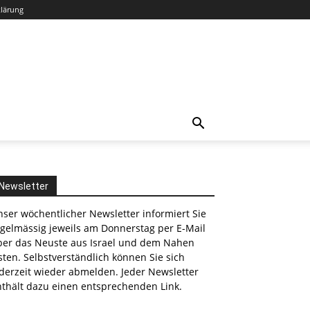
klärung
Newsletter
ser wöchentlicher Newsletter informiert Sie
egelmässig jeweils am Donnerstag per E-Mail
ber das Neuste aus Israel und dem Nahen
ten. Selbstverständlich können Sie sich
derzeit wieder abmelden. Jeder Newsletter
nthält dazu einen entsprechenden Link.
nkedin