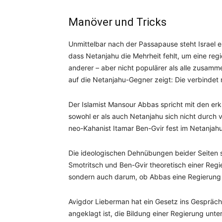
Manöver und Tricks
Unmittelbar nach der Passapause steht Israel ein
dass Netanjahu die Mehrheit fehlt, um eine regie
anderer – aber nicht populärer als alle zusam
auf die Netanjahu-Gegner zeigt: Die verbindet 
Der Islamist Mansour Abbas spricht mit den erk
sowohl er als auch Netanjahu sich nicht durch v
neo-Kahanist Itamar Ben-Gvir fest im Netanjah
Die ideologischen Dehnübungen beider Seiten s
Smotritsch und Ben-Gvir theoretisch einer Reg
sondern auch darum, ob Abbas eine Regierung 
Avigdor Lieberman hat ein Gesetz ins Gespräc
angeklagt ist, die Bildung einer Regierung unt