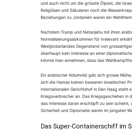
und auch nicht um die grösste Ölpest, die Isra
Religiösen und Säkularen noch die Wasserknap
Beziehungen zu Jordanien waren ein Wahlthema, 
Nachdem Trump und Netanjahu mit ihren arabis
Normalisierungsabkommen für irrelevant erklä
Westjordanlandes Gegenstand von grossartigen
überhaupt kein Interesse an einer diplomatisch
könnte man annehmen, dass das Wahlkampfthema 
Ein arabischer Kolumnist gab sich grosse Mühe,
sich die Hamas keinen besseren israelischen P
Internationalen Gerichtshof in Den Haag steht 
Kriegsverbrecher an. Das Kriegsgeschehen in d
das Interesse daran erschöpft zu sein scheint, 
Sicherheit und Diplomatie waren im jüngsten W
Das Super-Containerschiff im 