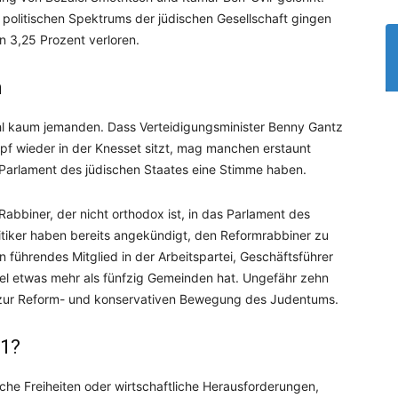
politischen Spektrums der jüdischen Gesellschaft gingen
n 3,25 Prozent verloren.
n
l kaum jemanden. Dass Verteidigungsminister Benny Gantz
f wieder in der Knesset sitzt, mag manchen erstaunt
m Parlament des jüdischen Staates eine Stimme haben.
n Rabbiner, der nicht orthodox ist, in das Parlament des
olitiker haben bereits angekündigt, den Reformrabbiner zu
en führendes Mitglied in der Arbeitspartei, Geschäftsführer
el etwas mehr als fünfzig Gemeinden hat. Ungefähr zehn
h zur Reform- und konservativen Bewegung des Judentums.
21?
che Freiheiten oder wirtschaftliche Herausforderungen,