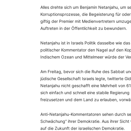
Alles drehte sich um Benjamin Netanjahu, um se
Korruptionsprozesse, die Begeisterung für oder 
giftig der Premier mit Medienvertretern umzuge
Auftreten in der Öffentlichkeit zu bewundern.
Netanjahu ist in Israels Politik dasselbe wie da
politischer Kommentator den Nagel auf den Kop
Indischem Ozean und Mittelmeer würde der Verk
Am Freitag, bevor sich die Ruhe des Sabbat u
jüdische Gesellschaft Israels legte, twitterte G
Netanjahu nicht geschafft eine Mehrheit von 
sich einfach und schnell eine stabile Regierung 
freizusetzen und dem Land zu erlauben, vorwä
Anti-Netanjahu-Kommentatoren sehen durch sei
Schwächung“ ihrer Demokratie. Aus ihrer Sicht
auf die Zukunft der israelischen Demokratie.