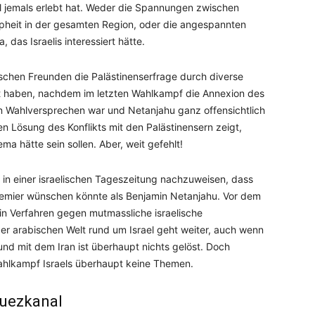
el jemals erlebt hat. Weder die Spannungen zwischen
pheit in der gesamten Region, oder die angespannten
das Israelis interessiert hätte.
chen Freunden die Palästinenserfrage durch diverse
rt haben, nachdem im letzten Wahlkampf die Annexion des
 Wahlversprechen war und Netanjahu ganz offensichtlich
en Lösung des Konflikts mit den Palästinensern zeigt,
hätte sein sollen. Aber, weit gefehlt!
 in einer israelischen Tageszeitung nachzuweisen, dass
remier wünschen könnte als Benjamin Netanjahu. Vor dem
ein Verfahren gegen mutmassliche israelische
er arabischen Welt rund um Israel geht weiter, auch wenn
und mit dem Iran ist überhaupt nichts gelöst. Doch
ahlkampf Israels überhaupt keine Themen.
Suezkanal