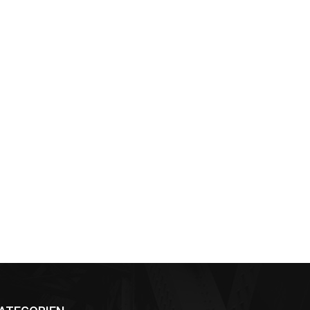
nkedin