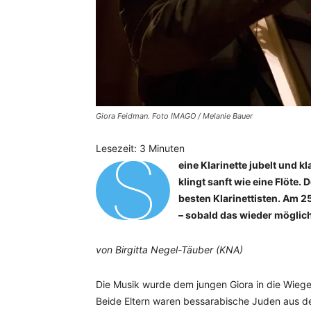
Giora Feidman. Foto IMAGO / Melanie Bauer
S
Lesezeit:
3
Minuten
eine Klarinette jubelt und k
klingt sanft wie eine Flöte. 
besten Klarinettisten. Am 2
– sobald das wieder möglich
von Birgitta Negel-Täuber (KNA)
Die Musik wurde dem jungen Giora in die Wiege g
Beide Eltern waren bessarabische Juden aus d