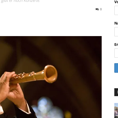
gibt er noch Konzerte.
V
0
WhatsApp
Email
Drucken
Li
N
E