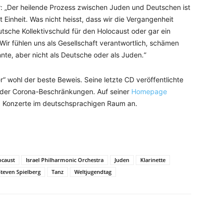
 „Der heilende Prozess zwischen Juden und Deutschen ist
t Einheit. Was nicht heisst, dass wir die Vergangenheit
tsche Kollektivschuld für den Holocaust oder gar ein
ir fühlen uns als Gesellschaft verantwortlich, schämen
te, aber nicht als Deutsche oder als Juden.“
er“ wohl der beste Beweis. Seine letzte CD veröffentlichte
n der Corona-Beschränkungen. Auf seiner
Homepage
50 Konzerte im deutschsprachigen Raum an.
ocaust
Israel Philharmonic Orchestra
Juden
Klarinette
Steven Spielberg
Tanz
Weltjugendtag