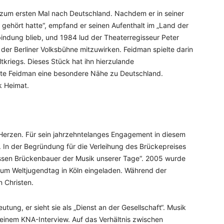
zum ersten Mal nach Deutschland. Nachdem er in seiner
 gehört hatte“, empfand er seinen Aufenthalt im „Land der
rbindung blieb, und 1984 lud der Theaterregisseur Peter
 der Berliner Volksbühne mitzuwirken. Feidman spielte darin
tkriegs. Dieses Stück hat ihn hierzulande
lte Feidman eine besondere Nähe zu Deutschland.
k Heimat.
Herzen. Für sein jahrzehntelanges Engagement in diesem
 In der Begründung für die Verleihung des Brückepreises
 grossen Brückenbauer der Musik unserer Tage“. 2005 wurde
um Weltjugendtag in Köln eingeladen. Während der
n Christen.
utung, er sieht sie als „Dienst an der Gesellschaft“. Musik
in einem KNA-Interview. Auf das Verhältnis zwischen