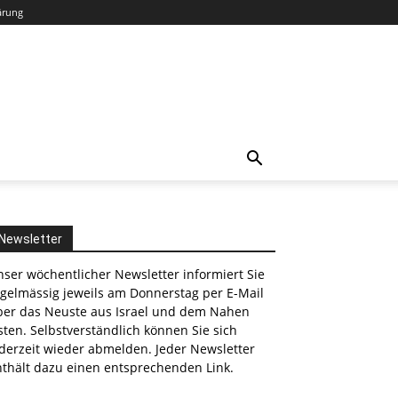
ärung
Newsletter
ser wöchentlicher Newsletter informiert Sie
egelmässig jeweils am Donnerstag per E-Mail
ber das Neuste aus Israel und dem Nahen
ten. Selbstverständlich können Sie sich
derzeit wieder abmelden. Jeder Newsletter
nthält dazu einen entsprechenden Link.