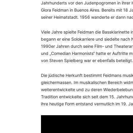
Jahrhunderts vor den Judenpogromen in ihrer
Giora Feidman in Buenos Aires. Bereits mit 18 J
seiner Heimatstadt. 1956 wanderte er dann nac
Viele Jahre spielte Feidman die Bassklarinette 
begann er eine Solokarriere und siedelte nach
1990er Jahren durch seine Film- und Theaterarb
und „Comedian Harmonists“ hatte er Auftritte mit
von Steven Spielberg war er ebenfalls beteiligt.
Die jüdische Herkunft bestimmt Feidmans musik
gleichermassen. Im musikalischen Bereich widme
weiterentwickelte und zu deren Wiederbelebung
Tradition entwickelte sich seit dem 15. Jahrh
ihre heutige Form entstand vermutlich im 19. J