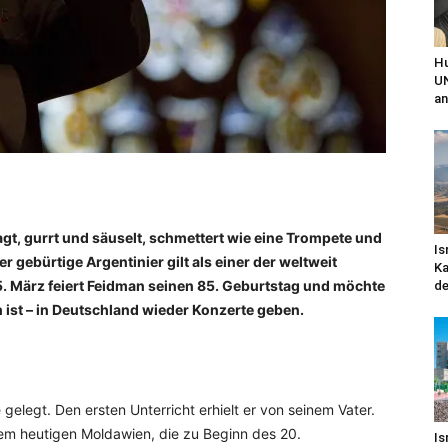
Hu
UN
an
lagt, gurrt und säuselt, schmettert wie eine Trompete und
Is
Der gebürtige Argentinier gilt als einer der weltweit
Ka
5. März feiert Feidman seinen 85. Geburtstag und möchte
de
 ist – in Deutschland wieder Konzerte geben.
elegt. Den ersten Unterricht erhielt er von seinem Vater.
em heutigen Moldawien, die zu Beginn des 20.
Is