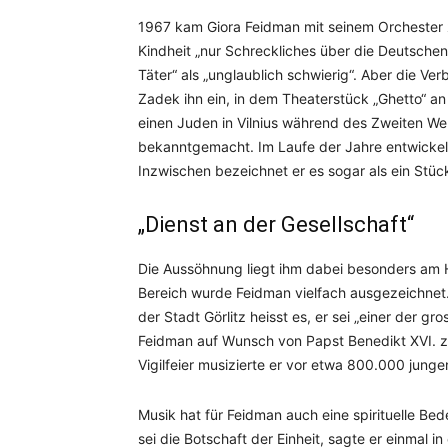
1967 kam Giora Feidman mit seinem Orchester 
Kindheit „nur Schreckliches über die Deutschen
Täter“ als „unglaublich schwierig“. Aber die Ve
Zadek ihn ein, in dem Theaterstück „Ghetto“ an
einen Juden in Vilnius während des Zweiten Wel
bekanntgemacht. Im Laufe der Jahre entwicke
Inzwischen bezeichnet er es sogar als ein Stüc
„Dienst an der Gesellschaft“
Die Aussöhnung liegt ihm dabei besonders am 
Bereich wurde Feidman vielfach ausgezeichnet.
der Stadt Görlitz heisst es, er sei „einer der
Feidman auf Wunsch von Papst Benedikt XVI. z
Vigilfeier musizierte er vor etwa 800.000 junge
Musik hat für Feidman auch eine spirituelle Bede
sei die Botschaft der Einheit, sagte er einmal 