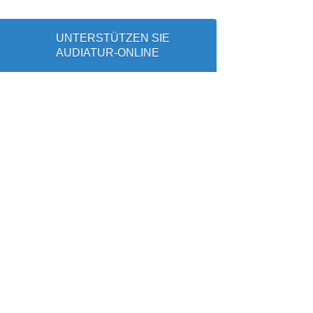
UNTERSTÜTZEN SIE
AUDIATUR-ONLINE