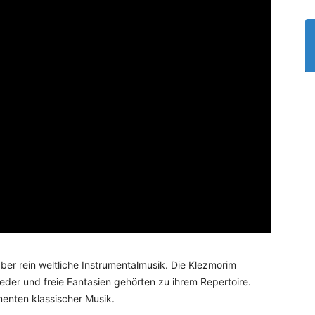
 aber rein weltliche Instrumentalmusik. Die Klezmorim
ieder und freie Fantasien gehörten zu ihrem Repertoire.
enten klassischer Musik.