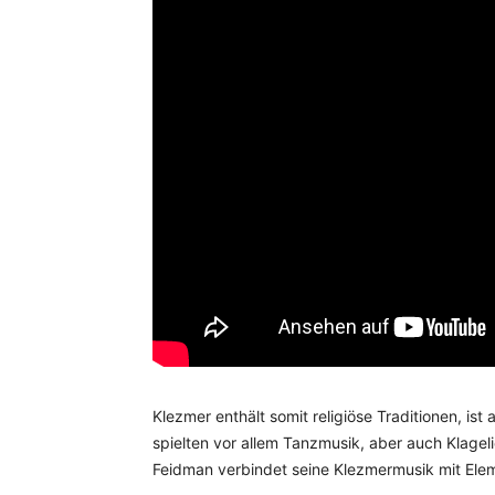
Klezmer enthält somit religiöse Traditionen, ist
spielten vor allem Tanzmusik, aber auch Klagel
Feidman verbindet seine Klezmermusik mit Elem