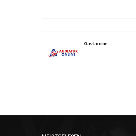
Facebook
X
Telegram
Gastautor