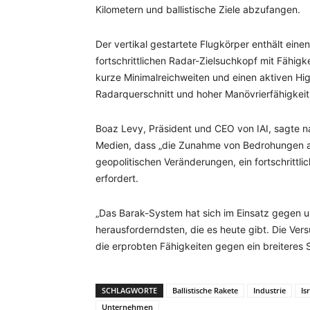
Kilometern und ballistische Ziele abzufangen.
Der vertikal gestartete Flugkörper enthält ein
fortschrittlichen Radar-Zielsuchkopf mit Fähig
kurze Minimalreichweiten und einen aktiven Hi
Radarquerschnitt und hoher Manövrierfähigkeit
Boaz Levy, Präsident und CEO von IAI, sagte n
Medien, dass „die Zunahme von Bedrohungen au
geopolitischen Veränderungen, ein fortschrittli
erfordert.
„Das Barak-System hat sich im Einsatz gegen 
herausforderndsten, die es heute gibt. Die Ver
die erprobten Fähigkeiten gegen ein breiteres
SCHLAGWORTE
Ballistische Rakete
Industrie
Is
Unternehmen