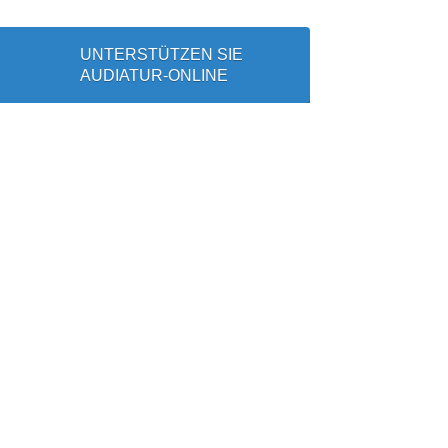
UNTERSTÜTZEN SIE
AUDIATUR-ONLINE