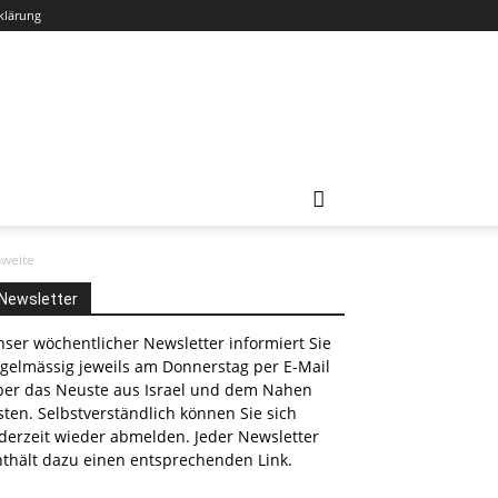
klärung
hweite
Newsletter
ser wöchentlicher Newsletter informiert Sie
egelmässig jeweils am Donnerstag per E-Mail
ber das Neuste aus Israel und dem Nahen
ten. Selbstverständlich können Sie sich
derzeit wieder abmelden. Jeder Newsletter
nthält dazu einen entsprechenden Link.