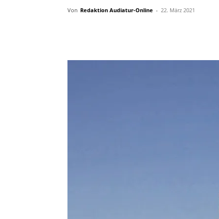
Von
Redaktion Audiatur-Online
-
22. März 2021
Facebook
X
Telegram