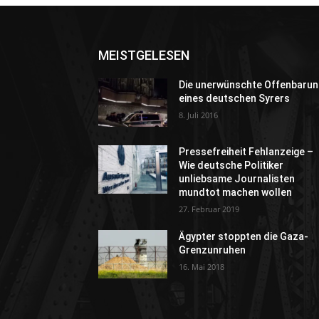
MEISTGELESEN
Die unerwünschte Offenbarun
eines deutschen Syrers
8. Juli 2016
Pressefreiheit Fehlanzeige –
Wie deutsche Politiker
unliebsame Journalisten
mundtot machen wollen
27. Februar 2019
Ägypter stoppten die Gaza-
Grenzunruhen
16. Mai 2018