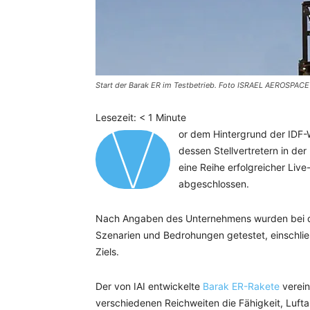
Start der Barak ER im Testbetrieb. Foto ISRAEL AEROSPAC
V
Lesezeit:
< 1
Minute
or dem Hintergrund der IDF-
dessen Stellvertretern in der
eine Reihe erfolgreicher Li
abgeschlossen.
Nach Angaben des Unternehmens wurden bei den
Szenarien und Bedrohungen getestet, einschlie
Ziels.
Der von IAI entwickelte
Barak ER-Rakete
verein
verschiedenen Reichweiten die Fähigkeit, Luft