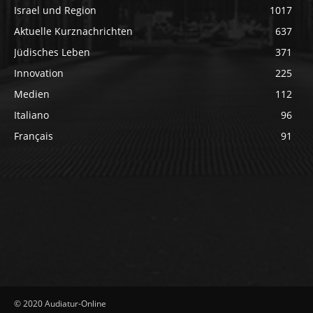
Israel und Region
1017
Aktuelle Kurznachrichten
637
Jüdisches Leben
371
Innovation
225
Medien
112
Italiano
96
Français
91
© 2020 Audiatur-Online