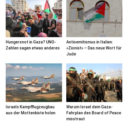
Hungersnot in Gaza? UNO-
Antisemitismus in Italien:
Zahlen sagen etwas anderes
«Zionist» – Das neue Wort für
Jude
Israels Kampfflugzeugbau
Warum Israel dem Gaza-
aus der Mottenkiste holen
Fahrplan des Board of Peace
misstraut