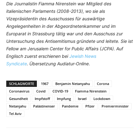
Die Journalistin Fiamma Nirenstein war Mitglied des
italienischen Parlaments (2008-2013), wo sie als
Vizepräsidentin des Ausschusses für auswärtige
Angelegenheiten in der Abgeordnetenkammer und im
Europarat in Strassburg tätig war und den Ausschuss zur
Untersuchung des Antisemitismus gründete und leitete. Sie ist
Fellow am Jerusalem Center for Public Affairs (JCPA). Auf
Englisch zuerst erschienen bei
Jewish News
Syndicate
.
Übersetzung Audiatur-Online
.
SCHLAGWORTE
1967
Benjamin Netanyahu
Corona
Coronavirus
Covid
COVID-19
Fiamma Nirenstein
Gesundheit
Impfstoff
Impfung
Israel
Lockdown
Netanjahu
Palästinenser
Pandemie
Pfizer
Premierminister
Tel Aviv