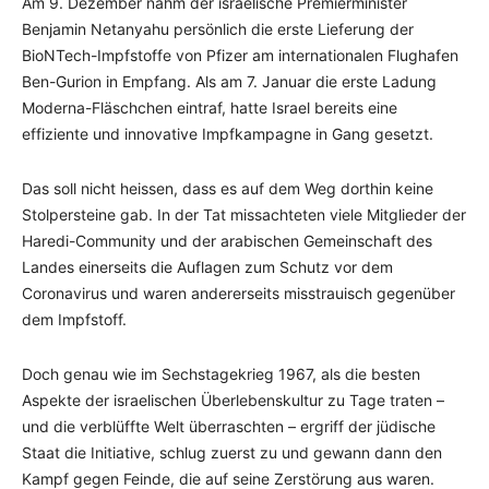
Am 9. Dezember nahm der israelische Premierminister
Benjamin Netanyahu persönlich die erste Lieferung der
BioNTech-Impfstoffe von Pfizer am internationalen Flughafen
Ben-Gurion in Empfang. Als am 7. Januar die erste Ladung
Moderna-Fläschchen eintraf, hatte Israel bereits eine
effiziente und innovative Impfkampagne in Gang gesetzt.
Das soll nicht heissen, dass es auf dem Weg dorthin keine
Stolpersteine gab. In der Tat missachteten viele Mitglieder der
Haredi-Community und der arabischen Gemeinschaft des
Landes einerseits die Auflagen zum Schutz vor dem
Coronavirus und waren andererseits misstrauisch gegenüber
dem Impfstoff.
Doch genau wie im Sechstagekrieg 1967, als die besten
Aspekte der israelischen Überlebenskultur zu Tage traten –
und die verblüffte Welt überraschten – ergriff der jüdische
Staat die Initiative, schlug zuerst zu und gewann dann den
Kampf gegen Feinde, die auf seine Zerstörung aus waren.