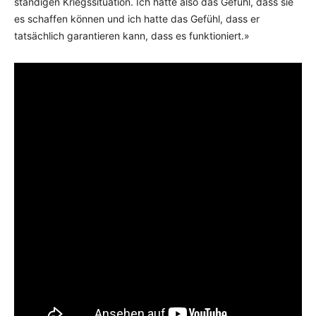
ständigen Kriegssituation. Ich hatte also das Gefühl, dass sie
es schaffen können und ich hatte das Gefühl, dass er
tatsächlich garantieren kann, dass es funktioniert.»