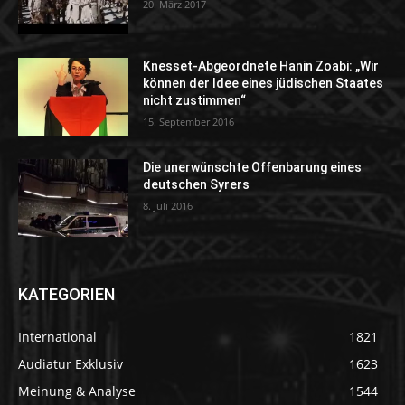
20. März 2017
Knesset-Abgeordnete Hanin Zoabi: „Wir
können der Idee eines jüdischen Staates
nicht zustimmen“
15. September 2016
Die unerwünschte Offenbarung eines
deutschen Syrers
8. Juli 2016
KATEGORIEN
International
1821
Audiatur Exklusiv
1623
Meinung & Analyse
1544