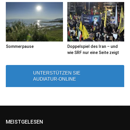
Sommerpause
Doppelspiel des Iran – und
wie SRF nur eine Seite zeigt
UNTERSTÜTZEN SIE
AUDIATUR-ONLINE
MEISTGELESEN