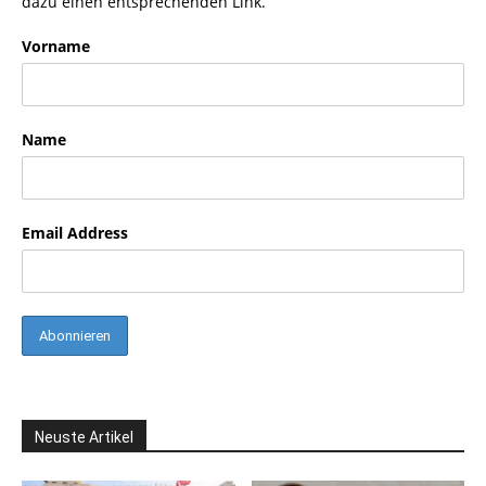
dazu einen entsprechenden Link.
Vorname
Name
Email Address
Neuste Artikel