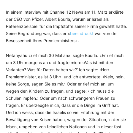
In einem Interview mit Channel 12 News am 11. März erklärte
der CEO von Pfizer, Albert Bourla, warum er Israel als
Referenzbeispiel für die Impfstoffe seiner Firma gewählt hatte.
Seine Begründung war, dass er «
beeindruckt
war von der
Besessenheit Ihres Premierministers».
Netanyahu «rief mich 30 Mal an», sagte Bourla. «Er rief mich
um 3 Uhr morgens an und fragte mich: ‹Was ist mit den
Varianten? Was für Daten haben wir?‘ Ich sagte: ‹Herr
Premierminister, es ist 3 Uhr›, und ich antwortete: ‹Nein, nein,
keine Sorge, sagen Sie es mir.› Oder er rief mich an, um
wegen den Kindern zu fragen, und sagte: ‹Ich muss die
Schulen impfen.› Oder um nach schwangeren Frauen zu
fragen. Er überzeugte mich, dass er die Dinge im Griff hat.
Und ich weiss, dass die Israelis so viel Erfahrung mit der
Bewältigung von Krisen haben, wegen der Situation, in der sie
leben, umgeben von feindlichen Nationen und in dieser fast