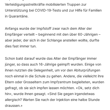
Verteidigungsstreitkräfte mobilisierten Truppen zur
Unterstützung bei COVID-19-Tests und zur Hilfe für Familien
in Quarantäne.
Anfangs wurde der Impfstoff zwar nach dem Alter der
Empfänger verteilt – beginnend mit den über 60-Jährigen –
aber jeder, der sich in der Schlange anstellen wollte, durfte
dies fast immer tun.
Schon bald darauf wurde das Alter der Empfänger immer
jünger, so dass auch 16-Jährige geimpft wurden. Einige von
ihnen nutzten die Gelegenheit, um vor den Abiturprüfungen
noch einmal in die Schule zu gehen. Andere, die vielleicht ihre
Eltern oder Grosseltern zum Impfzentrum begleiteten, wurden
gefragt, ob sie sich impfen lassen möchten. «Ok, setz dich
hin», wurde ihnen gesagt. «Sind Sie gegen irgendetwas
allergisch? Warten Sie nach der Injektion eine halbe Stunde
draussen.»