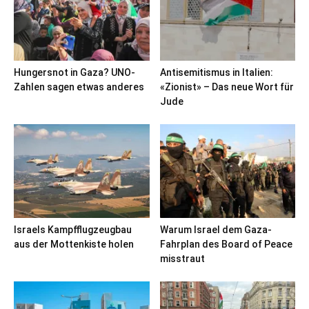
Hungersnot in Gaza? UNO-
Antisemitismus in Italien:
Zahlen sagen etwas anderes
«Zionist» – Das neue Wort für
Jude
Israels Kampfflugzeugbau
Warum Israel dem Gaza-
aus der Mottenkiste holen
Fahrplan des Board of Peace
misstraut