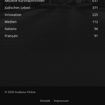
Aktuelle Kurznachrichten
637
Jüdisches Leben
371
Innovation
225
Medien
112
Italiano
96
Français
91
© 2020 Audiatur-Online
Kontakt
Impressum