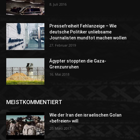
8. Juli 2016
Pressefreiheit Fehlanzeige – Wie
deutsche Politiker unliebsame
Journalisten mundtot machen wollen
27. Februar 2019
Ägypter stoppten die Gaza-
Grenzunruhen
16. Mai 2018
MEISTKOMMENTIERT
Wie der Iran den israelischen Golan
«befreien» will
20. März 2017