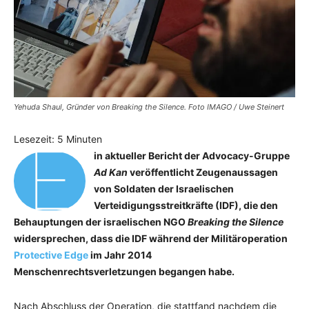
Yehuda Shaul, Gründer von Breaking the Silence. Foto IMAGO / Uwe Steinert
E
Lesezeit:
5
Minuten
in aktueller Bericht der Advocacy-Gruppe
Ad Kan
veröffentlicht Zeugenaussagen
von Soldaten der Israelischen
Verteidigungsstreitkräfte (IDF), die den
Behauptungen der israelischen NGO
Breaking the Silence
widersprechen, dass die IDF während der Militäroperation
Protective Edge
im Jahr 2014
Menschenrechtsverletzungen begangen habe.
Nach Abschluss der Operation, die stattfand nachdem die