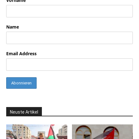
Vorname
Name
Email Address
Neuste Artikel