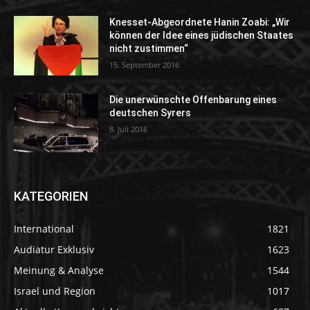
Knesset-Abgeordnete Hanin Zoabi: „Wir
können der Idee eines jüdischen Staates
nicht zustimmen“
15. September 2016
Die unerwünschte Offenbarung eines
deutschen Syrers
8. Juli 2016
KATEGORIEN
International
1821
Audiatur Exklusiv
1623
Meinung & Analyse
1544
Israel und Region
1017