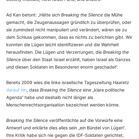
Ad Kan betont: „Hätte sich
Breaking the Silence
die Mühe
gemacht, die Zeugenaussagen gründlich zu überprüfen, oder
sie zumindest nicht manipuliert und verändert, wären sie zu
dem Schluss gekommen, dass es nichts zu berichten gibt. Wir
konnten die Lügen leicht identifizieren und die Wahrheit
herausfinden. Die Lügen und Verzerrungen, die
Breaking the
Silence
über den Staat Israel erzählt, haben Israel als Ganzes
und diesen Soldaten im Besonderen enorm geschadet“.
Bereits 2009 wies die linke israelische Tageszeitung
Haaretz
darauf hin
, dass
Breaking the Silence
eine „klare politische
Agenda“ habe und deshalb nicht länger als
Menschenrechtsorganisation bezeichnet werden könne.
Breaking the Silence
veröffentlichte auf die Vorwürfe eine
Antwort und erklärte dies alles sein „ein Bündel von Lügen“.
Ihre Kritik habe sich nie gegen die IDF-Soldaten gerichtet,