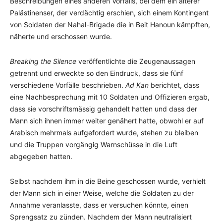
Beschreibungen eines anderen Vorfalls, bei dem ein älterer
Palästinenser, der verdächtig erschien, sich einem Kontingent
von Soldaten der Nahal-Brigade die in Beit Hanoun kämpften,
näherte und erschossen wurde.
Breaking the Silence
veröffentlichte die Zeugenaussagen
getrennt und erweckte so den Eindruck, dass sie fünf
verschiedene Vorfälle beschrieben.
Ad Kan
berichtet, dass
eine Nachbesprechung mit 10 Soldaten und Offizieren ergab,
dass sie vorschriftsmässig gehandelt hatten und dass der
Mann sich ihnen immer weiter genähert hatte, obwohl er auf
Arabisch mehrmals aufgefordert wurde, stehen zu bleiben
und die Truppen vorgängig Warnschüsse in die Luft
abgegeben hatten.
Selbst nachdem ihm in die Beine geschossen wurde, verhielt
der Mann sich in einer Weise, welche die Soldaten zu der
Annahme veranlasste, dass er versuchen könnte, einen
Sprengsatz zu zünden. Nachdem der Mann neutralisiert