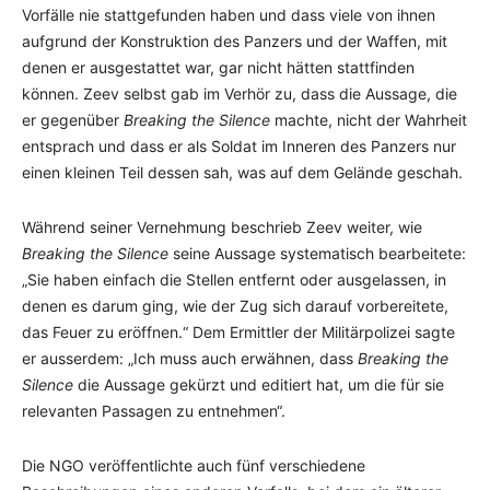
Vorfälle nie stattgefunden haben und dass viele von ihnen
aufgrund der Konstruktion des Panzers und der Waffen, mit
denen er ausgestattet war, gar nicht hätten stattfinden
können. Zeev selbst gab im Verhör zu, dass die Aussage, die
er gegenüber
Breaking the Silence
machte, nicht der Wahrheit
entsprach und dass er als Soldat im Inneren des Panzers nur
einen kleinen Teil dessen sah, was auf dem Gelände geschah.
Während seiner Vernehmung beschrieb Zeev weiter, wie
Breaking the Silence
seine Aussage systematisch bearbeitete:
„Sie haben einfach die Stellen entfernt oder ausgelassen, in
denen es darum ging, wie der Zug sich darauf vorbereitete,
das Feuer zu eröffnen.“ Dem Ermittler der Militärpolizei sagte
er ausserdem: „Ich muss auch erwähnen, dass
Breaking the
Silence
die Aussage gekürzt und editiert hat, um die für sie
relevanten Passagen zu entnehmen“.
Die NGO veröffentlichte auch fünf verschiedene