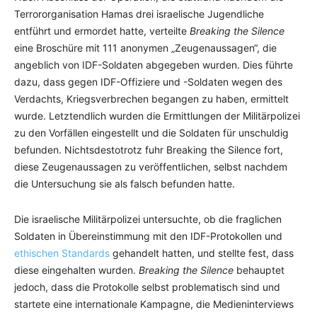
Terrororganisation Hamas drei israelische Jugendliche
entführt und ermordet hatte, verteilte
Breaking the Silence
eine Broschüre mit 111 anonymen „Zeugenaussagen“, die
angeblich von IDF-Soldaten abgegeben wurden. Dies führte
dazu, dass gegen IDF-Offiziere und -Soldaten wegen des
Verdachts, Kriegsverbrechen begangen zu haben, ermittelt
wurde. Letztendlich wurden die Ermittlungen der Militärpolizei
zu den Vorfällen eingestellt und die Soldaten für unschuldig
befunden. Nichtsdestotrotz fuhr Breaking the Silence fort,
diese Zeugenaussagen zu veröffentlichen, selbst nachdem
die Untersuchung sie als falsch befunden hatte.
Die israelische Militärpolizei untersuchte, ob die fraglichen
Soldaten in Übereinstimmung mit den IDF-Protokollen und
ethischen Standards
gehandelt hatten, und stellte fest, dass
diese eingehalten wurden.
Breaking the Silence
behauptet
jedoch, dass die Protokolle selbst problematisch sind und
startete eine internationale Kampagne, die Medieninterviews