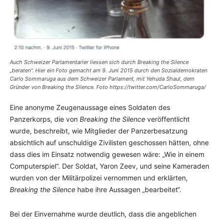
Auch Schweizer Parlamentarier liessen sich durch
Breaking the Silence
„beraten“. Hier ein Foto gemacht am 9. Juni 2015 durch den Sozialdemokraten
Carlo Sommaruga aus dem Schweizer Parlament, mit Yehuda Shaul, dem
Gründer von Breaking the Silence. Foto https://twitter.com/CarloSommaruga/
Eine anonyme Zeugenaussage eines Soldaten des
Panzerkorps, die von
Breaking the Silence
veröffentlicht
wurde, beschreibt, wie Mitglieder der Panzerbesatzung
absichtlich auf unschuldige Zivilisten geschossen hätten, ohne
dass dies im Einsatz notwendig gewesen wäre: „Wie in einem
Computerspiel“. Der Soldat, Yaron Zeev, und seine Kameraden
wurden von der Militärpolizei vernommen und erklärten,
Breaking the Silence
habe ihre Aussagen „bearbeitet“.
Bei der Einvernahme wurde deutlich, dass die angeblichen