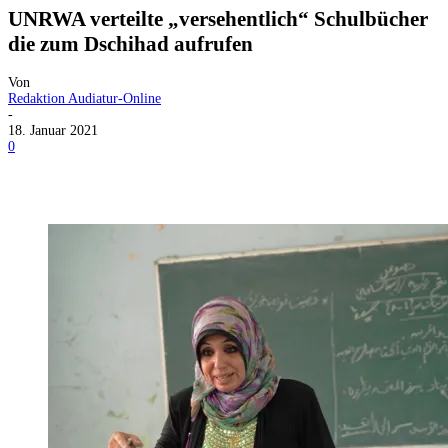
UNRWA verteilte „versehentlich“ Schulbücher
die zum Dschihad aufrufen
Von
Redaktion Audiatur-Online
-
18. Januar 2021
0
Facebook
X
Telegram
WhatsApp