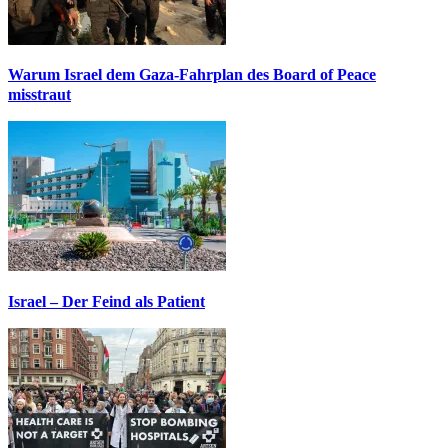
Warum Israel dem Gaza-Fahrplan des Board of Peace
misstraut
Israel – Der Feind als Patient