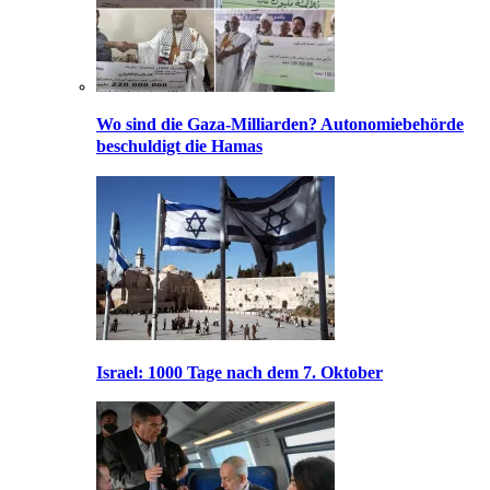
Wo sind die Gaza-Milliarden? Autonomiebehörde
beschuldigt die Hamas
Israel: 1000 Tage nach dem 7. Oktober