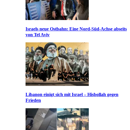
Israels neue Ostbahn: Eine Nord-Süd-Achse abseits
von Tel Aviv
Libanon einigt sich mit Israel – Hisbollah gegen
Frieden