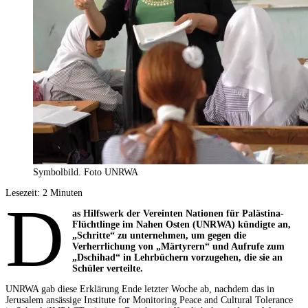
Symbolbild. Foto UNRWA
Lesezeit:
2
Minuten
D
as Hilfswerk der Vereinten Nationen für Palästina-
Flüchtlinge im Nahen Osten (UNRWA) kündigte an,
„Schritte“ zu unternehmen, um gegen die
Verherrlichung von „Märtyrern“ und Aufrufe zum
„Dschihad“ in Lehrbüchern vorzugehen, die sie an
Schüler verteilte.
UNRWA gab diese Erklärung Ende letzter Woche ab, nachdem das in
Jerusalem ansässige Institute for Monitoring Peace and Cultural Tolerance