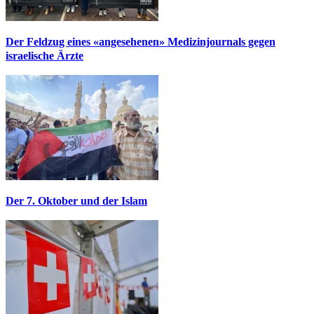
Der Feldzug eines «angesehenen» Medizinjournals gegen
israelische Ärzte
Der 7. Oktober und der Islam