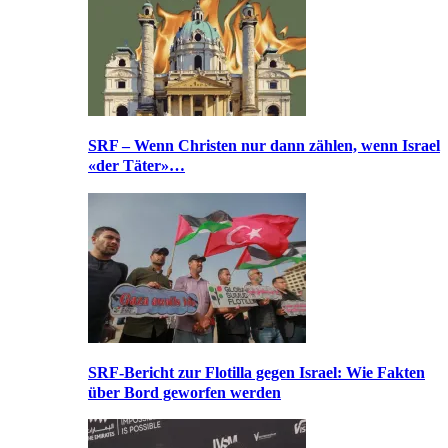
SRF – Wenn Christen nur dann zählen, wenn Israel
«der Täter»…
SRF-Bericht zur Flotilla gegen Israel: Wie Fakten
über Bord geworfen werden