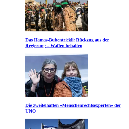
Das Hamas-Bubentrickli: Rückzug aus der
Regierung – Waffen behalten
Die zweifelhaften «Menschenrechtsexperten» der
UNO