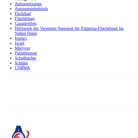
Antisemitismus
Autonomiebehörde
Dschihad
Flüchtlinge
Gazastreifen
Hilfswerk der Vereinten Nationen für Palästina-Flüchtlinge im
Nahen Osten
Impact
Israel
Märtyrer
Palästinenser
Schulbücher
Schüler
UNRWA
Facebook
X
Telegram
WhatsApp