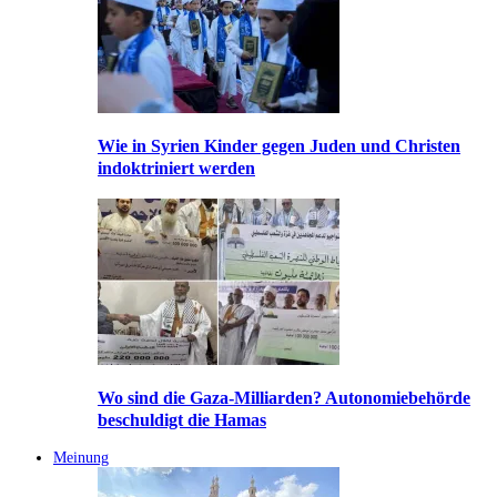
Wie in Syrien Kinder gegen Juden und Christen
indoktriniert werden
Wo sind die Gaza-Milliarden? Autonomiebehörde
beschuldigt die Hamas
Meinung