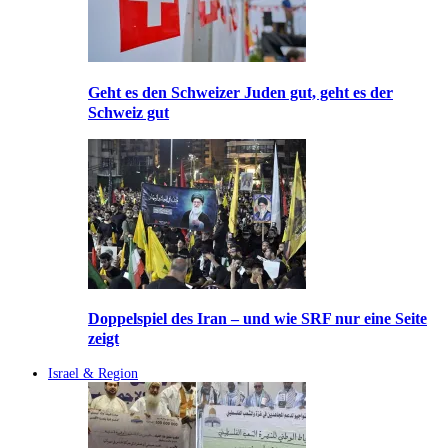
Geht es den Schweizer Juden gut, geht es der
Schweiz gut
Doppelspiel des Iran – und wie SRF nur eine Seite
zeigt
Israel & Region