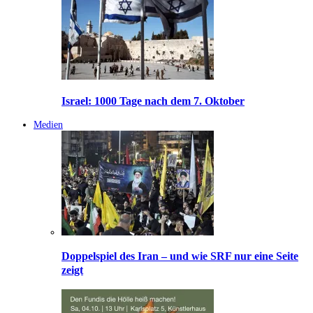
Israel: 1000 Tage nach dem 7. Oktober
Medien
Doppelspiel des Iran – und wie SRF nur eine Seite
zeigt