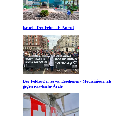
Israel – Der Feind als Patient
Der Feldzug eines «angesehenen» Medizinjournals
gegen israelische Ärzte