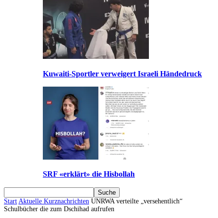
Kuwaiti-Sportler verweigert Israeli Händedruck
SRF «erklärt» die Hisbollah
Start
Aktuelle Kurznachrichten
UNRWA verteilte „versehentlich“
Schulbücher die zum Dschihad aufrufen