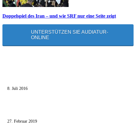
Doppelspiel des Iran – und wie SRF nur eine Seite zeigt
UNTERSTÜTZEN SIE AUDIATUR-
ONLINE
MEISTGELESEN
Die unerwünschte Offenbarung eines deutschen Syrers
8. Juli 2016
Pressefreiheit Fehlanzeige – Wie deutsche Politiker unliebsame Journaliste
mundtot machen wollen
27. Februar 2019