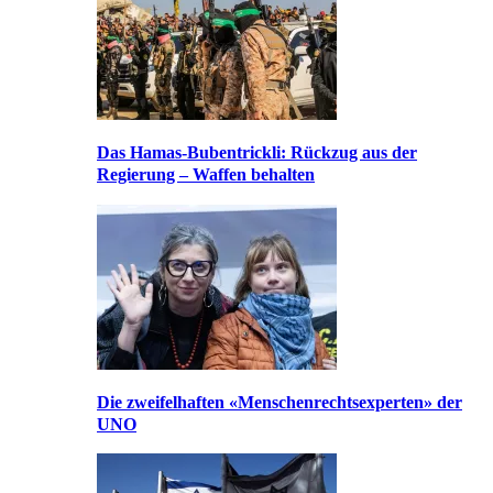
Das Hamas-Bubentrickli: Rückzug aus der
Regierung – Waffen behalten
Die zweifelhaften «Menschenrechtsexperten» der
UNO