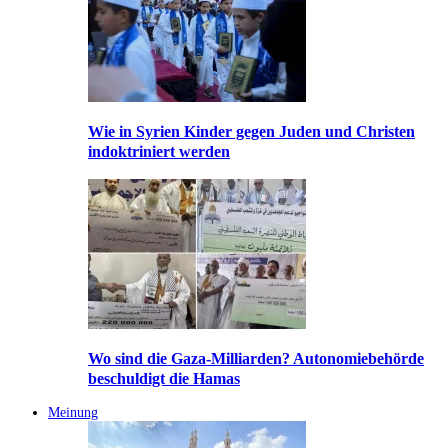
Wie in Syrien Kinder gegen Juden und Christen
indoktriniert werden
Wo sind die Gaza-Milliarden? Autonomiebehörde
beschuldigt die Hamas
Meinung