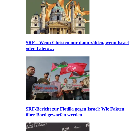
SRF – Wenn Christen nur dann zählen, wenn Israel
«der Täter»…
SRF-Bericht zur Flotilla gegen Israel: Wie Fakten
über Bord geworfen werden