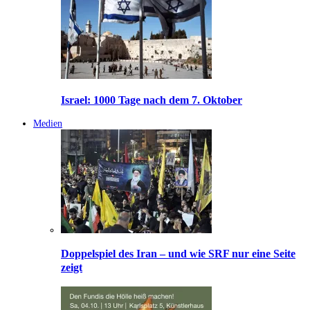
Israel: 1000 Tage nach dem 7. Oktober
Medien
Doppelspiel des Iran – und wie SRF nur eine Seite
zeigt