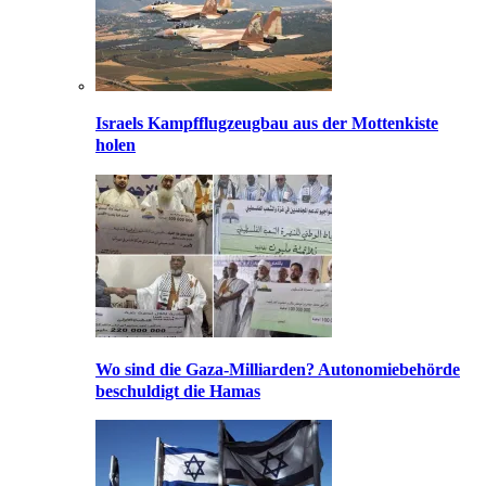
Israels Kampfflugzeugbau aus der Mottenkiste
holen
Wo sind die Gaza-Milliarden? Autonomiebehörde
beschuldigt die Hamas