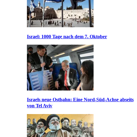
Israel: 1000 Tage nach dem 7. Oktober
Israels neue Ostbahn: Eine Nord-Süd-Achse abseits
von Tel Aviv