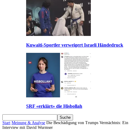
Kuwaiti-Sportler verweigert Israeli Händedruck
SRF «erklärt» die Hisbollah
Start
Meinung & Analyse
Die Beschädigung von Trumps Vermächtnis: Ein
Interview mit David Wurmser