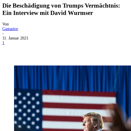
Die Beschädigung von Trumps Vermächtnis:
Ein Interview mit David Wurmser
Von
Gastautor
-
11. Januar 2021
1
Facebook
X
Telegram
WhatsApp