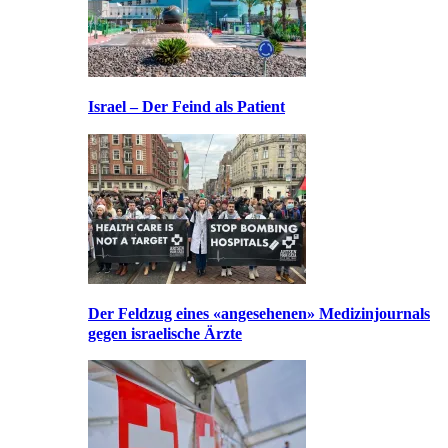
Israel – Der Feind als Patient
Der Feldzug eines «angesehenen» Medizinjournals
gegen israelische Ärzte