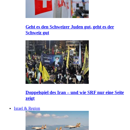
Geht es den Schweizer Juden gut, geht es der
Schweiz gut
Doppelspiel des Iran – und wie SRF nur eine Seite
zeigt
Israel & Region