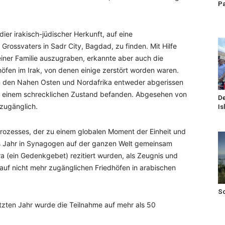
Pa
ier irakisch-jüdischer Herkunft, auf eine
rossvaters in Sadr City, Bagdad, zu finden. Mit Hilfe
einer Familie auszugraben, erkannte aber auch die
öfen im Irak, von denen einige zerstört worden waren.
m den Nahen Osten und Nordafrika entweder abgerissen
ch in einem schrecklichen Zustand befanden. Abgesehen von
De
nzugänglich.
Is
Prozesses, der zu einem globalen Moment der Einheit und
s Jahr in Synagogen auf der ganzen Welt gemeinsam
 (ein Gedenkgebet) rezitiert wurden, als Zeugnis und
 auf nicht mehr zugänglichen Friedhöfen in arabischen
S
tzten Jahr wurde die Teilnahme auf mehr als 50