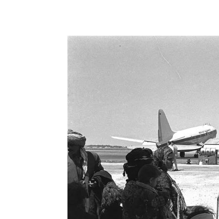
Facebook
X
Telegram