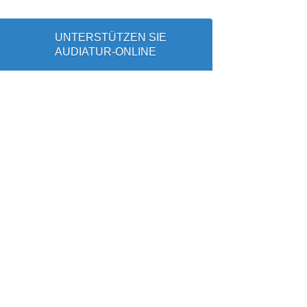
UNTERSTÜTZEN SIE
AUDIATUR-ONLINE