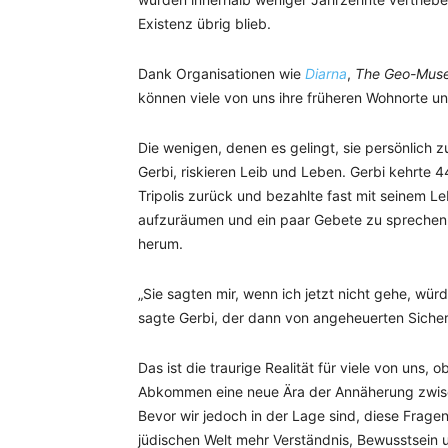
Existenz übrig blieb.
Dank Organisationen wie
Diarna
,
The Geo-Museu
können viele von uns ihre früheren Wohnorte u
Die wenigen, denen es gelingt, sie persönlich 
Gerbi, riskieren Leib und Leben. Gerbi kehrte 4
Tripolis zurück und bezahlte fast mit seinem L
aufzuräumen und ein paar Gebete zu sprechen
herum.
„Sie sagten mir, wenn ich jetzt nicht gehe, würd
sagte Gerbi, der dann von angeheuerten Siche
Das ist die traurige Realität für viele von uns
Abkommen eine neue Ära der Annäherung zwisc
Bevor wir jedoch in der Lage sind, diese Frage
jüdischen Welt mehr Verständnis, Bewusstsein u