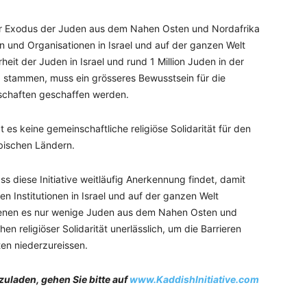
er Exodus der Juden aus dem Nahen Osten und Nordafrika
n und Organisationen in Israel und auf der ganzen Welt
it der Juden in Israel und rund 1 Million Juden in der
stammen, muss ein grösseres Bewusstsein für die
nschaften geschaffen werden.
 es keine gemeinschaftliche religiöse Solidarität für den
bischen Ländern.
s diese Initiative weitläufig Anerkennung findet, damit
n Institutionen in Israel und auf der ganzen Welt
denen es nur wenige Juden aus dem Nahen Osten und
en religiöser Solidarität unerlässlich, um die Barrieren
en niederzureissen.
uladen, gehen Sie bitte auf
www.KaddishInitiative.com