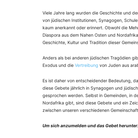
Viele Jahre lang wurden die Geschichte und d
von jüdischen Institutionen, Synagogen, Schule
kaum anerkannt oder erinnert. Obwohl die Mehrhe
Diaspora aus dem Nahen Osten und Nordafrika 
Geschichte, Kultur und Tradition dieser Gemei
Anders als bei anderen jüdischen Tragödien gibt
Exodus und die
Vertreibung
von Juden aus ara
Es ist daher von entscheidender Bedeutung, das
diese Gebete jährlich in Synagogen und jüdische
gesprochen werden. Selbst in Gemeinden, in 
Nordafrika gibt, sind diese Gebete und ein Zeich
zwischen unseren verschiedenen Gemeinschaft
Um sich anzumelden und das Gebet herunterz