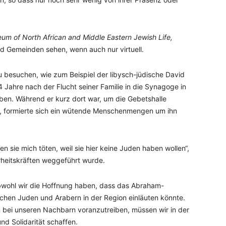
m of North African and Middle Eastern Jewish Life,
nd Gemeinden sehen, wenn auch nur virtuell.
zu besuchen, wie zum Beispiel der libysch-jüdische David
4 Jahre nach der Flucht seiner Familie in die Synagoge in
eben. Während er kurz dort war, um die Gebetshalle
, formierte sich ein wütende Menschenmengen um ihn
en sie mich töten, weil sie hier keine Juden haben wollen“,
rheitskräften weggeführt wurde.
, obwohl wir die Hoffnung haben, dass das Abraham-
hen Juden und Arabern in der Region einläuten könnte.
n bei unseren Nachbarn voranzutreiben, müssen wir in der
nd Solidarität schaffen.