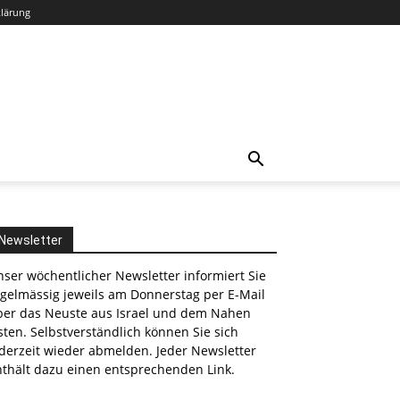
klärung
Newsletter
ser wöchentlicher Newsletter informiert Sie
egelmässig jeweils am Donnerstag per E-Mail
ber das Neuste aus Israel und dem Nahen
ten. Selbstverständlich können Sie sich
derzeit wieder abmelden. Jeder Newsletter
nthält dazu einen entsprechenden Link.