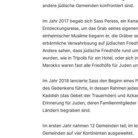
andere jüdische Gemeinden konfrontiert sind.
Im Jahr 2017 begab sich Sass Peress, ein Kanad
Entdeckungsreise, um das Grab seines eigenen G
einheimischer Muslime begann er, die Gräber s
erbärmliche Verwahrlosung auf jüdischen Friedh
Andere sahen, dass jüdische Friedhöfe rund u
wurden, wie in Tripolis für ein Hotel, oder si
Marokko waren fast alle Friedhöfe für Juden u
Im Jahr 2018 lancierte Sass den Beginn eines 
des Gedenkens führte, in dessen Rahmen jede
Kaddish (das Gebet der Trauernden) und Azkara
Erinnerung für Juden, deren Familienmitglieder
Ländern begraben sind.
Im ersten Jahr nahmen 12 Gemeinden teil; im le
Gemeinden auf vier Kontinenten ausgeweitet.