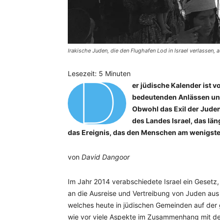
Irakische Juden, die den Flughafen Lod in Israel verlassen,
D
Lesezeit:
5
Minuten
er jüdische Kalender ist v
bedeutenden Anlässen und
Obwohl das Exil der Jude
des Landes Israel, das län
das Ereignis, das den Menschen am wenigsten
von
David Dangoor
Im Jahr 2014 verabschiedete Israel ein Gesetz
an die Ausreise und Vertreibung von Juden au
welches heute in jüdischen Gemeinden auf der 
wie vor viele Aspekte im Zusammenhang mit de