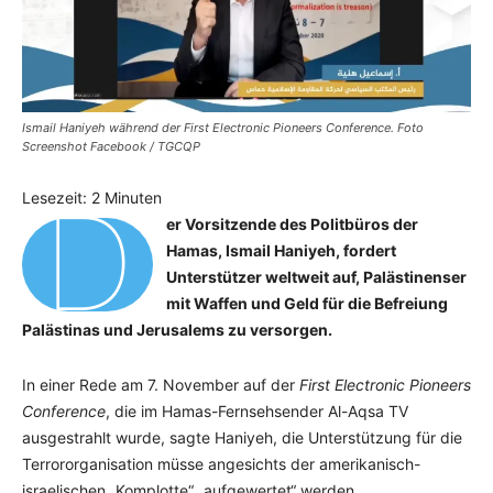
Ismail Haniyeh während der First Electronic Pioneers Conference. Foto
Screenshot Facebook / TGCQP
D
Lesezeit:
2
Minuten
er Vorsitzende des Politbüros der
Hamas, Ismail Haniyeh, fordert
Unterstützer weltweit auf, Palästinenser
mit Waffen und Geld für die Befreiung
Palästinas und Jerusalems zu versorgen.
In einer Rede am 7. November auf der
First Electronic Pioneers
Conference
, die im Hamas-Fernsehsender Al-Aqsa TV
ausgestrahlt wurde, sagte Haniyeh, die Unterstützung für die
Terrororganisation müsse angesichts der amerikanisch-
israelischen „Komplotte“ „aufgewertet“ werden.