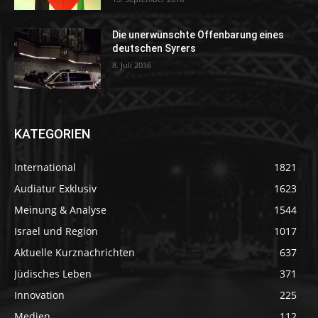
Die unerwünschte Offenbarung eines
deutschen Syrers
8. Juli 2016
KATEGORIEN
International
1821
Audiatur Exklusiv
1623
Meinung & Analyse
1544
Israel und Region
1017
Aktuelle Kurznachrichten
637
Jüdisches Leben
371
Innovation
225
Medien
112