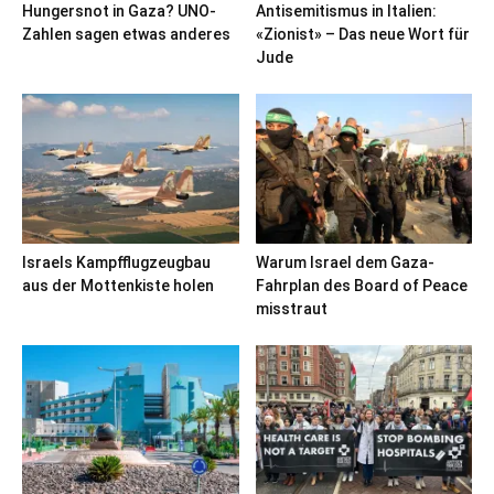
Hungersnot in Gaza? UNO-
Antisemitismus in Italien:
Zahlen sagen etwas anderes
«Zionist» – Das neue Wort für
Jude
Israels Kampfflugzeugbau
Warum Israel dem Gaza-
aus der Mottenkiste holen
Fahrplan des Board of Peace
misstraut