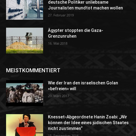
deutsche Politiker unliebsame
Journalisten mundtot machen wollen
27. Februar 2019
Ägypter stoppten die Gaza-
Grenzunruhen
16. Mai 2018
MEISTKOMMENTIERT
Wie der Iran den israelischen Golan
«befreien» will
20. März 2017
Knesset-Abgeordnete Hanin Zoabi: „Wir
können der Idee eines jüdischen Staates
nicht zustimmen“
15. September 2016