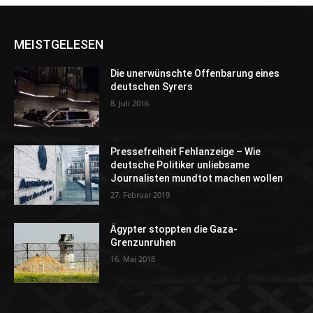
MEISTGELESEN
Die unerwünschte Offenbarung eines
deutschen Syrers
8. Juli 2016
Pressefreiheit Fehlanzeige – Wie
deutsche Politiker unliebsame
Journalisten mundtot machen wollen
27. Februar 2019
Ägypter stoppten die Gaza-
Grenzunruhen
16. Mai 2018