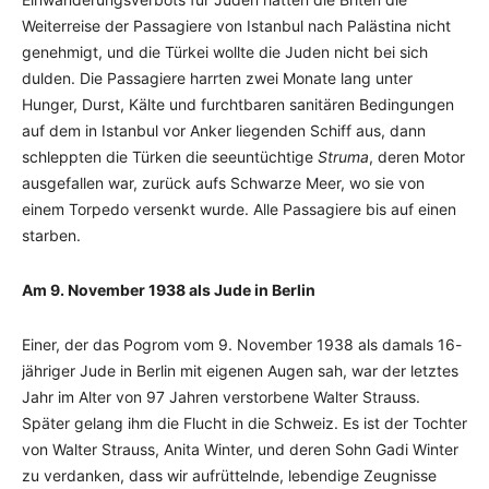
Weiterreise der Passagiere von Istanbul nach Palästina nicht
genehmigt, und die Türkei wollte die Juden nicht bei sich
dulden. Die Passagiere harrten zwei Monate lang unter
Hunger, Durst, Kälte und furchtbaren sanitären Bedingungen
auf dem in Istanbul vor Anker liegenden Schiff aus, dann
schleppten die Türken die seeuntüchtige
Struma
, deren Motor
ausgefallen war, zurück aufs Schwarze Meer, wo sie von
einem Torpedo versenkt wurde. Alle Passagiere bis auf einen
starben.
Am 9. November 1938 als Jude in Berlin
Einer, der das Pogrom vom 9. November 1938 als damals 16-
jähriger Jude in Berlin mit eigenen Augen sah, war der letztes
Jahr im Alter von 97 Jahren verstorbene Walter Strauss.
Später gelang ihm die Flucht in die Schweiz. Es ist der Tochter
von Walter Strauss, Anita Winter, und deren Sohn Gadi Winter
zu verdanken, dass wir aufrüttelnde, lebendige Zeugnisse