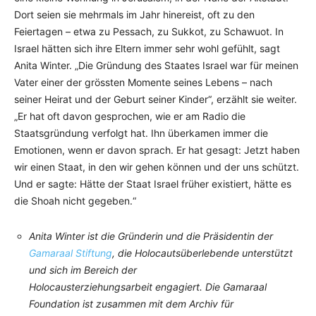
Dort seien sie mehrmals im Jahr hinereist, oft zu den
Feiertagen – etwa zu Pessach, zu Sukkot, zu Schawuot. In
Israel hätten sich ihre Eltern immer sehr wohl gefühlt, sagt
Anita Winter. „Die Gründung des Staates Israel war für meinen
Vater einer der grössten Momente seines Lebens – nach
seiner Heirat und der Geburt seiner Kinder“, erzählt sie weiter.
„Er hat oft davon gesprochen, wie er am Radio die
Staatsgründung verfolgt hat. Ihn überkamen immer die
Emotionen, wenn er davon sprach. Er hat gesagt: Jetzt haben
wir einen Staat, in den wir gehen können und der uns schützt.
Und er sagte: Hätte der Staat Israel früher existiert, hätte es
die Shoah nicht gegeben.“
Anita Winter ist die Gründerin und die Präsidentin der
Gamaraal Stiftung
, die Holocautsüberlebende unterstützt
und sich im Bereich der
Holocausterziehungsarbeit engagiert. Die Gamaraal
Foundation ist zusammen mit dem Archiv für