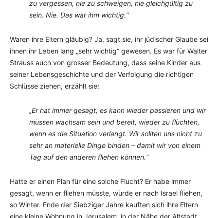
zu vergessen, nie zu schweigen, nie gleichgültig zu
sein. Nie. Das war ihm wichtig.“
Waren ihre Eltern gläubig? Ja, sagt sie, ihr jüdischer Glaube sei
ihnen ihr Leben lang „sehr wichtig“ gewesen. Es war für Walter
Strauss auch von grosser Bedeutung, dass seine Kinder aus
seiner Lebensgeschichte und der Verfolgung die richtigen
Schlüsse ziehen, erzählt sie:
„Er hat immer gesagt, es kann wieder passieren und wir
müssen wachsam sein und bereit, wieder zu flüchten,
wenn es die Situation verlangt. Wir sollten uns nicht zu
sehr an materielle Dinge binden – damit wir von einem
Tag auf den anderen fliehen können.“
Hatte er einen Plan für eine solche Flucht? Er habe immer
gesagt, wenn er fliehen müsste, würde er nach Israel fliehen,
so Winter. Ende der Siebziger Jahre kauften sich ihre Eltern
eine kleine Wohnung in Jerusalem, in der Nähe der Altstadt.