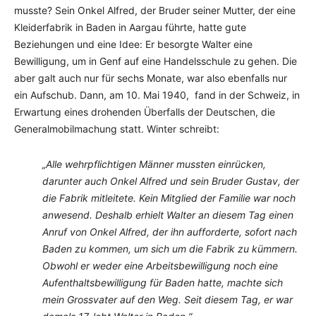
musste? Sein Onkel Alfred, der Bruder seiner Mutter, der eine
Kleiderfabrik in Baden in Aargau führte, hatte gute
Beziehungen und eine Idee: Er besorgte Walter eine
Bewilligung, um in Genf auf eine Handelsschule zu gehen. Die
aber galt auch nur für sechs Monate, war also ebenfalls nur
ein Aufschub. Dann, am 10. Mai 1940, fand in der Schweiz, in
Erwartung eines drohenden Überfalls der Deutschen, die
Generalmobilmachung statt. Winter schreibt:
„Alle wehrpflichtigen Männer mussten einrücken,
darunter auch Onkel Alfred und sein Bruder Gustav, der
die Fabrik mitleitete. Kein Mitglied der Familie war noch
anwesend. Deshalb erhielt Walter an diesem Tag einen
Anruf von Onkel Alfred, der ihn aufforderte, sofort nach
Baden zu kommen, um sich um die Fabrik zu kümmern.
Obwohl er weder eine Arbeitsbewilligung noch eine
Aufenthaltsbewilligung für Baden hatte, machte sich
mein Grossvater auf den Weg. Seit diesem Tag, er war