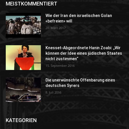
MEISTKOMMENTIERT
Wie der Iran den israelischen Golan
«befreien» will
20. März 2017
Knesset-Abgeordnete Hanin Zoabi: „Wir
können der Idee eines jüdischen Staates
nicht zustimmen“
15. September 2016
Die unerwünschte Offenbarung eines
deutschen Syrers
8. Juli 2016
KATEGORIEN