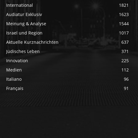
International
1821
Audiatur Exklusiv
1623
Meinung & Analyse
1544
Israel und Region
1017
Aktuelle Kurznachrichten
637
Jüdisches Leben
371
Innovation
225
Medien
112
Italiano
96
Français
91