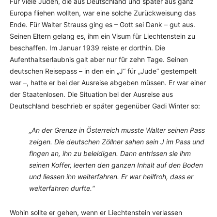
Für viele Juden, die aus Deutschland und später aus ganz
Europa fliehen wollten, war eine solche Zurückweisung das
Ende. Für Walter Strauss ging es – Gott sei Dank – gut aus.
Seinen Eltern gelang es, ihm ein Visum für Liechtenstein zu
beschaffen. Im Januar 1939 reiste er dorthin. Die
Aufenthaltserlaubnis galt aber nur für zehn Tage. Seinen
deutschen Reisepass – in den ein „J“ für „Jude“ gestempelt
war –, hatte er bei der Ausreise abgeben müssen. Er war einer
der Staatenlosen. Die Situation bei der Ausreise aus
Deutschland beschrieb er später gegenüber Gadi Winter so:
„An der Grenze in Österreich musste Walter seinen Pass
zeigen. Die deutschen Zöllner sahen sein J im Pass und
fingen an, ihn zu beleidigen. Dann entrissen sie ihm
seinen Koffer, leerten den ganzen Inhalt auf den Boden
und liessen ihn weiterfahren. Er war heilfroh, dass er
weiterfahren durfte.“
Wohin sollte er gehen, wenn er Liechtenstein verlassen