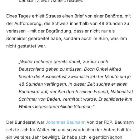
damals 17, lebt Walter in Baden.“
Eines Tages erhielt Strauss einen Brief von einer Behörde, mit
der Aufforderung, die Schweiz innerhalb von 48 Stunden zu
verlassen – mit der Begründung, dass er nicht nur als
Schneider gearbeitet habe, sondern auch im Büro, was ihm
nicht gestattet war.
„Walter rechnete bereits damit, zurück nach
Deutschland gehen zu müssen. Doch Onkel Alfred
konnte die Ausreisefrist zweimal in letzter Minute um je
48 Stunden verlängern. In dieser Zeit suchte er einen
Bundesrat auf, der ihm durch seinen Freund, Nationalrat
Schirmer von Baden, vermittelt wurde. Er schilderte ihm
Walters lebensbedrohliche Situation.“
Der Bundesrat war
Johannes Baumann
von der FDP. Baumann
setzte sich für Walter ein und so wurde ihm der Aufenthalt für
ein weiteres Jahr bewilligt. Er habe sich eigentlich schon