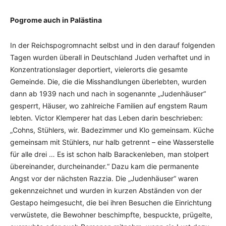
Pogrome auch in Palästina
In der Reichspogromnacht selbst und in den darauf folgenden
Tagen wurden überall in Deutschland Juden verhaftet und in
Konzentrationslager deportiert, vielerorts die gesamte
Gemeinde. Die, die die Misshandlungen überlebten, wurden
dann ab 1939 nach und nach in sogenannte „Judenhäuser“
gesperrt, Häuser, wo zahlreiche Familien auf engstem Raum
lebten. Victor Klemperer hat das Leben darin beschrieben:
„Cohns, Stühlers, wir. Badezimmer und Klo gemeinsam. Küche
gemeinsam mit Stühlers, nur halb getrennt – eine Wasserstelle
für alle drei … Es ist schon halb Barackenleben, man stolpert
übereinander, durcheinander.“ Dazu kam die permanente
Angst vor der nächsten Razzia. Die „Judenhäuser“ waren
gekennzeichnet und wurden in kurzen Abständen von der
Gestapo heimgesucht, die bei ihren Besuchen die Einrichtung
verwüstete, die Bewohner beschimpfte, bespuckte, prügelte,