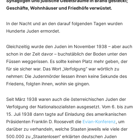
Synagogen und jüdische Gebetsräume in Brand gesteckt;
Geschäfte, Wohnhäuser und Friedhöfe verwüstet.
In der Nacht und an den darauf folgenden Tagen wurden
Hunderte Juden ermordet.
Gleichzeitig wurde den Juden im November 1938 – aber auch
schon in der Zeit davor – buchstäblich der Boden unter den
Füssen weggerissen. Es sollte keinen Platz mehr geben, der
für sie sicher war. Das Wort „Verfolgung“ war wörtlich zu
nehmen: Die Judenmörder liessen ihnen keine Sekunde des
Friedens, folgten ihnen, wohin sie gingen.
Seit März 1938 waren auch die österreichischen Juden der
Verfolgung der Nationalsozialisten ausgesetzt. Vom 6. bis zum
15. Juli 1938 dann tagte auf Einladung des amerikanischen
Präsidenten Franklin D. Roosevelt die
Evian-Konferenz
, um
darüber zu verhandeln, welche Staaten jeweils wie viele der
500.000 zu „Staatenlosen“ erklärten deutschen Juden