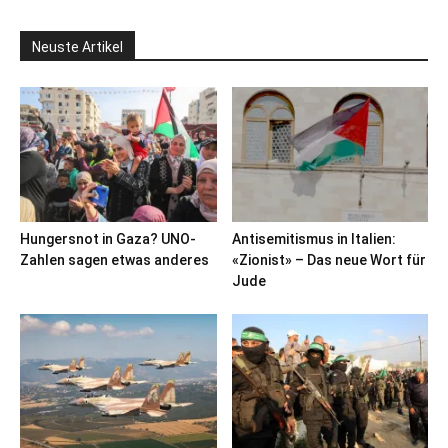
Neuste Artikel
Hungersnot in Gaza? UNO-
Antisemitismus in Italien:
Zahlen sagen etwas anderes
«Zionist» – Das neue Wort für
Jude