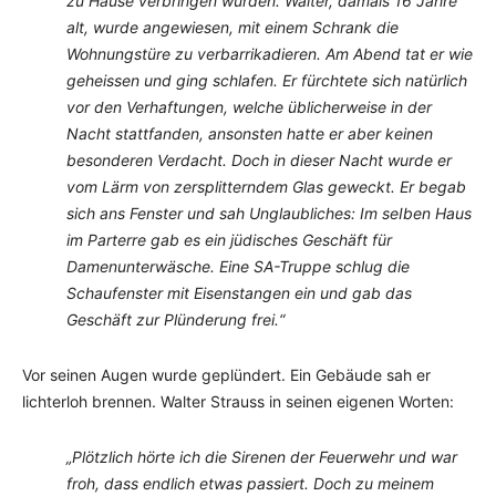
zu Hause verbringen würden. Walter, damals 16 Jahre
alt, wurde angewiesen, mit einem Schrank die
Wohnungstüre zu verbarrikadieren. Am Abend tat er wie
geheissen und ging schlafen. Er fürchtete sich natürlich
vor den Verhaftungen, welche üblicherweise in der
Nacht stattfanden, ansonsten hatte er aber keinen
besonderen Verdacht. Doch in dieser Nacht wurde er
vom Lärm von zersplitterndem Glas geweckt. Er begab
sich ans Fenster und sah Unglaubliches: Im seIben Haus
im Parterre gab es ein jüdisches Geschäft für
Damenunterwäsche. Eine SA-Truppe schlug die
Schaufenster mit Eisenstangen ein und gab das
Geschäft zur Plünderung frei.“
Vor seinen Augen wurde geplündert. Ein Gebäude sah er
lichterloh brennen. Walter Strauss in seinen eigenen Worten:
„Plötzlich hörte ich die Sirenen der Feuerwehr und war
froh, dass endlich etwas passiert. Doch zu meinem