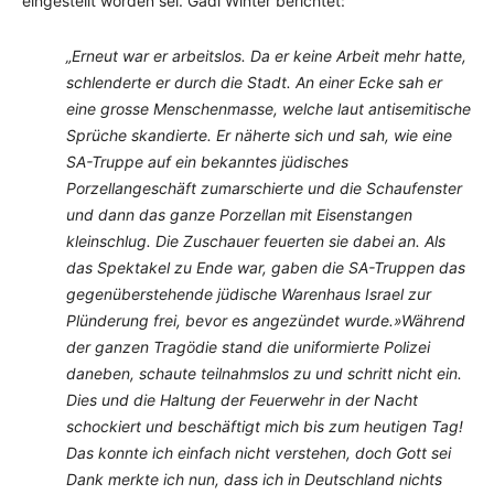
eingestellt worden sei. Gadi Winter berichtet:
„Erneut war er arbeitslos. Da er keine Arbeit mehr hatte,
schlenderte er durch die Stadt. An einer Ecke sah er
eine grosse Menschenmasse, welche laut antisemitische
Sprüche skandierte. Er näherte sich und sah, wie eine
SA-Truppe auf ein bekanntes jüdisches
Porzellangeschäft zumarschierte und die Schaufenster
und dann das ganze Porzellan mit Eisenstangen
kleinschlug. Die Zuschauer feuerten sie dabei an. Als
das Spektakel zu Ende war, gaben die SA-Truppen das
gegenüberstehende jüdische Warenhaus Israel zur
Plünderung frei, bevor es angezündet wurde.»Während
der ganzen Tragödie stand die uniformierte Polizei
daneben, schaute teilnahmslos zu und schritt nicht ein.
Dies und die Haltung der Feuerwehr in der Nacht
schockiert und beschäftigt mich bis zum heutigen Tag!
Das konnte ich einfach nicht verstehen, doch Gott sei
Dank merkte ich nun, dass ich in Deutschland nichts