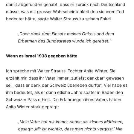
damit abgefunden gehabt, dass er zurück nach Deutschland
müsse, was mit grosser Wahrscheinlichkeit den sicheren Tod
bedeutet hätte, sagte Walter Strauss zu seinem Enkel.
„Doch dank dem Einsatz meines Onkels und dem
Erbarmen des Bundesrates wurde ich gerettet.“
Wenn es Israel 1938 gegeben hätte
Ich spreche mit Walter Strauss’ Tochter Anita Winter. Sie
erzählt mir, dass ihr Vater immer „zutiefst dankbar“ gewesen
sei, „dass er dank der Schweiz überleben durfte“. Viel habe es
ihm bedeutet, als er dann etliche Jahre später in Baden den
Schweizer Pass erhielt. Die Erfahrungen ihres Vaters haben
Anita Winter stark geprägt:
„Mein Vater hat mir immer, schon als kleines Mädchen,
gesagt: ‚Mir ist wichtig, dass man nichts vergisst.’ Nie