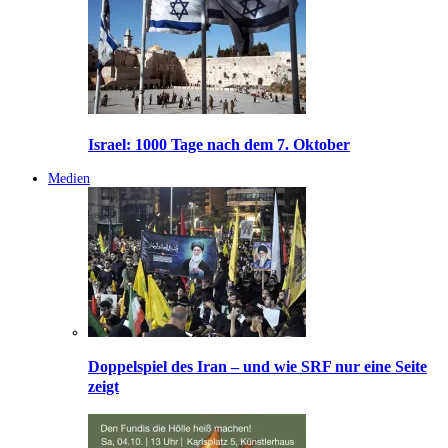
Israel: 1000 Tage nach dem 7. Oktober
Medien
Doppelspiel des Iran – und wie SRF nur eine Seite
zeigt