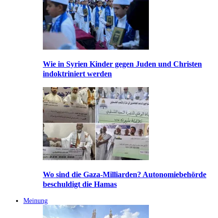
Wie in Syrien Kinder gegen Juden und Christen
indoktriniert werden
Wo sind die Gaza-Milliarden? Autonomiebehörde
beschuldigt die Hamas
Meinung