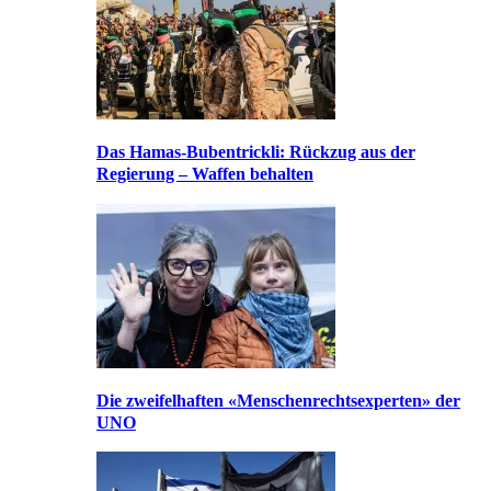
Das Hamas-Bubentrickli: Rückzug aus der
Regierung – Waffen behalten
Die zweifelhaften «Menschenrechtsexperten» der
UNO