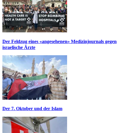
Der Feldzug eines «angesehenen» Medizinjournals gegen
israelische Ärzte
Der 7. Oktober und der Islam