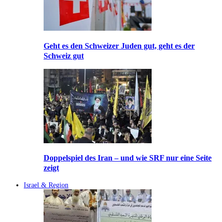
Geht es den Schweizer Juden gut, geht es der
Schweiz gut
Doppelspiel des Iran – und wie SRF nur eine Seite
zeigt
Israel & Region