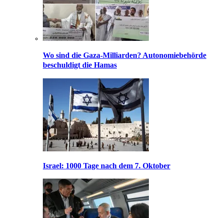
Wo sind die Gaza-Milliarden? Autonomiebehörde
beschuldigt die Hamas
Israel: 1000 Tage nach dem 7. Oktober