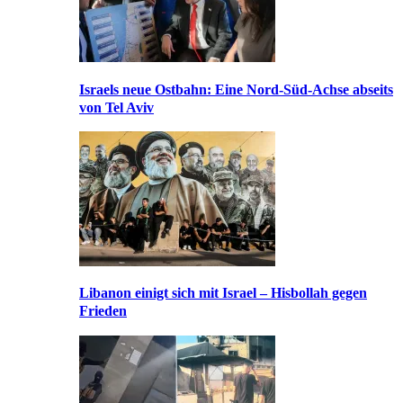
Israels neue Ostbahn: Eine Nord-Süd-Achse abseits
von Tel Aviv
Libanon einigt sich mit Israel – Hisbollah gegen
Frieden