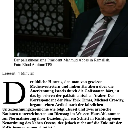
Der palästinensische Präsident Mahmud Abbas in Ramallah.
Foto Ehud Amiton/TPS
Lesezeit:
4
Minuten
D
er übliche Hinweis, den man von gewissen
Medienvertretern und linken Kritikern über die
Anerkennung Israels durch die Golfstaaten hört, ist
das Ignorieren der palästinensischen Araber. Der
Korrespondent der New York Times, Michael Crowley,
begann seinen Artikel nach der kürzlichen
Unterzeichnungszeremonie wie folgt „Israel und zwei arabische
Nationen unterzeichneten am Dienstag im Weissen Haus Abkommen
zur Normalisierung ihrer Beziehungen, ein Schritt in Richtung einer
Neuordnung des Nahen Ostens, der jedoch nicht auf die Zukunft der
Palästinenser ausgerichtet ist.“