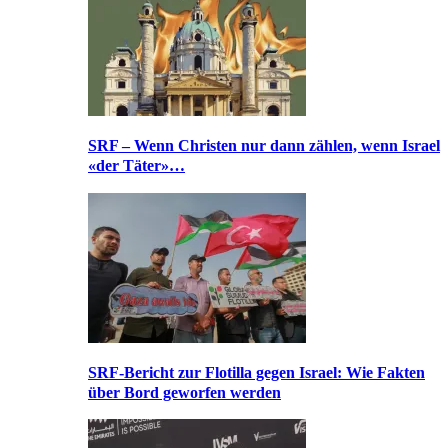
SRF – Wenn Christen nur dann zählen, wenn Israel
«der Täter»…
SRF-Bericht zur Flotilla gegen Israel: Wie Fakten
über Bord geworfen werden