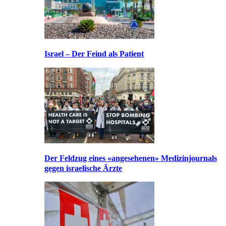
Israel – Der Feind als Patient
Der Feldzug eines «angesehenen» Medizinjournals
gegen israelische Ärzte