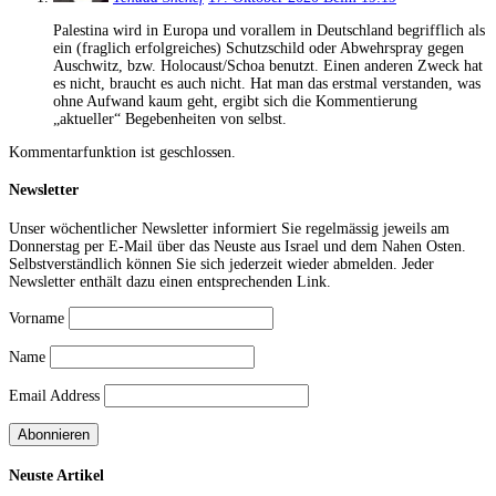
Palestina wird in Europa und vorallem in Deutschland begrifflich als
ein (fraglich erfolgreiches) Schutzschild oder Abwehrspray gegen
Auschwitz, bzw. Holocaust/Schoa benutzt. Einen anderen Zweck hat
es nicht, braucht es auch nicht. Hat man das erstmal verstanden, was
ohne Aufwand kaum geht, ergibt sich die Kommentierung
„aktueller“ Begebenheiten von selbst.
Kommentarfunktion ist geschlossen.
Newsletter
Unser wöchentlicher Newsletter informiert Sie regelmässig jeweils am
Donnerstag per E-Mail über das Neuste aus Israel und dem Nahen Osten.
Selbstverständlich können Sie sich jederzeit wieder abmelden. Jeder
Newsletter enthält dazu einen entsprechenden Link.
Vorname
Name
Email Address
Neuste Artikel