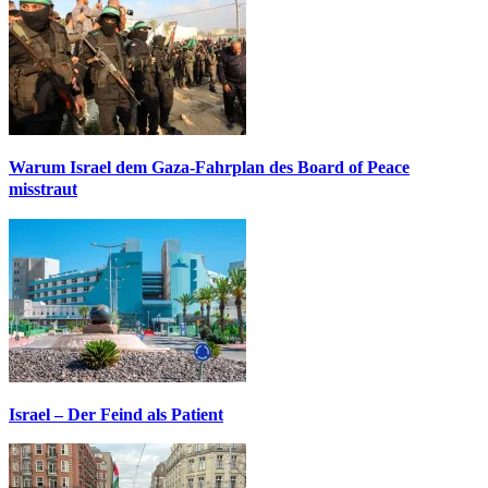
Warum Israel dem Gaza-Fahrplan des Board of Peace
misstraut
Israel – Der Feind als Patient