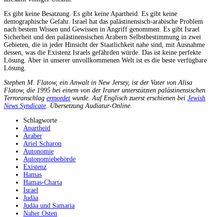
Es gibt keine Besatzung. Es gibt keine Apartheid. Es gibt keine
demographische Gefahr. Israel hat das palästinensisch-arabische Problem
nach bestem Wissen und Gewissen in Angriff genommen. Es gibt Israel
Sicherheit und den palästinensischen Arabern Selbstbestimmung in zwei
Gebieten, die in jeder Hinsicht der Staatlichkeit nahe sind, mit Ausnahme
dessen, was die Existenz Israels gefährden würde. Das ist keine perfekte
Lösung. Aber in unserer unvollkommenen Welt ist es die beste verfügbare
Lösung.
Stephen M. Flatow, ein Anwalt in New Jersey, ist der Vater von Alisa
Flatow, die 1995 bei einem von der Iraner unterstützten palästinensischen
Terroranschlag
ermordet
wurde.
Auf Englisch zuerst erschienen bei
Jewish
News Syndicate
. Übersetzung Audiatur-Online.
Schlagworte
Apartheid
Araber
Ariel Scharon
Autonomie
Autonomiebehörde
Existenz
Hamas
Hamas-Charta
Israel
Judäa
Judäa und Samaria
Naher Osten