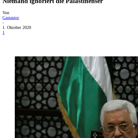
Niemand ignoriert die Palästinenser
Von
Gastautor
-
1. Oktober 2020
1
Facebook
X
Telegram
WhatsApp