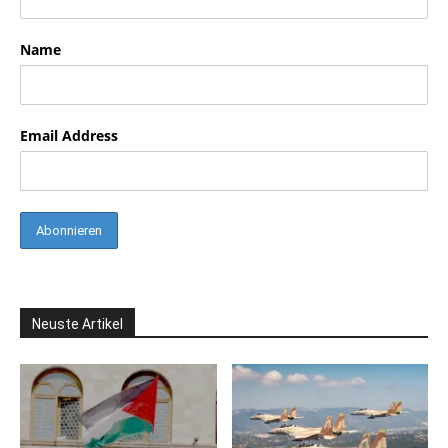
Name
Email Address
Neuste Artikel