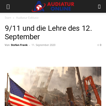
Start
Audiatur Exklusiv
9/11 und die Lehre des 12.
September
Von
Stefan Frank
-
11. September 2020
0
Facebook
X
Telegram
WhatsApp