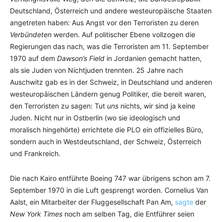
Deutschland, Österreich und andere westeuropäische Staaten
angetreten haben: Aus Angst vor den Terroristen zu deren
Verbündeten
werden. Auf politischer Ebene vollzogen die
Regierungen das nach, was die Terroristen am 11. September
1970 auf dem
Dawson’s Field
in Jordanien gemacht hatten,
als sie Juden von Nichtjuden trennten. 25 Jahre nach
Auschwitz gab es in der Schweiz, in Deutschland und anderen
westeuropäischen Ländern genug Politiker, die bereit waren,
den Terroristen zu sagen: Tut
uns
nichts, wir sind ja keine
Juden. Nicht nur in Ostberlin (wo sie ideologisch und
moralisch hingehörte) errichtete die PLO ein offizielles Büro,
sondern auch in Westdeutschland, der Schweiz, Österreich
und Frankreich.
Die nach Kairo entführte Boeing 747 war übrigens schon am 7.
September 1970 in die Luft gesprengt worden. Cornelius Van
Aalst, ein Mitarbeiter der Fluggesellschaft Pan Am,
sagte
der
New York Times
noch am selben Tag, die Entführer seien