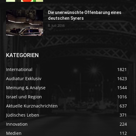
Die unerwünschte Offenbarung eines
deutschen Syrers
8. Juli 2016
KATEGORIEN
International
1821
Audiatur Exklusiv
1623
Meinung & Analyse
1544
Israel und Region
1016
Aktuelle Kurznachrichten
637
Jüdisches Leben
371
Innovation
224
Medien
112