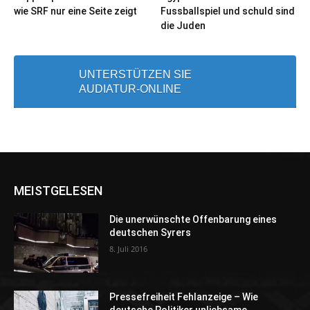
wie SRF nur eine Seite zeigt
Fussballspiel und schuld sind
die Juden
UNTERSTÜTZEN SIE
AUDIATUR-ONLINE
MEISTGELESEN
Die unerwünschte Offenbarung eines
deutschen Syrers
8. Juli 2016
Pressefreiheit Fehlanzeige – Wie
deutsche Politiker unliebsame