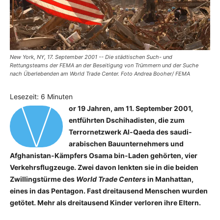
New York, NY, 17. September 2001 -- Die städtischen Such- und
Rettungsteams der FEMA an der Beseitigung von Trümmern und der Suche
nach Überlebenden am World Trade Center. Foto Andrea Booher/ FEMA
V
Lesezeit:
6
Minuten
or 19 Jahren, am 11. September 2001,
entführten Dschihadisten, die zum
Terrornetzwerk Al-Qaeda des saudi-
arabischen Bauunternehmers und
Afghanistan-Kämpfers Osama bin-Laden gehörten, vier
Verkehrsflugzeuge. Zwei davon lenkten sie in die beiden
Zwillingstürme des
World Trade Centers
in Manhattan,
eines in das Pentagon. Fast dreitausend Menschen wurden
getötet. Mehr als dreitausend Kinder verloren ihre Eltern.