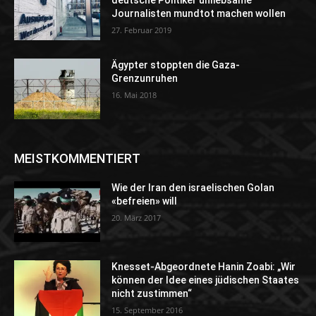
Journalisten mundtot machen wollen
27. Februar 2019
Ägypter stoppten die Gaza-
Grenzunruhen
16. Mai 2018
MEISTKOMMENTIERT
Wie der Iran den israelischen Golan
«befreien» will
20. März 2017
Knesset-Abgeordnete Hanin Zoabi: „Wir
können der Idee eines jüdischen Staates
nicht zustimmen“
15. September 2016