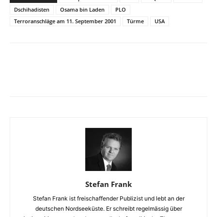
Dschihadisten
Osama bin Laden
PLO
Terroranschläge am 11. September 2001
Türme
USA
Facebook
X
Telegram
WhatsApp
Stefan Frank
Stefan Frank ist freischaffender Publizist und lebt an der
deutschen Nordseeküste. Er schreibt regelmässig über