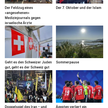
Der Feldzug eines
Der 7. Oktober und der Islam
«angesehenen»
Medizinjournals gegen
israelische Ärzte
Geht es den Schweizer Juden
Sommerpause
gut, geht es der Schweiz gut
Doppelspiel des Iran – und
Ägypten verliert ein