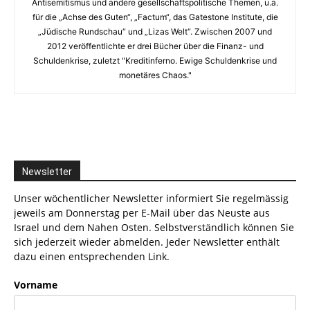
Antisemitismus und andere gesellschaftspolitische Themen, u.a.
für die „Achse des Guten“, „Factum“, das Gatestone Institute, die
„Jüdische Rundschau“ und „Lizas Welt“. Zwischen 2007 und
2012 veröffentlichte er drei Bücher über die Finanz- und
Schuldenkrise, zuletzt "Kreditinferno. Ewige Schuldenkrise und
monetäres Chaos."
Newsletter
Unser wöchentlicher Newsletter informiert Sie regelmässig
jeweils am Donnerstag per E-Mail über das Neuste aus
Israel und dem Nahen Osten. Selbstverständlich können Sie
sich jederzeit wieder abmelden. Jeder Newsletter enthält
dazu einen entsprechenden Link.
Vorname