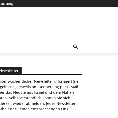
zerklärung
Newsletter
ser wöchentlicher Newsletter informiert Sie
egelmässig jeweils am Donnerstag per E-Mail
ber das Neuste aus Israel und dem Nahen
ten. Selbstverständlich können Sie sich
derzeit wieder abmelden. Jeder Newsletter
nthält dazu einen entsprechenden Link.