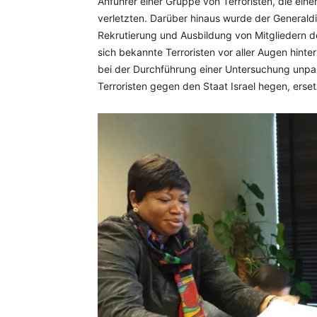
Anführer einer Gruppe von Terroristen, die eine
verletzten. Darüber hinaus wurde der Generald
Rekrutierung und Ausbildung von Mitgliedern der
sich bekannte Terroristen vor aller Augen hint
bei der Durchführung einer Untersuchung unpa
Terroristen gegen den Staat Israel hegen, erset