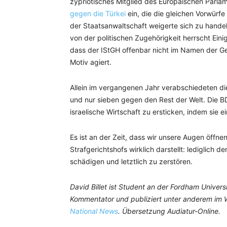
zypriotisches Mitglied des Europäischen Parlam
gegen die Türkei
ein, die die gleichen Vorwürfe
der Staatsanwaltschaft weigerte sich zu hande
von der politischen Zugehörigkeit herrscht Ein
dass der IStGH offenbar nicht im Namen der Ger
Motiv agiert.
Allein im vergangenen Jahr verabschiedeten di
und nur sieben gegen den Rest der Welt. Die B
israelische Wirtschaft zu ersticken, indem sie e
Es ist an der Zeit, dass wir unsere Augen öffn
Strafgerichtshofs wirklich darstellt: lediglich 
schädigen und letztlich zu zerstören.
David Billet ist Student an der Fordham Universi
Kommentator und publiziert unter anderem im Wa
National News
.
Übersetzung Audiatur-Online.