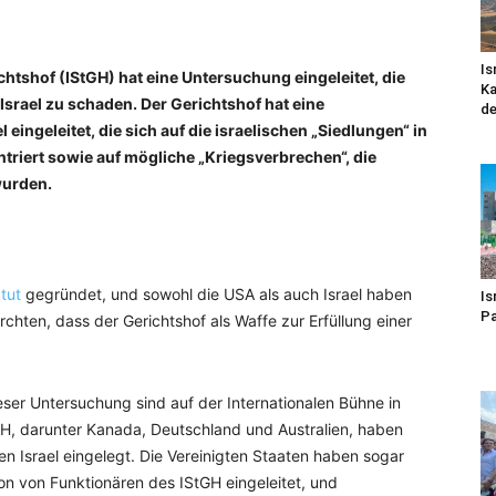
Is
ichtshof (IStGH) hat eine Untersuchung eingeleitet, die
Ka
t Israel zu schaden. Der Gerichtshof hat eine
de
eingeleitet, die sich auf die israelischen „Siedlungen“ in
riert sowie auf mögliche „Kriegsverbrechen“, die
wurden.
tut
gegründet, und sowohl die USA als auch Israel haben
Is
Pa
rchten, dass der Gerichtshof als Waffe zur Erfüllung einer
ieser Untersuchung sind auf der Internationalen Bühne in
tGH, darunter Kanada, Deutschland und Australien, haben
n Israel eingelegt. Die Vereinigten Staaten haben sogar
n von Funktionären des IStGH eingeleitet, und