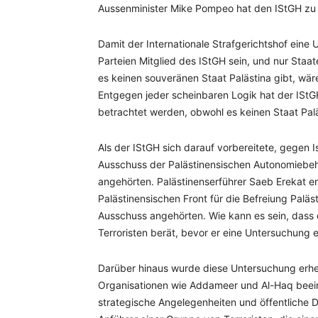
Aussenminister Mike Pompeo hat den IStGH zu e
Damit der Internationale Strafgerichtshof eine
Parteien Mitglied des IStGH sein, und nur Staat
es keinen souveränen Staat Palästina gibt, wär
Entgegen jeder scheinbaren Logik hat der IStGH
betrachtet werden, obwohl es keinen Staat Palä
Als der IStGH sich darauf vorbereitete, gegen I
Ausschuss der Palästinensischen Autonomieb
angehörten. Palästinenserführer Saeb Erekat er
Palästinensischen Front für die Befreiung Palä
Ausschuss angehörten. Wie kann es sein, dass de
Terroristen berät, bevor er eine Untersuchung ei
Darüber hinaus wurde diese Untersuchung erhe
Organisationen wie Addameer und Al-Haq beeinfl
strategische Angelegenheiten und öffentliche 