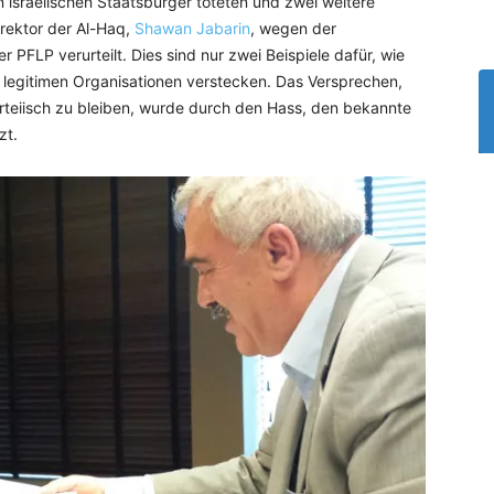
n israelischen Staatsbürger töteten und zwei weitere
irektor der Al-Haq,
Shawan Jabarin
, wegen der
 PFLP verurteilt. Dies sind nur zwei Beispiele dafür, wie
er legitimen Organisationen verstecken. Das Versprechen,
rteiisch zu bleiben, wurde durch den Hass, den bekannte
zt.