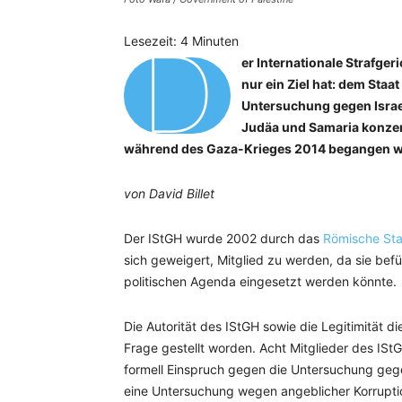
D
Lesezeit:
4
Minuten
er Internationale Strafger
nur ein Ziel hat: dem Staa
Untersuchung gegen Israel 
Judäa und Samaria konzent
während des Gaza-Krieges 2014 begangen 
von David Billet
Der IStGH wurde 2002 durch das
Römische Sta
sich geweigert, Mitglied zu werden, da sie befü
politischen Agenda eingesetzt werden könnte.
Die Autorität des IStGH sowie die Legitimität d
Frage gestellt worden. Acht Mitglieder des IS
formell Einspruch gegen die Untersuchung gege
eine Untersuchung wegen angeblicher Korruptio