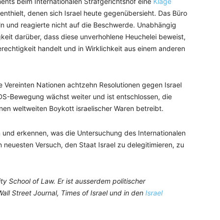
ents beim Internationalen Strafgerichtshof eine
Klage
 enthielt, denen sich Israel heute gegenübersieht. Das Büro
ln und reagierte nicht auf die Beschwerde. Unabhängig
igkeit darüber, dass diese unverhohlene Heuchelei beweist,
echtigkeit handelt und in Wirklichkeit aus einem anderen
e Vereinten Nationen achtzehn Resolutionen gegen Israel
DS-Bewegung wächst weiter und ist entschlossen, die
inen weltweiten Boykott israelischer Waren betreibt.
en und erkennen, was die Untersuchung des Internationalen
den neuesten Versuch, den Staat Israel zu delegitimieren, zu
ty School of Law. Er ist ausserdem politischer
ll Street Journal, Times of Israel und in den
Israel