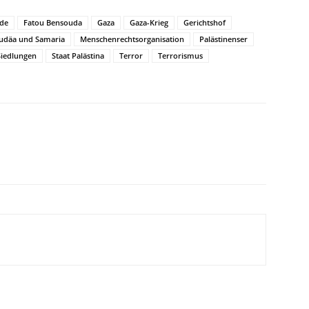
de
Fatou Bensouda
Gaza
Gaza-Krieg
Gerichtshof
Judäa und Samaria
Menschenrechtsorganisation
Palästinenser
Siedlungen
Staat Palästina
Terror
Terrorismus
WhatsApp
Email
Drucken
Li