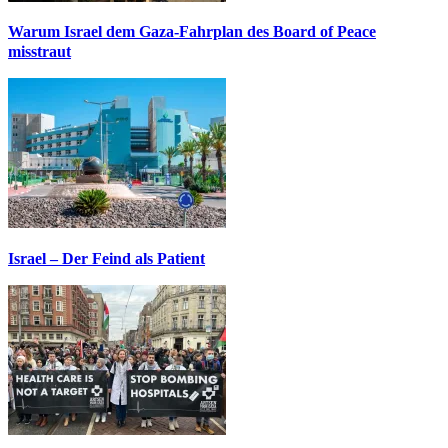
Warum Israel dem Gaza-Fahrplan des Board of Peace
misstraut
Israel – Der Feind als Patient