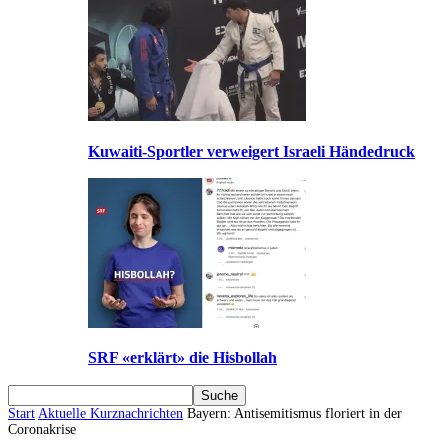
Kuwaiti-Sportler verweigert Israeli Händedruck
SRF «erklärt» die Hisbollah
Start
Aktuelle Kurznachrichten
Bayern: Antisemitismus floriert in der
Coronakrise