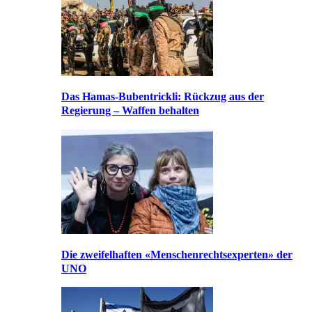
Das Hamas-Bubentrickli: Rückzug aus der
Regierung – Waffen behalten
Die zweifelhaften «Menschenrechtsexperten» der
UNO