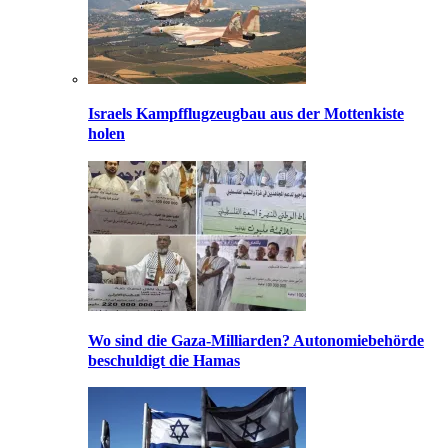
Israels Kampfflugzeugbau aus der Mottenkiste
holen
Wo sind die Gaza-Milliarden? Autonomiebehörde
beschuldigt die Hamas