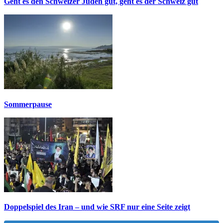
Geht es den Schweizer Juden gut, geht es der Schweiz gut
Sommerpause
Doppelspiel des Iran – und wie SRF nur eine Seite zeigt