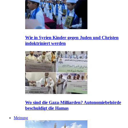
Wie in Syrien Kinder gegen Juden und Christen
indoktriniert werden
Wo sind die Gaza-Milliarden? Autonomiebehörde
beschuldigt die Hamas
Meinung