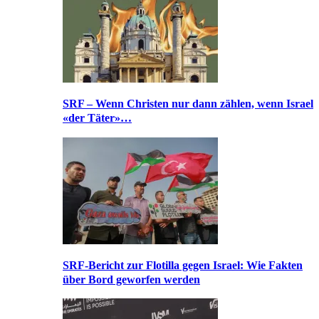
SRF – Wenn Christen nur dann zählen, wenn Israel
«der Täter»…
SRF-Bericht zur Flotilla gegen Israel: Wie Fakten
über Bord geworfen werden