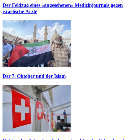
Der Feldzug eines «angesehenen» Medizinjournals gegen
israelische Ärzte
Der 7. Oktober und der Islam