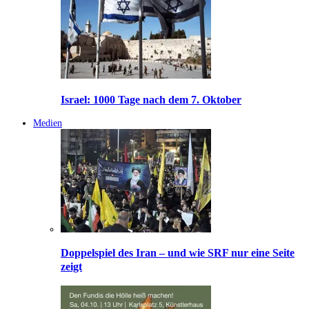
Israel: 1000 Tage nach dem 7. Oktober
Medien
Doppelspiel des Iran – und wie SRF nur eine Seite
zeigt