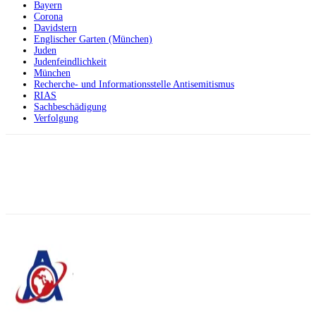
Bayern
Corona
Davidstern
Englischer Garten (München)
Juden
Judenfeindlichkeit
München
Recherche- und Informationsstelle Antisemitismus
RIAS
Sachbeschädigung
Verfolgung
Facebook
X
Telegram
WhatsApp