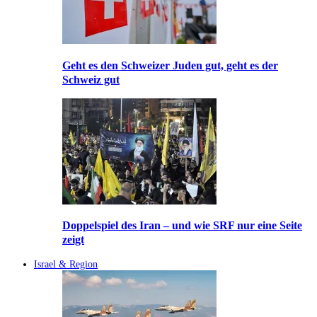
Geht es den Schweizer Juden gut, geht es der
Schweiz gut
Doppelspiel des Iran – und wie SRF nur eine Seite
zeigt
Israel & Region