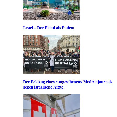
Israel – Der Feind als Patient
Der Feldzug eines «angesehenen» Medizinjournals
gegen israelische Ärzte