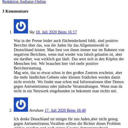
Redaktion Audiatur-Online
3 Kommentare
Sky
18. Juli 2020 Beim 16:17
Was in der Presse leider auch flächendeckend fehlt, sind positive
Berichte über das, was die Juden für das Allgemeinwohl in
Deutschland leisten. Man liest von ihnen immer nur im Rahmen von
negativen Berichten, wenn mal wieder was falsch gelaufen ist, aber
nie darüber, was wirklich gut läuft. Das setzt sich in den Köpfen der
Menschen fest. Wir brauchen hier viel mehr positive
Berichterstattung.
Mag sein, das so etwas schon in den großen Zentren erscheint, aber
die mehr ländlichen Gebiete oder kleinen Städtchen werden damit
nicht erreicht. Wo findet man schon mal Informationen über Demos
gegen Antisemitismus oder jüdische Veranstaltungen. Wenn man da
nicht in ein Netzwerk eingebunden ist bekommt man nichts mit.
Avraham
17. Juli 2020 Beim 18:40
Ich denke Deuschland tut einiges für uns Juden,aber nicht genug
gegen Antisemitismus.Vorallem sollten die Richter dieses Problem