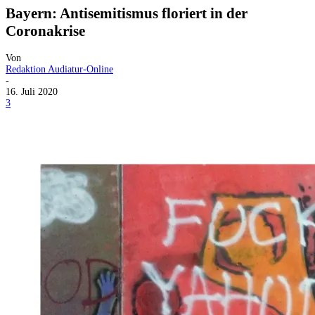
Bayern: Antisemitismus floriert in der
Coronakrise
Von
Redaktion Audiatur-Online
-
16. Juli 2020
3
Facebook
X
Telegram
WhatsApp