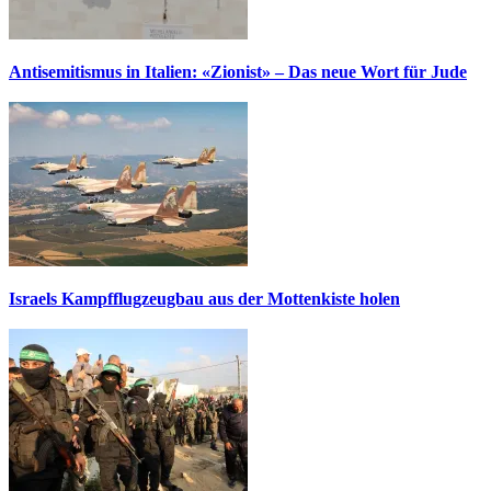
Antisemitismus in Italien: «Zionist» – Das neue Wort für Jude
Israels Kampfflugzeugbau aus der Mottenkiste holen