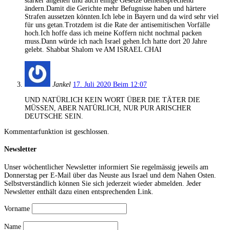
stärker angehen und auch einige Gesetze dementsprechend
ändern.Damit die Gerichte mehr Befugnisse haben und härtere
Strafen aussetzen könnten.Ich lebe in Bayern und da wird sehr viel
für uns getan.Trotzdem ist die Rate der antisemitischen Vorfälle
hoch.Ich hoffe dass ich meine Koffern nicht nochmal packen
muss.Dann würde ich nach Israel gehen.Ich hatte dort 20 Jahre
gelebt. Shabbat Shalom ve AM ISRAEL CHAI
Jankel
17. Juli 2020 Beim 12:07
UND NATÜRLICH KEIN WORT ÜBER DIE TÄTER DIE
MÜSSEN, ABER NATÜRLICH, NUR PUR ARISCHER
DEUTSCHE SEIN.
Kommentarfunktion ist geschlossen.
Newsletter
Unser wöchentlicher Newsletter informiert Sie regelmässig jeweils am
Donnerstag per E-Mail über das Neuste aus Israel und dem Nahen Osten.
Selbstverständlich können Sie sich jederzeit wieder abmelden. Jeder
Newsletter enthält dazu einen entsprechenden Link.
Vorname
Name