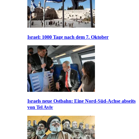
Israel: 1000 Tage nach dem 7. Oktober
Israels neue Ostbahn: Eine Nord-Süd-Achse abseits
von Tel Aviv