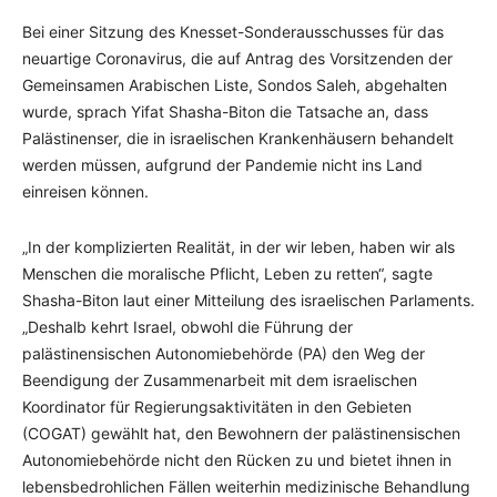
Bei einer Sitzung des Knesset-Sonderausschusses für das
neuartige Coronavirus, die auf Antrag des Vorsitzenden der
Gemeinsamen Arabischen Liste, Sondos Saleh, abgehalten
wurde, sprach Yifat Shasha-Biton die Tatsache an, dass
Palästinenser, die in israelischen Krankenhäusern behandelt
werden müssen, aufgrund der Pandemie nicht ins Land
einreisen können.
„In der komplizierten Realität, in der wir leben, haben wir als
Menschen die moralische Pflicht, Leben zu retten“, sagte
Shasha-Biton laut einer Mitteilung des israelischen Parlaments.
„Deshalb kehrt Israel, obwohl die Führung der
palästinensischen Autonomiebehörde (PA) den Weg der
Beendigung der Zusammenarbeit mit dem israelischen
Koordinator für Regierungsaktivitäten in den Gebieten
(COGAT) gewählt hat, den Bewohnern der palästinensischen
Autonomiebehörde nicht den Rücken zu und bietet ihnen in
lebensbedrohlichen Fällen weiterhin medizinische Behandlung