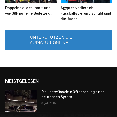
Doppelspiel des Iran – und
Ägypten verliert ein
wie SRF nur eine Seite zeigt
Fussballspiel und schuld sind
die Juden
UNTERSTÜTZEN SIE
AUDIATUR-ONLINE
MEISTGELESEN
Die unerwünschte Offenbarung eines
deutschen Syrers
8. Juli 2016