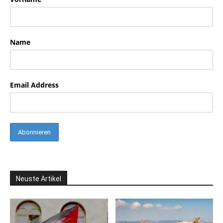
Name
Email Address
Neuste Artikel