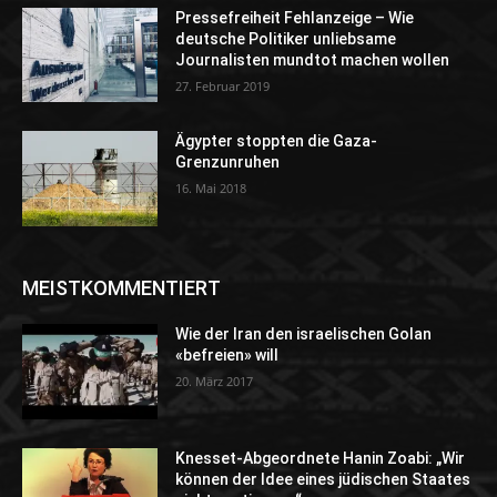
Pressefreiheit Fehlanzeige – Wie
deutsche Politiker unliebsame
Journalisten mundtot machen wollen
27. Februar 2019
Ägypter stoppten die Gaza-
Grenzunruhen
16. Mai 2018
MEISTKOMMENTIERT
Wie der Iran den israelischen Golan
«befreien» will
20. März 2017
Knesset-Abgeordnete Hanin Zoabi: „Wir
können der Idee eines jüdischen Staates