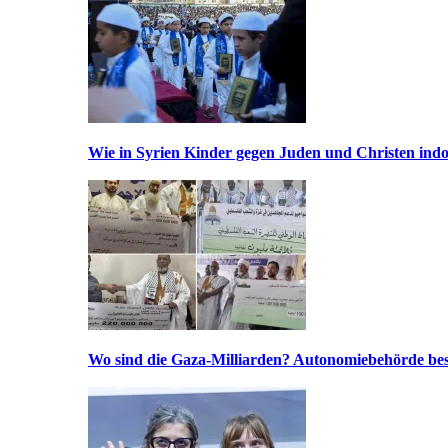
Wie in Syrien Kinder gegen Juden und Christen indo
Wo sind die Gaza-Milliarden? Autonomiebehörde bes