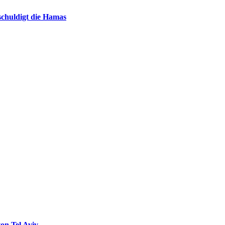
chuldigt die Hamas
on Tel Aviv