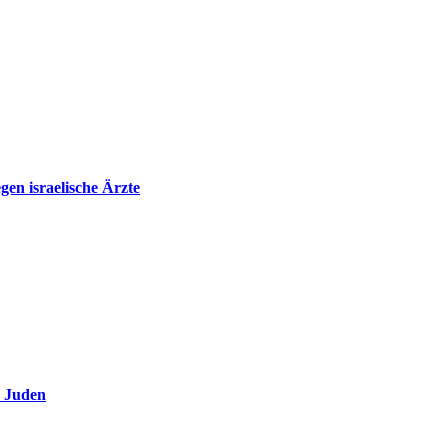
en israelische Ärzte
e Juden