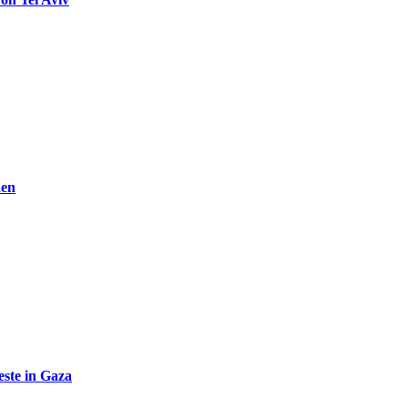
den
ste in Gaza