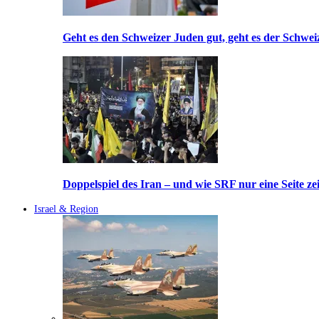
Geht es den Schweizer Juden gut, geht es der Schwei
Doppelspiel des Iran – und wie SRF nur eine Seite ze
Israel & Region