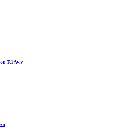
on Tel Aviv
den