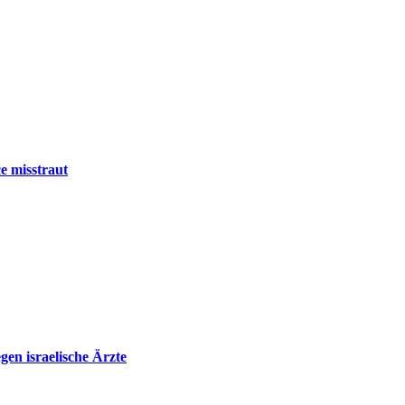
e misstraut
en israelische Ärzte