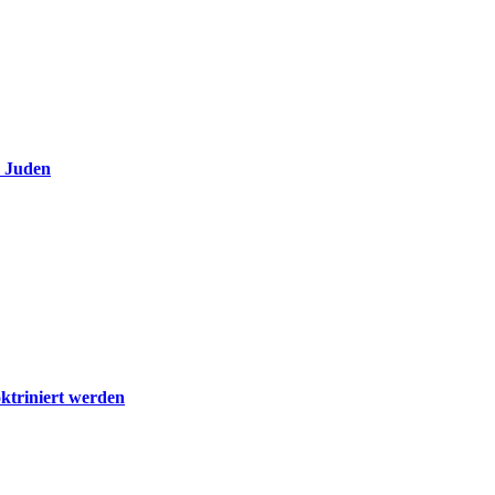
e Juden
ktriniert werden