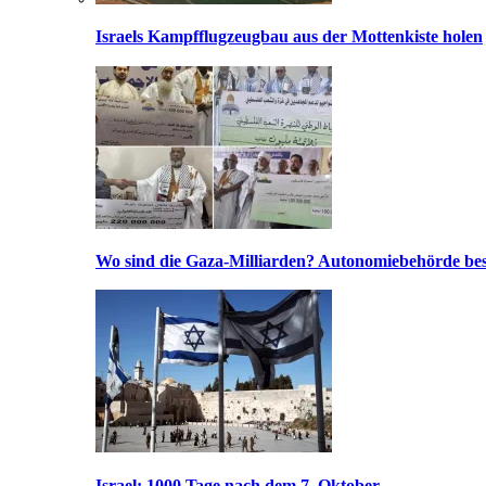
Israels Kampfflugzeugbau aus der Mottenkiste holen
Wo sind die Gaza-Milliarden? Autonomiebehörde bes
Israel: 1000 Tage nach dem 7. Oktober