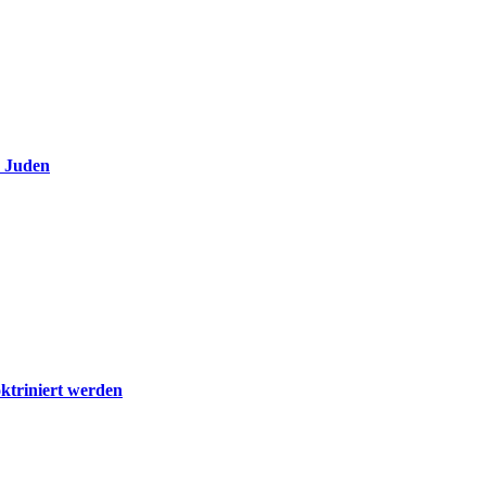
e Juden
ktriniert werden