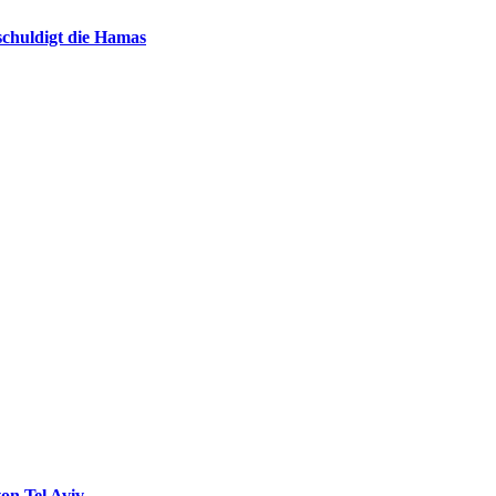
chuldigt die Hamas
on Tel Aviv