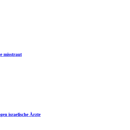
e misstraut
en israelische Ärzte