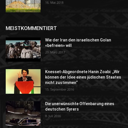
16. Mai 2018
MEISTKOMMENTIERT
Wie der Iran den israelischen Golan
«befreien» will
20. März 2017
Knesset-Abgeordnete Hanin Zoabi: „Wir
können der Idee eines jüdischen Staates
nicht zustimmen“
15. September 2016
Die unerwünschte Offenbarung eines
deutschen Syrers
8. Juli 2016