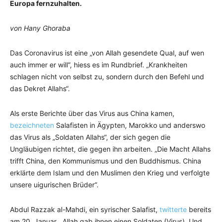
Europa fernzuhalten.
von Hany Ghoraba
Das Coronavirus ist eine „von Allah gesendete Qual, auf wen
auch immer er will“, hiess es im Rundbrief. „Krankheiten
schlagen nicht von selbst zu, sondern durch den Befehl und
das Dekret Allahs“.
Als erste Berichte über das Virus aus China kamen,
bezeichneten
Salafisten in Ägypten, Marokko und anderswo
das Virus als „Soldaten Allahs“, der sich gegen die
Ungläubigen richtet, die gegen ihn arbeiten. „Die Macht Allahs
trifft China, den Kommunismus und den Buddhismus. China
erklärte dem Islam und den Muslimen den Krieg und verfolgte
unsere uigurischen Brüder“.
Abdul Razzak al-Mahdi, ein syrischer Salafist,
twitterte
bereits
am 20. Januar. „Allah gab ihnen einen Soldaten (Virus). Und