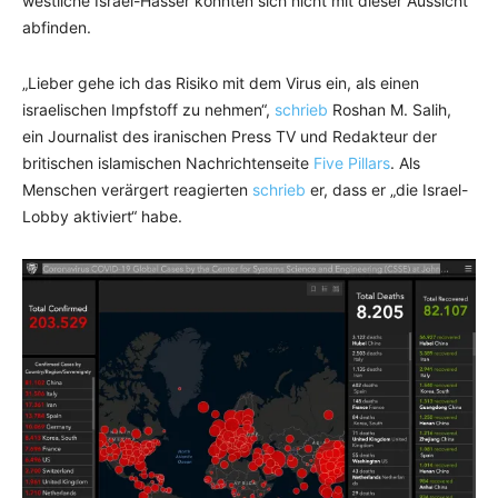
westliche Israel-Hasser konnten sich nicht mit dieser Aussicht
abfinden.
„Lieber gehe ich das Risiko mit dem Virus ein, als einen
israelischen Impfstoff zu nehmen“,
schrieb
Roshan M. Salih,
ein Journalist des iranischen Press TV und Redakteur der
britischen islamischen Nachrichtenseite
Five Pillars
. Als
Menschen verärgert reagierten
schrieb
er, dass er „die Israel-
Lobby aktiviert“ habe.