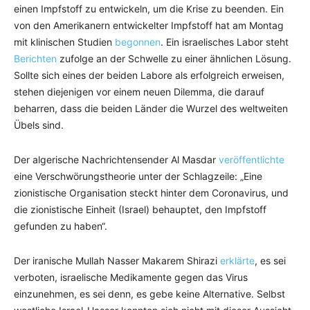
einen Impfstoff zu entwickeln, um die Krise zu beenden. Ein
von den Amerikanern entwickelter Impfstoff hat am Montag
mit klinischen Studien
begonnen
. Ein israelisches Labor steht
Berichten
zufolge an der Schwelle zu einer ähnlichen Lösung.
Sollte sich eines der beiden Labore als erfolgreich erweisen,
stehen diejenigen vor einem neuen Dilemma, die darauf
beharren, dass die beiden Länder die Wurzel des weltweiten
Übels sind.
Der algerische Nachrichtensender Al Masdar
veröffentlichte
eine Verschwörungstheorie unter der Schlagzeile: „Eine
zionistische Organisation steckt hinter dem Coronavirus, und
die zionistische Einheit (Israel) behauptet, den Impfstoff
gefunden zu haben“.
Der iranische Mullah Nasser Makarem Shirazi
erklärte
, es sei
verboten, israelische Medikamente gegen das Virus
einzunehmen, es sei denn, es gebe keine Alternative. Selbst