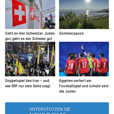
Geht es den Schweizer Juden
Sommerpause
gut, geht es der Schweiz gut
Doppelspiel des Iran – und
Ägypten verliert ein
wie SRF nur eine Seite zeigt
Fussballspiel und schuld sind
die Juden
UNTERSTÜTZEN SIE