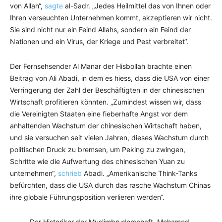
von Allah“,
sagte
al-Sadr. „Jedes Heilmittel das von Ihnen oder
Ihren verseuchten Unternehmen kommt, akzeptieren wir nicht.
Sie sind nicht nur ein Feind Allahs, sondern ein Feind der
Nationen und ein Virus, der Kriege und Pest verbreitet“.
Der Fernsehsender Al Manar der Hisbollah brachte einen
Beitrag von Ali Abadi, in dem es hiess, dass die USA von einer
Verringerung der Zahl der Beschäftigten in der chinesischen
Wirtschaft profitieren könnten. „Zumindest wissen wir, dass
die Vereinigten Staaten eine fieberhafte Angst vor dem
anhaltenden Wachstum der chinesischen Wirtschaft haben,
und sie versuchen seit vielen Jahren, dieses Wachstum durch
politischen Druck zu bremsen, um Peking zu zwingen,
Schritte wie die Aufwertung des chinesischen Yuan zu
unternehmen“,
schrieb
Abadi. „Amerikanische Think-Tanks
befürchten, dass die USA durch das rasche Wachstum Chinas
ihre globale Führungsposition verlieren werden“.
Der Historiker der Muslimbruderschaft, Mohamed