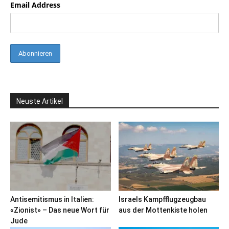
Email Address
Neuste Artikel
Antisemitismus in Italien:
Israels Kampfflugzeugbau
«Zionist» – Das neue Wort für
aus der Mottenkiste holen
Jude