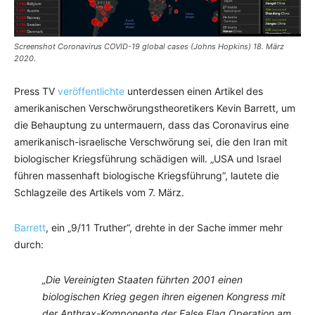
Screenshot Coronavirus COVID-19 global cases (Johns Hopkins) 18. März
2020.
Press TV
veröffentlichte
unterdessen einen Artikel des
amerikanischen Verschwörungstheoretikers Kevin Barrett, um
die Behauptung zu untermauern, dass das Coronavirus eine
amerikanisch-israelische Verschwörung sei, die den Iran mit
biologischer Kriegsführung schädigen will. „USA und Israel
führen massenhaft biologische Kriegsführung“, lautete die
Schlagzeile des Artikels vom 7. März.
Barrett
, ein „9/11 Truther“, drehte in der Sache immer mehr
durch:
„Die Vereinigten Staaten führten 2001 einen
biologischen Krieg gegen ihren eigenen Kongress mit
der Anthrax-Komponente der False Flag Operation am