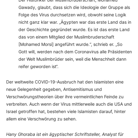
Gawady, glaubt, dass sich die Ideologie der Gruppe als
Folge des Virus durchsetzen wird, obwohl seine Logik
nicht ganz klar war. „Ägypten war das erste Land das in
der Geschichte gegründet wurde. Es ist das erste Land
das von einem Mitglied der Muslimbruderschaft
[Mohamed Morsi] angeführt wurde.“, schrieb er. „So
Gott will, werden nach dem Coronavirus alle Präsidenten
der Welt Muslimbrüder sein, weil die Menschheit dann
reifer geworden ist“.
Der weltweite COVID-19-Ausbruch hat den Islamisten eine
neue Gelegenheit gegeben, Antisemitismus und
Verschwörungstheorien über ihre vermeintlichen Feinde zu
verbreiten. Auch wenn der Virus mittlerweile auch die USA und
Israel getroffen hat, bestehen viele Islamisten darauf, hinter
allem eine Verschwörung zu sehen.
Hany Ghoraba ist ein ägyptischer Schriftsteller, Analyst für