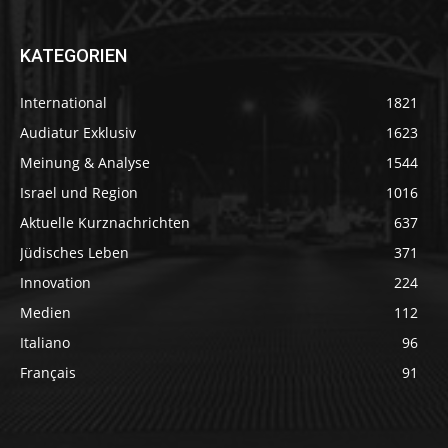
KATEGORIEN
International
1821
Audiatur Exklusiv
1623
Meinung & Analyse
1544
Israel und Region
1016
Aktuelle Kurznachrichten
637
Jüdisches Leben
371
Innovation
224
Medien
112
Italiano
96
Français
91