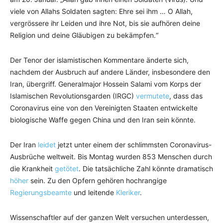
viele von Allahs Soldaten sagten: Ehre sei ihm … O Allah,
vergrössere ihr Leiden und ihre Not, bis sie aufhören deine
Religion und deine Gläubigen zu bekämpfen.“
Der Tenor der islamistischen Kommentare änderte sich,
nachdem der Ausbruch auf andere Länder, insbesondere den
Iran, übergriff. Generalmajor Hossein Salami vom Korps der
Islamischen Revolutionsgarden (IRGC)
vermutete
, dass das
Coronavirus eine von den Vereinigten Staaten entwickelte
biologische Waffe gegen China und den Iran sein könnte.
Der Iran
leidet
jetzt unter einem der schlimmsten Coronavirus-
Ausbrüche weltweit. Bis Montag wurden 853 Menschen durch
die Krankheit
getötet
. Die tatsächliche Zahl könnte dramatisch
höher
sein. Zu den Opfern gehören hochrangige
Regierungsbeamte
und leitende
Kleriker
.
Wissenschaftler auf der ganzen Welt versuchen unterdessen,