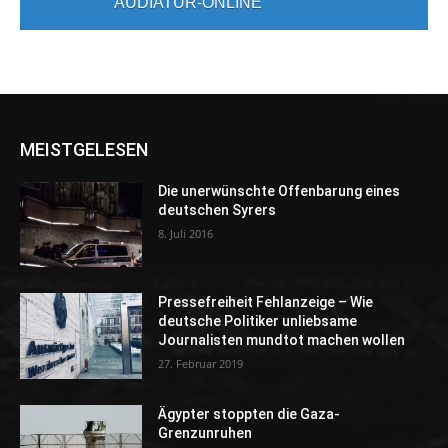
AUDIATUR-ONLINE
MEISTGELESEN
Die unerwünschte Offenbarung eines
deutschen Syrers
8. Juli 2016
Pressefreiheit Fehlanzeige – Wie
deutsche Politiker unliebsame
Journalisten mundtot machen wollen
27. Februar 2019
Ägypter stoppten die Gaza-
Grenzunruhen