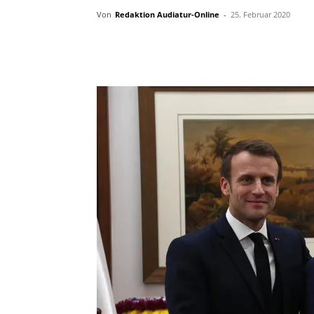
Von
Redaktion Audiatur-Online
-
25. Februar 2020
Facebook
X
Telegram