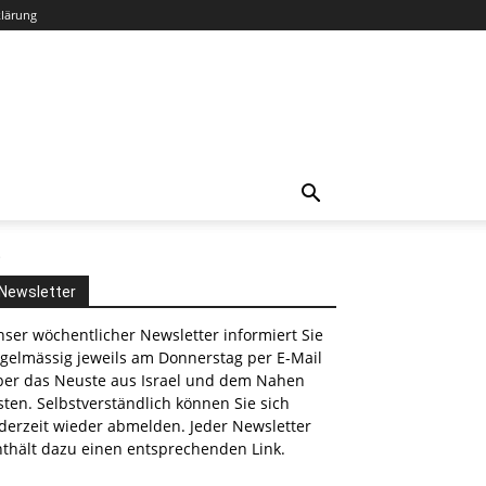
klärung
.
Newsletter
ser wöchentlicher Newsletter informiert Sie
egelmässig jeweils am Donnerstag per E-Mail
ber das Neuste aus Israel und dem Nahen
ten. Selbstverständlich können Sie sich
derzeit wieder abmelden. Jeder Newsletter
nthält dazu einen entsprechenden Link.