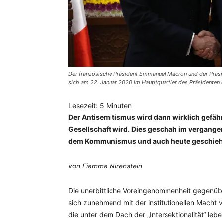
Der französische Präsident Emmanuel Macron und der Prä
sich am 22. Januar 2020 im Hauptquartier des Präsidenten 
Lesezeit:
5
Minuten
Der Antisemitismus wird dann wirklich gefäh
Gesellschaft wird. Dies geschah im vergang
dem Kommunismus und auch heute geschieht
von Fiamma Nirenstein
Die unerbittliche Voreingenommenheit gegenübe
sich zunehmend mit der institutionellen Macht v
die unter dem Dach der „Intersektionalität“ lebe