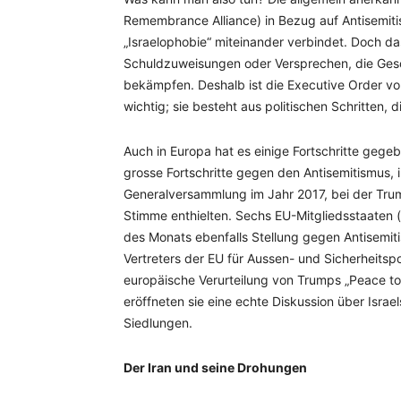
Remembrance Alliance) in Bezug auf Antisemitism
„Israelophobie“ miteinander verbindet. Doch da
Schuldzuweisungen oder Versprechen, die Gesc
bekämpfen. Deshalb ist die Executive Order v
wichtig; sie besteht aus politischen Schritten,
Auch in Europa hat es einige Fortschritte geg
grosse Fortschritte gegen den Antisemitismus,
Generalversammlung im Jahr 2017, bei der Trum
Stimme enthielten. Sechs EU-Mitgliedsstaaten 
des Monats ebenfalls Stellung gegen Antisemit
Vertreters der EU für Aussen- und Sicherheitspo
europäische Verurteilung von Trumps „Peace to
eröffneten sie eine echte Diskussion über Israe
Siedlungen.
Der Iran und seine Drohungen