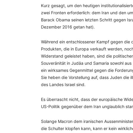
Kurz gesagt, um den heutigen institutionalisi
zwei Fronten erforderlich: dem Iran und den ums
Barack Obama seinen letzten Schritt gegen Isra
Dezember 2016 getan hat).
Während ein entschlossener Kampf gegen die d
Produkten, die in Europa verkauft werden, noc
Widerstand geleistet haben, sind die politisch
Souveränität in Judäa und Samaria sowohl aus 
ein wirksames Gegenmittel gegen die Forderun
Sie heben die Vorstellung auf, dass Juden die i
des Landes Israel sind.
Es überrascht nicht, dass der europäische Wi
US-Politik gegenüber dem Iran unglaublich star
Solange Macron dem iranischen Aussenministe
die Schulter klopfen kann, kann er kein wirkli