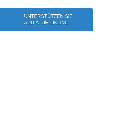
UNTERSTÜTZEN SIE
AUDIATUR-ONLINE