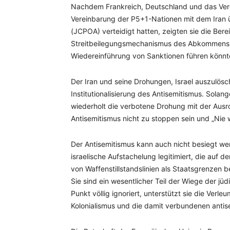
Nachdem Frankreich, Deutschland und das Verei
Vereinbarung der P5+1-Nationen mit dem Ira
(JCPOA) verteidigt hatten, zeigten sie die Bere
Streitbeilegungsmechanismus des Abkommens i
Wiedereinführung von Sanktionen führen könnt
Der Iran und seine Drohungen, Israel auszulös
Institutionalisierung des Antisemitismus. Solan
wiederholt die verbotene Drohung mit der Ausr
Antisemitismus nicht zu stoppen sein und „Nie w
Der Antisemitismus kann auch nicht besiegt wer
israelische Aufstachelung legitimiert, die auf de
von Waffenstillstandslinien als Staatsgrenzen ber
Sie sind ein wesentlicher Teil der Wiege der j
Punkt völlig ignoriert, unterstützt sie die Ve
Kolonialismus und die damit verbundenen antis