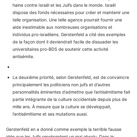
haine contre Israël et les Juifs dans le monde. Israël
dispose des fonds nécessaires pour créer et maintenir une
telle organisation. Une telle agence pourrait fournir une
aide inestimable aux nombreuses organisations et
individus pro-israéliens. Gerstenfeld a cité des exemples
de la façon dont il deviendrait facile de dissuader les
universitaires pro-BDS de soutenir cette activité
antisémite.
La deuxième priorité, selon Gerstenfeld, est de convaincre
principalement les politiciens non juifs et d’autres
personnalités éminentes d’admettre que l’antisémitisme fait
partie intégrante de la culture occidentale depuis plus de
mille ans. À mesure que la culture se développait,
l’antisémitisme et ses mutations aussi.
Gerstenfeld en a donné comme exemple la terrible fausse
idée que les Juifs représentent un mal absolu. Dans le