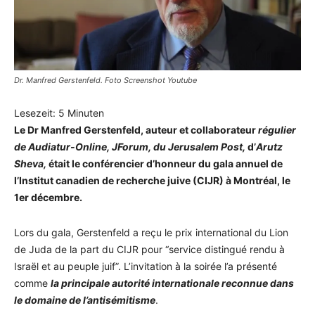
Dr. Manfred Gerstenfeld. Foto Screenshot Youtube
Lesezeit:
5
Minuten
Le Dr Manfred Gerstenfeld, auteur et collaborateur
régulier
de Audiatur-Online, JForum, du Jerusalem Post,
d’
Arutz
Sheva,
était le conférencier d’honneur du gala annuel de
l’Institut canadien de recherche juive (CIJR) à Montréal, le
1er décembre.
Lors du gala, Gerstenfeld a reçu le prix international du Lion
de Juda de la part du CIJR pour “service distingué rendu à
Israël et au peuple juif”. L’invitation à la soirée l’a présenté
comme
la principale autorité internationale reconnue dans
le domaine de l’antisémitisme
.