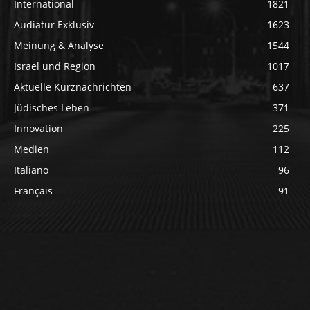
International
1821
Audiatur Exklusiv
1623
Meinung & Analyse
1544
Israel und Region
1017
Aktuelle Kurznachrichten
637
Jüdisches Leben
371
Innovation
225
Medien
112
Italiano
96
Français
91