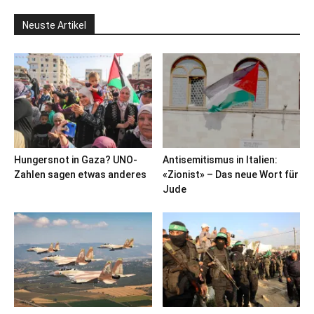
Neuste Artikel
Hungersnot in Gaza? UNO-
Antisemitismus in Italien:
Zahlen sagen etwas anderes
«Zionist» – Das neue Wort für
Jude