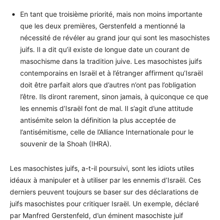
En tant que troisième priorité, mais non moins importante
que les deux premières, Gerstenfeld a mentionné la
nécessité de révéler au grand jour qui sont les masochistes
juifs. Il a dit qu’il existe de longue date un courant de
masochisme dans la tradition juive. Les masochistes juifs
contemporains en Israël et à l’étranger affirment qu’Israël
doit être parfait alors que d’autres n’ont pas l’obligation
l’être. Ils diront rarement, sinon jamais, à quiconque ce que
les ennemis d’Israël font de mal. Il s’agit d’une attitude
antisémite selon la définition la plus acceptée de
l’antisémitisme, celle de l’Alliance Internationale pour le
souvenir de la Shoah (IHRA).
Les masochistes juifs, a-t-il poursuivi, sont les idiots utiles
idéaux à manipuler et à utiliser par les ennemis d’Israël. Ces
derniers peuvent toujours se baser sur des déclarations de
juifs masochistes pour critiquer Israël. Un exemple, déclaré
par Manfred Gerstenfeld, d’un éminent masochiste juif