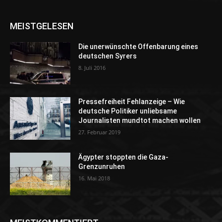
MEISTGELESEN
Die unerwünschte Offenbarung eines
deutschen Syrers
8. Juli 2016
Pressefreiheit Fehlanzeige – Wie
deutsche Politiker unliebsame
Journalisten mundtot machen wollen
27. Februar 2019
Ägypter stoppten die Gaza-
Grenzunruhen
16. Mai 2018