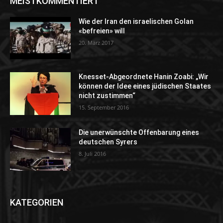
MEISTKOMMENTIERT
Wie der Iran den israelischen Golan
«befreien» will
20. März 2017
Knesset-Abgeordnete Hanin Zoabi: „Wir
können der Idee eines jüdischen Staates
nicht zustimmen“
15. September 2016
Die unerwünschte Offenbarung eines
deutschen Syrers
8. Juli 2016
KATEGORIEN