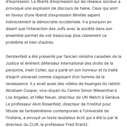
d’expression. La liberté d’expression sur les réseaux sociaux a
provoqué une explosion de discours de haine. Ceux qui sont
en faveur d’une liberté d’expression illimitée sapent
indirectement la démocratie occidentale. Il a poursuivi en
disant que l’interaction des Juifs avec la société dans son
ensemble permet de voir beaucoup plus clairement ce
problème et bien d’autres.
Gerstenfeld a été présenté par l’ancien ministre canadien de la
Justice et éminent défenseur international des droits de la
personne, Irwin Cotler, qui a parlé en son honneur et l’a traité
d’esprit universel comme s’agissant d’un homme de la
renaissance. Il y avait aussi des vidéos de louanges du rabbin
Abraham Cooper, vice-doyen du Centre Simon Wiesenthal à
Los Angeles, et Hillel Neuer, directeur de UN Watch à Genève.
Le professeur Alvin Rosenfeld, directeur de l’Institut pour
l’étude de l’antisémitisme contemporain à l’Université de
l’Indiana, a envoyé un texte laudateur écrit qui a été lu par le
directeur du CIJR, le professeur Fred Krantz.