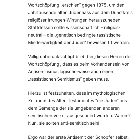
Wortschöpfung „erschien“ gegen 1875, um den
Jahrtausende alten Judenhass aus dem Dunstkreis
religiöser Irrungen-Wirrungen herauszuheben.
Stattdessen sollte wissenschaftlich – religiös-
neutral – die „genetisch bedingte rassistische
Minderwertigkeit der Juden“ bewiesen (!) werden.
Völlig unberücksichtigt blieb bei ‚diesen Herren der
Wortschöpfung‘, dass es beim Vorhandensein von
Antisemitismus logischerweise auch einen
„rassistischen Semitismus“ geben muss.
Hierzu ist festzuhalten, dass im mythologischen
Zeitraum des Alten Testamentes “die Juden“ aus
dem Gemenge der sie umgebenden anderen
semitischen Völker ausgesondert wurden. Warum?
Nun, sie sollten anti-semitisch sein!!
Ergo war der erste Antisemit der Schöpfer selbst.