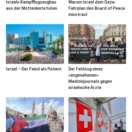
Israels Kampfflugzeugbau
Warum Israel dem Gaza-
aus der Mottenkiste holen
Fahrplan des Board of Peace
misstraut
Israel – Der Feind als Patient
Der Feldzug eines
«angesehenen»
Medizinjournals gegen
israelische Ärzte