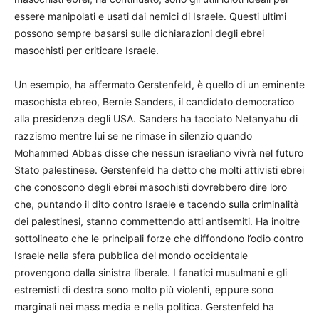
essere manipolati e usati dai nemici di Israele. Questi ultimi
possono sempre basarsi sulle dichiarazioni degli ebrei
masochisti per criticare Israele.
Un esempio, ha affermato Gerstenfeld, è quello di un eminente
masochista ebreo, Bernie Sanders, il candidato democratico
alla presidenza degli USA. Sanders ha tacciato Netanyahu di
razzismo mentre lui se ne rimase in silenzio quando
Mohammed Abbas disse che nessun israeliano vivrà nel futuro
Stato palestinese. Gerstenfeld ha detto che molti attivisti ebrei
che conoscono degli ebrei masochisti dovrebbero dire loro
che, puntando il dito contro Israele e tacendo sulla criminalità
dei palestinesi, stanno commettendo atti antisemiti. Ha inoltre
sottolineato che le principali forze che diffondono l’odio contro
Israele nella sfera pubblica del mondo occidentale
provengono dalla sinistra liberale. I fanatici musulmani e gli
estremisti di destra sono molto più violenti, eppure sono
marginali nei mass media e nella politica. Gerstenfeld ha