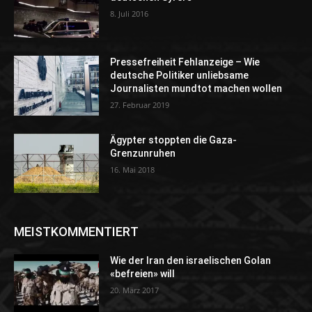
8. Juli 2016
Pressefreiheit Fehlanzeige – Wie
deutsche Politiker unliebsame
Journalisten mundtot machen wollen
27. Februar 2019
Ägypter stoppten die Gaza-
Grenzunruhen
16. Mai 2018
MEISTKOMMENTIERT
Wie der Iran den israelischen Golan
«befreien» will
20. März 2017