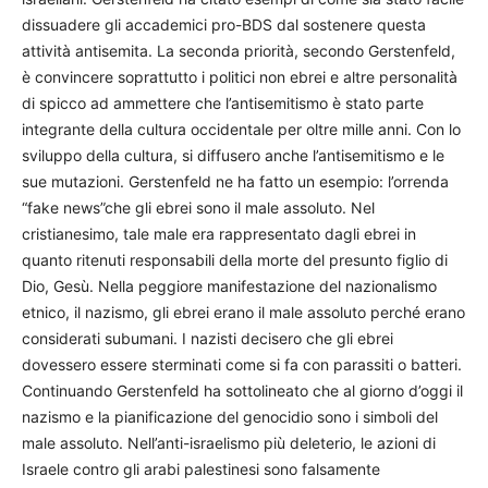
dissuadere gli accademici pro-BDS dal sostenere questa
attività antisemita. La seconda priorità, secondo Gerstenfeld,
è convincere soprattutto i politici non ebrei e altre personalità
di spicco ad ammettere che l’antisemitismo è stato parte
integrante della cultura occidentale per oltre mille anni. Con lo
sviluppo della cultura, si diffusero anche l’antisemitismo e le
sue mutazioni. Gerstenfeld ne ha fatto un esempio: l’orrenda
“fake news”che gli ebrei sono il male assoluto. Nel
cristianesimo, tale male era rappresentato dagli ebrei in
quanto ritenuti responsabili della morte del presunto figlio di
Dio, Gesù. Nella peggiore manifestazione del nazionalismo
etnico, il nazismo, gli ebrei erano il male assoluto perché erano
considerati subumani. I nazisti decisero che gli ebrei
dovessero essere sterminati come si fa con parassiti o batteri.
Continuando Gerstenfeld ha sottolineato che al giorno d’oggi il
nazismo e la pianificazione del genocidio sono i simboli del
male assoluto. Nell’anti-israelismo più deleterio, le azioni di
Israele contro gli arabi palestinesi sono falsamente