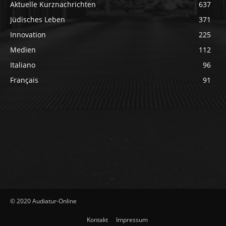
Aktuelle Kurznachrichten
637
Jüdisches Leben
371
Innovation
225
Medien
112
Italiano
96
Français
91
© 2020 Audiatur-Online
Kontakt
Impressum