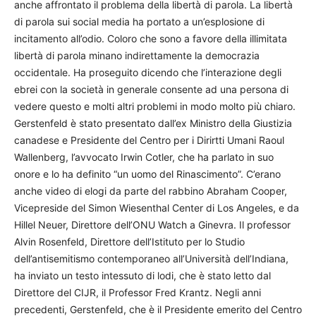
anche affrontato il problema della libertà di parola. La libertà
di parola sui social media ha portato a un’esplosione di
incitamento all’odio. Coloro che sono a favore della illimitata
libertà di parola minano indirettamente la democrazia
occidentale. Ha proseguito dicendo che l’interazione degli
ebrei con la società in generale consente ad una persona di
vedere questo e molti altri problemi in modo molto più chiaro.
Gerstenfeld è stato presentato dall’ex Ministro della Giustizia
canadese e Presidente del Centro per i Dirirtti Umani Raoul
Wallenberg, l’avvocato Irwin Cotler, che ha parlato in suo
onore e lo ha definito “un uomo del Rinascimento”. C’erano
anche video di elogi da parte del rabbino Abraham Cooper,
Vicepreside del Simon Wiesenthal Center di Los Angeles, e da
Hillel Neuer, Direttore dell’ONU Watch a Ginevra. Il professor
Alvin Rosenfeld, Direttore dell’Istituto per lo Studio
dell’antisemitismo contemporaneo all’Università dell’Indiana,
ha inviato un testo intessuto di lodi, che è stato letto dal
Direttore del CIJR, il Professor Fred Krantz. Negli anni
precedenti, Gerstenfeld, che è il Presidente emerito del Centro