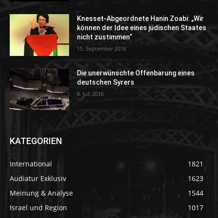
Knesset-Abgeordnete Hanin Zoabi: „Wir
können der Idee eines jüdischen Staates
nicht zustimmen“
15. September 2016
Die unerwünschte Offenbarung eines
deutschen Syrers
8. Juli 2016
KATEGORIEN
International
1821
Audiatur Exklusiv
1623
Meinung & Analyse
1544
Israel und Region
1017