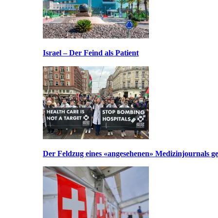
Israel – Der Feind als Patient
Der Feldzug eines «angesehenen» Medizinjournals geg