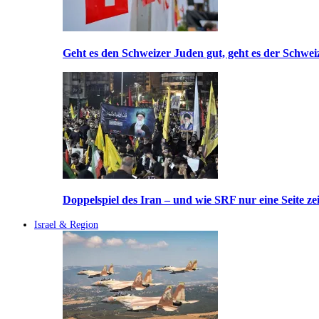
Geht es den Schweizer Juden gut, geht es der Schwei
Doppelspiel des Iran – und wie SRF nur eine Seite ze
Israel & Region