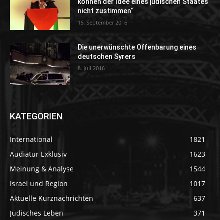
können der Idee eines jüdischen Staates
nicht zustimmen“
15. September 2016
Die unerwünschte Offenbarung eines
deutschen Syrers
8. Juli 2016
KATEGORIEN
International
1821
Audiatur Exklusiv
1623
Meinung & Analyse
1544
Israel und Region
1017
Aktuelle Kurznachrichten
637
Jüdisches Leben
371