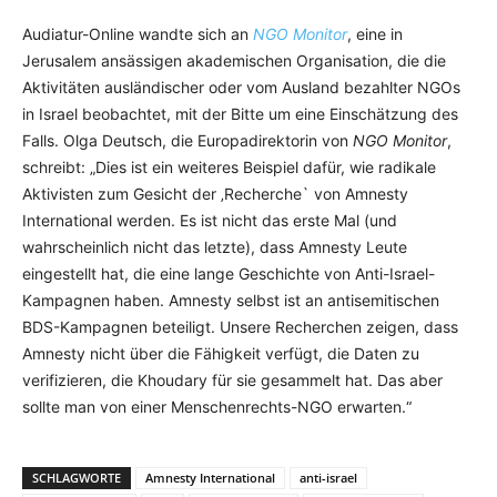
Audiatur-Online wandte sich an
NGO Monitor
, eine in
Jerusalem ansässigen akademischen Organisation, die die
Aktivitäten ausländischer oder vom Ausland bezahlter NGOs
in Israel beobachtet, mit der Bitte um eine Einschätzung des
Falls. Olga Deutsch, die Europadirektorin von
NGO Monitor
,
schreibt: „Dies ist ein weiteres Beispiel dafür, wie radikale
Aktivisten zum Gesicht der ‚Recherche` von Amnesty
International werden. Es ist nicht das erste Mal (und
wahrscheinlich nicht das letzte), dass Amnesty Leute
eingestellt hat, die eine lange Geschichte von Anti-Israel-
Kampagnen haben. Amnesty selbst ist an antisemitischen
BDS-Kampagnen beteiligt. Unsere Recherchen zeigen, dass
Amnesty nicht über die Fähigkeit verfügt, die Daten zu
verifizieren, die Khoudary für sie gesammelt hat. Das aber
sollte man von einer Menschenrechts-NGO erwarten.“
SCHLAGWORTE
Amnesty International
anti-israel