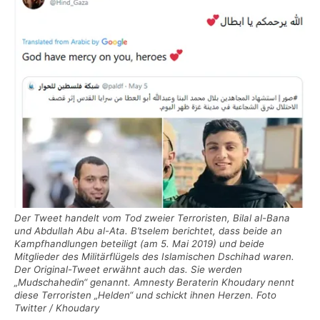
Der Tweet handelt vom Tod zweier Terroristen, Bilal al-Bana
und Abdullah Abu al-Ata. B’tselem berichtet, dass beide an
Kampfhandlungen beteiligt (am 5. Mai 2019) und beide
Mitglieder des Militärflügels des Islamischen Dschihad waren.
Der Original-Tweet erwähnt auch das. Sie werden
„Mudschahedin“ genannt. Amnesty Beraterin Khoudary nennt
diese Terroristen „Helden“ und schickt ihnen Herzen. Foto
Twitter / Khoudary