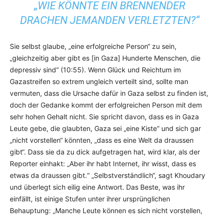
„WIE KÖNNTE EIN BRENNENDER
DRACHEN JEMANDEN VERLETZTEN?“
Sie selbst glaube, „eine erfolgreiche Person“ zu sein,
„gleichzeitig aber gibt es [in Gaza] Hunderte Menschen, die
depressiv sind“ (10:55). Wenn Glück und Reichtum im
Gazastreifen so extrem ungleich verteilt sind, sollte man
vermuten, dass die Ursache dafür in Gaza selbst zu finden ist,
doch der Gedanke kommt der erfolgreichen Person mit dem
sehr hohen Gehalt nicht. Sie spricht davon, dass es in Gaza
Leute gebe, die glaubten, Gaza sei „eine Kiste“ und sich gar
„nicht vorstellen“ könnten, „dass es eine Welt da draussen
gibt“. Dass sie da zu dick aufgetragen hat, wird klar, als der
Reporter einhakt: „Aber ihr habt Internet, ihr wisst, dass es
etwas da draussen gibt.“ „Selbstverständlich“, sagt Khoudary
und überlegt sich eilig eine Antwort. Das Beste, was ihr
einfällt, ist einige Stufen unter ihrer ursprünglichen
Behauptung: „Manche Leute können es sich nicht vorstellen,