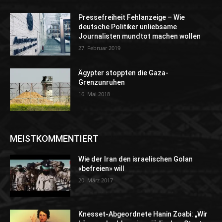
Pressefreiheit Fehlanzeige – Wie
deutsche Politiker unliebsame
Journalisten mundtot machen wollen
27. Februar 2019
Ägypter stoppten die Gaza-
Grenzunruhen
16. Mai 2018
MEISTKOMMENTIERT
Wie der Iran den israelischen Golan
«befreien» will
20. März 2017
Knesset-Abgeordnete Hanin Zoabi: „Wir