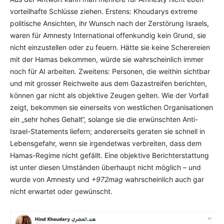
vorteilhafte Schlüsse ziehen. Erstens: Khoudarys extreme
politische Ansichten, ihr Wunsch nach der Zerstörung Israels,
waren für Amnesty International offenkundig kein Grund, sie
nicht einzustellen oder zu feuern. Hätte sie keine Scherereien
mit der Hamas bekommen, würde sie wahrscheinlich immer
noch für AI arbeiten. Zweitens: Personen, die weithin sichtbar
und mit grosser Reichweite aus dem Gazastreifen berichten,
können gar nicht als objektive Zeugen gelten. Wie der Vorfall
zeigt, bekommen sie einerseits von westlichen Organisationen
ein „sehr hohes Gehalt“, solange sie die erwünschten Anti-
Israel-Statements liefern; andererseits geraten sie schnell in
Lebensgefahr, wenn sie irgendetwas verbreiten, dass dem
Hamas-Regime nicht gefällt. Eine objektive Berichterstattung
ist unter diesen Umständen überhaupt nicht möglich – und
wurde von Amnesty und
+972mag
wahrscheinlich auch gar
nicht erwartet oder gewünscht.