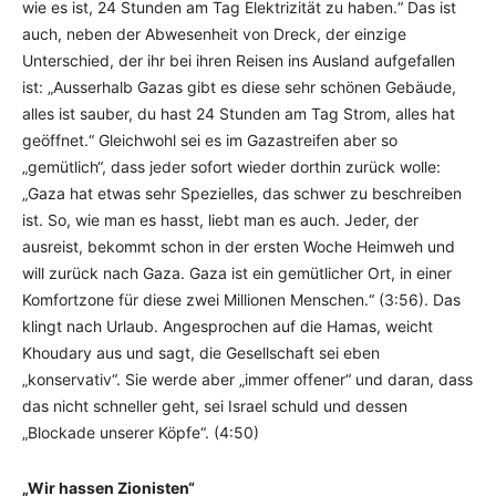
wie es ist, 24 Stunden am Tag Elektrizität zu haben.“ Das ist
auch, neben der Abwesenheit von Dreck, der einzige
Unterschied, der ihr bei ihren Reisen ins Ausland aufgefallen
ist: „Ausserhalb Gazas gibt es diese sehr schönen Gebäude,
alles ist sauber, du hast 24 Stunden am Tag Strom, alles hat
geöffnet.“ Gleichwohl sei es im Gazastreifen aber so
„gemütlich“, dass jeder sofort wieder dorthin zurück wolle:
„Gaza hat etwas sehr Spezielles, das schwer zu beschreiben
ist. So, wie man es hasst, liebt man es auch. Jeder, der
ausreist, bekommt schon in der ersten Woche Heimweh und
will zurück nach Gaza. Gaza ist ein gemütlicher Ort, in einer
Komfortzone für diese zwei Millionen Menschen.“ (3:56). Das
klingt nach Urlaub. Angesprochen auf die Hamas, weicht
Khoudary aus und sagt, die Gesellschaft sei eben
„konservativ“. Sie werde aber „immer offener“ und daran, dass
das nicht schneller geht, sei Israel schuld und dessen
„Blockade unserer Köpfe“. (4:50)
„Wir hassen Zionisten“