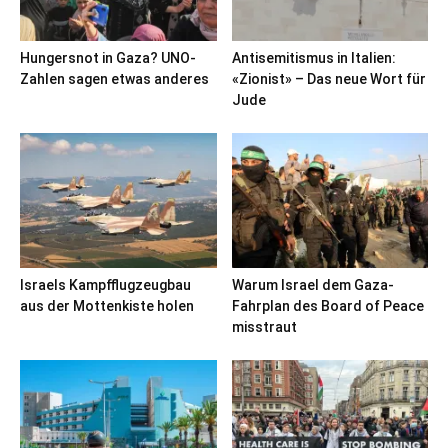
Hungersnot in Gaza? UNO-
Antisemitismus in Italien:
Zahlen sagen etwas anderes
«Zionist» – Das neue Wort für
Jude
Israels Kampfflugzeugbau
Warum Israel dem Gaza-
aus der Mottenkiste holen
Fahrplan des Board of Peace
misstraut