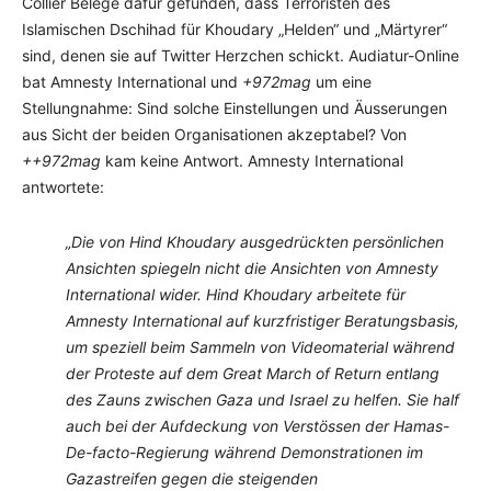
Collier Belege dafür gefunden, dass Terroristen des
Islamischen Dschihad für Khoudary „Helden“ und „Märtyrer“
sind, denen sie auf Twitter Herzchen schickt. Audiatur-Online
bat Amnesty International und
+972mag
um eine
Stellungnahme: Sind solche Einstellungen und Äusserungen
aus Sicht der beiden Organisationen akzeptabel? Von
++972mag
kam keine Antwort. Amnesty International
antwortete:
„Die von Hind Khoudary ausgedrückten persönlichen
Ansichten spiegeln nicht die Ansichten von Amnesty
International wider. Hind Khoudary arbeitete für
Amnesty International auf kurzfristiger Beratungsbasis,
um speziell beim Sammeln von Videomaterial während
der Proteste auf dem Great March of Return entlang
des Zauns zwischen Gaza und Israel zu helfen. Sie half
auch bei der Aufdeckung von Verstössen der Hamas-
De-facto-Regierung während Demonstrationen im
Gazastreifen gegen die steigenden