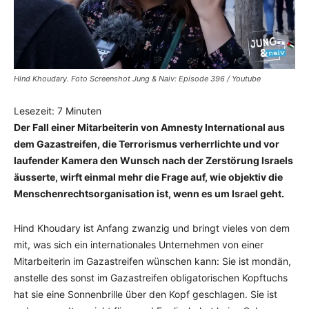
Hind Khoudary. Foto Screenshot Jung & Naiv: Episode 396 / Youtube
Lesezeit:
7
Minuten
Der Fall einer Mitarbeiterin von Amnesty International aus
dem Gazastreifen, die Terrorismus verherrlichte und vor
laufender Kamera den Wunsch nach der Zerstörung Israels
äusserte, wirft einmal mehr die Frage auf, wie objektiv die
Menschenrechtsorganisation ist, wenn es um Israel geht.
Hind Khoudary ist Anfang zwanzig und bringt vieles von dem
mit, was sich ein internationales Unternehmen von einer
Mitarbeiterin im Gazastreifen wünschen kann: Sie ist mondän,
anstelle des sonst im Gazastreifen obligatorischen Kopftuchs
hat sie eine Sonnenbrille über den Kopf geschlagen. Sie ist