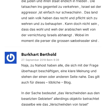
die juden und ihren staat endlich in frieden . Die
tatsachen ins gegenteil zu verkehren , Israel sei der
aggressor ,ist einfach nur schwachsinn . Das land
und sein volk haben das recht und pflicht sich zu
wehren und zu behaupten . Kann doch nicht sein ,
dass das wohl und weh der arabischen welt von
der vernichtung Israels abhængt . Wobei im
moment die perser die grossen sæbelrassler sind .
Burkhart Berthold
27. September 2019 Beim 9:39
Naja, zu Nahost haben alle, die sich mit der Frage
überhaupt beschäftigen, eine klare Meinung und
stehen der einen oder anderen Seite nahe. Das gilt
auch für dieses – löbliche – Blog.
In der Sache bedeutet „das Verschwinden aus den
besetzten Gebieten“ allerdings objektiv betrachtet
dasselbe wie das „Verschwinden von Israel“