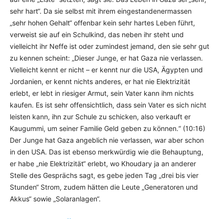
sehr hart“. Da sie selbst mit ihrem eingestandenermassen
„sehr hohen Gehalt“ offenbar kein sehr hartes Leben führt,
verweist sie auf ein Schulkind, das neben ihr steht und
vielleicht ihr Neffe ist oder zumindest jemand, den sie sehr gut
zu kennen scheint: „Dieser Junge, er hat Gaza nie verlassen.
Vielleicht kennt er nicht – er kennt nur die USA, Ägypten und
Jordanien, er kennt nichts anderes, er hat nie Elektrizität
erlebt, er lebt in riesiger Armut, sein Vater kann ihm nichts
kaufen. Es ist sehr offensichtlich, dass sein Vater es sich nicht
leisten kann, ihn zur Schule zu schicken, also verkauft er
Kaugummi, um seiner Familie Geld geben zu können.“ (10:16)
Der Junge hat Gaza angeblich nie verlassen, war aber schon
in den USA. Das ist ebenso merkwürdig wie die Behauptung,
er habe „nie Elektrizität“ erlebt, wo Khoudary ja an anderer
Stelle des Gesprächs sagt, es gebe jeden Tag „drei bis vier
Stunden“ Strom, zudem hätten die Leute „Generatoren und
Akkus“ sowie „Solaranlagen“.