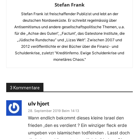
Stefan Frank
Stefan Frank ist freischaffender Publizist und lebt an der
deutschen Nordseeküste. Er schreibt regelmässig über
Antisemitismus und andere gesellschaftspolitische Themen, u.a.
für die „Achse des Guten“, „Factum“, das Gatestone Institute, die
„Jüdische Rundschau“ und „Lizas Welt“. Zwischen 2007 und
2012 veröffentlichte er drei Bücher über die Finanz- und
Schuldenkrise, zuletzt "Kreditinferno. Ewige Schuldenkrise und
monetäres Chaos."
3 Kommentare
ulv hjort
28. September 2019 Beim 14:13
Wann endlich bekommt dieses kleine Israel den
frieden ,den es verdient ? Ein winziger fleck erde
umgeben von islamischen todfeinden . Lasst doch