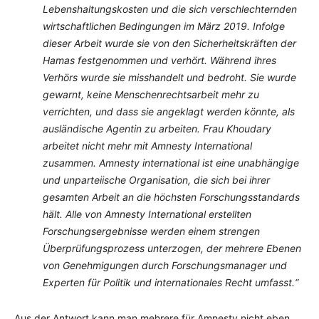
Lebenshaltungskosten und die sich verschlechternden
wirtschaftlichen Bedingungen im März 2019. Infolge
dieser Arbeit wurde sie von den Sicherheitskräften der
Hamas festgenommen und verhört. Während ihres
Verhörs wurde sie misshandelt und bedroht. Sie wurde
gewarnt, keine Menschenrechtsarbeit mehr zu
verrichten, und dass sie angeklagt werden könnte, als
ausländische Agentin zu arbeiten. Frau Khoudary
arbeitet nicht mehr mit Amnesty International
zusammen. Amnesty international ist eine unabhängige
und unparteiische Organisation, die sich bei ihrer
gesamten Arbeit an die höchsten Forschungsstandards
hält. Alle von Amnesty International erstellten
Forschungsergebnisse werden einem strengen
Überprüfungsprozess unterzogen, der mehrere Ebenen
von Genehmigungen durch Forschungsmanager und
Experten für Politik und internationales Recht umfasst.“
Aus der Antwort kann man mehrere für Amnesty nicht eben