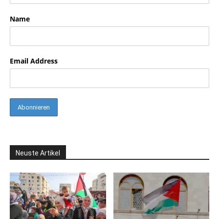
Name
Email Address
Neuste Artikel