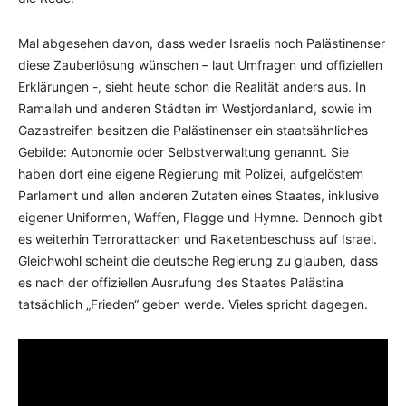
Mal abgesehen davon, dass weder Israelis noch Palästinenser
diese Zauberlösung wünschen – laut Umfragen und offiziellen
Erklärungen -, sieht heute schon die Realität anders aus. In
Ramallah und anderen Städten im Westjordanland, sowie im
Gazastreifen besitzen die Palästinenser ein staatsähnliches
Gebilde: Autonomie oder Selbstverwaltung genannt. Sie
haben dort eine eigene Regierung mit Polizei, aufgelöstem
Parlament und allen anderen Zutaten eines Staates, inklusive
eigener Uniformen, Waffen, Flagge und Hymne. Dennoch gibt
es weiterhin Terrorattacken und Raketenbeschuss auf Israel.
Gleichwohl scheint die deutsche Regierung zu glauben, dass
es nach der offiziellen Ausrufung des Staates Palästina
tatsächlich „Frieden“ geben werde. Vieles spricht dagegen.