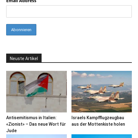
Email Address
Neuste Artikel
Antisemitismus in Italien:
Israels Kampfflugzeugbau
«Zionist» – Das neue Wort für
aus der Mottenkiste holen
Jude