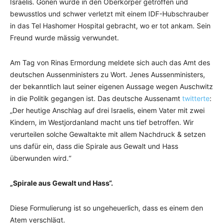
Israelis. Gonen wurde in den Oberkörper getroffen und
bewusstlos und schwer verletzt mit einem IDF-Hubschrauber
in das Tel Hashomer Hospital gebracht, wo er tot ankam. Sein
Freund wurde mässig verwundet.
Am Tag von Rinas Ermordung meldete sich auch das Amt des
deutschen Aussenministers zu Wort. Jenes Aussenministers,
der bekanntlich laut seiner eigenen Aussage wegen Auschwitz
in die Politik gegangen ist. Das deutsche Aussenamt
twitterte
:
„Der heutige Anschlag auf drei Israelis, einem Vater mit zwei
Kindern, im Westjordanland macht uns tief betroffen. Wir
verurteilen solche Gewaltakte mit allem Nachdruck & setzen
uns dafür ein, dass die Spirale aus Gewalt und Hass
überwunden wird.“
„Spirale aus Gewalt und Hass“.
Diese Formulierung ist so ungeheuerlich, dass es einem den
Atem verschlägt.