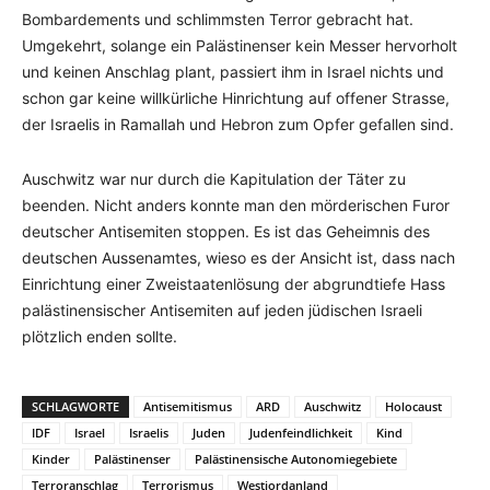
Bombardements und schlimmsten Terror gebracht hat.
Umgekehrt, solange ein Palästinenser kein Messer hervorholt
und keinen Anschlag plant, passiert ihm in Israel nichts und
schon gar keine willkürliche Hinrichtung auf offener Strasse,
der Israelis in Ramallah und Hebron zum Opfer gefallen sind.
Auschwitz war nur durch die Kapitulation der Täter zu
beenden. Nicht anders konnte man den mörderischen Furor
deutscher Antisemiten stoppen. Es ist das Geheimnis des
deutschen Aussenamtes, wieso es der Ansicht ist, dass nach
Einrichtung einer Zweistaatenlösung der abgrundtiefe Hass
palästinensischer Antisemiten auf jeden jüdischen Israeli
plötzlich enden sollte.
SCHLAGWORTE
Antisemitismus
ARD
Auschwitz
Holocaust
IDF
Israel
Israelis
Juden
Judenfeindlichkeit
Kind
Kinder
Palästinenser
Palästinensische Autonomiegebiete
Terroranschlag
Terrorismus
Westjordanland