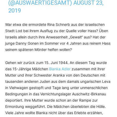
(@AUSWAERTIGESAMT)
AUGUST 23,
2019
War etwa die ermordete Rina Schnerb aus der israelischen
Stadt Lod bei ihrem Ausflug zu der Quelle voller Hass? Üben
Israelis allein durch ihre Anwesenheit „Gewalt“ aus? Hat der
junge Danny Gonen im Sommer vor 4 Jahren aus reinem Hass
seinem späteren Mörder helfen wollen?
Gehen wir zurück zum 15. Juni 1944. An diesem Tag wurde
das 15-Jährige Mädchen
Blanka Adler
zusammen mit ihrer
Mutter und ihrer Schwester Aranka von den Deutschen mit
tausenden anderen Juden aus dem damals ungarischen Leva
in Viehwagen gestopft und Tage lang unter unmenschlichen
Bedingungen in das Vernichtungslager Auschwitz-Birkenau
deportiert. Ihre Mutter wurde schon an der Rampe zur
Ermordung weggeführt. Die Mädchen überlebten die Hölle.
Viele Jahre wollte Blanka nicht über das Erlebte erzählen,