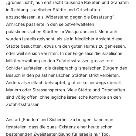
„grünes Licht“, nun erst recht tausende Raketen und Granaten
in Richtung israelischer Städte und Ortschaften
abzuschiessen, als „Widerstand gegen die Besatzung“.
Ähnliches passierte in den selbstverwalteten
palästinensischen Städten im Westjordanland. Mehrfach
wurden Israelis gelyncht, als sie in friedlicher Absicht diese
Städte besuchten, etwa um den guten Humus zu geniessen,
oder weil sie sich verirrten. In der Folge liess die israelische
Militärverwaltung an den Zufahrtsstrassen grosse rote
Schilder aufstellen, die dreisprachig israelischen Bürgern den
Besuch in den palästinensischen Städten strikt verbieten.
Anders als vielfach behauptet, gibt es keineswegs überall
Mauern oder Strassensperren. Viele Städte und Ortschaften
sind völlig offen, ohne jegliche israelische Kontrolle an den
Zufahrtsstrassen.
Anstatt „Frieden“ und Sicherheit zu bringen, kann man
feststellen, dass die quasi-Existenz einer heute schon
bestehenden Zweistaatenlösung für Israelis nur Tod,