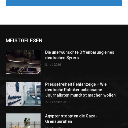
MEISTGELESEN
Die unerwünschte Offenbarung eines
deutschen Syrers
8. Juli 2016
Pressefreiheit Fehlanzeige – Wie
deutsche Politiker unliebsame
Journalisten mundtot machen wollen
27. Februar 2019
Ägypter stoppten die Gaza-
Grenzunruhen