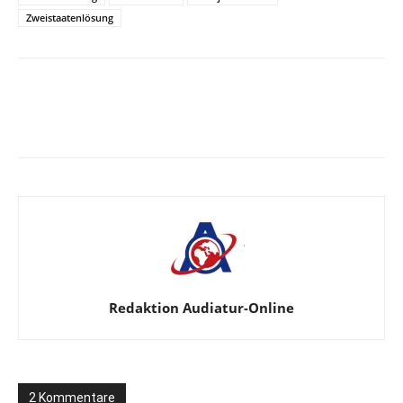
Zweistaatenlösung
Facebook
X
Telegram
WhatsA
Redaktion Audiatur-Online
2 Kommentare