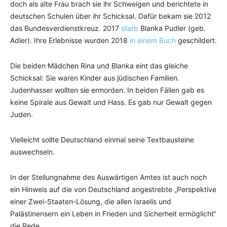
doch als alte Frau brach sie ihr Schweigen und berichtete in
deutschen Schulen über ihr Schicksal. Dafür bekam sie 2012
das Bundesverdienstkreuz. 2017
starb
Blanka Pudler (geb.
Adler). Ihre Erlebnisse wurden 2018
in einem Buch
geschildert.
Die beiden Mädchen Rina und Blanka eint das gleiche
Schicksal: Sie waren Kinder aus jüdischen Familien.
Judenhasser wollten sie ermorden. In beiden Fällen gab es
keine Spirale aus Gewalt und Hass. Es gab nur Gewalt gegen
Juden.
Vielleicht sollte Deutschland einmal seine Textbausteine
auswechseln.
In der Stellungnahme des Auswärtigen Amtes ist auch noch
ein Hinweis auf die von Deutschland angestrebte „Perspektive
einer Zwei-Staaten-Lösung, die allen Israelis und
Palästinensern ein Leben in Frieden und Sicherheit ermöglicht“
die Rede.