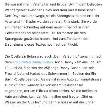
Sie war mit ihrem Vater Eitan und Bruder Dvir in dem beliebten
Wandergebiet zwischen Dolev und dem palästinensischen
Dorf Dayr Ibzi unterwegs, als ein Sprengsatz explodierte. Ihr
Vater und ihr Bruder wurden verletzt. Rina starb. Sie wurde
am Freitagnachmittag auf dem neuen Friedhof in ihrer
Heimatstadt Lod beigesetzt. Die Terroristen die den
Sprengsatz gezündet haben, sind zum Zeitpunkt des
Erscheinens dieses Textes noch auf der Flucht.
Die Quelle Ein Bubin wird auch „Danny’s Spring“ genannt, nach
dem
ermordeten Danny Gonen
. Auch Danny kam aus Lod. Am
19. Juni 2015 hatten der 25jährige Danny Gonen und sein
Freund Netanel Hadad das Schwimmen im Becken der Ein
Buvin-Quelle beendet. Als sie mit ihrem Auto zur Hauptstrasse
zurückfuhren, wurden sie von einem Palästinenser
angehalten, der um Hilfe zu bitten schien. Als die beiden ihr
Auto anhielten, kam der Mann näher und fragte: „Gibt es
Wasser an der Quelle?“ und dann schoss er auf die jungen