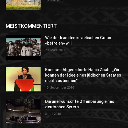
16. Mai 2018
MEISTKOMMENTIERT
Wie der Iran den israelischen Golan
«befreien» will
20. März 2017
Knesset-Abgeordnete Hanin Zoabi: „Wir
können der Idee eines jüdischen Staates
nicht zustimmen“
15. September 2016
Die unerwünschte Offenbarung eines
deutschen Syrers
8. Juli 2016