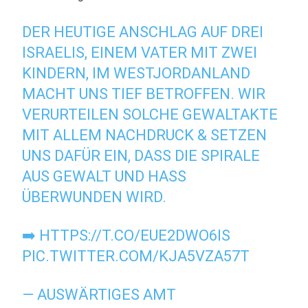
DER HEUTIGE ANSCHLAG AUF DREI
ISRAELIS, EINEM VATER MIT ZWEI
KINDERN, IM WESTJORDANLAND
MACHT UNS TIEF BETROFFEN. WIR
VERURTEILEN SOLCHE GEWALTAKTE
MIT ALLEM NACHDRUCK & SETZEN
UNS DAFÜR EIN, DASS DIE SPIRALE
AUS GEWALT UND HASS
ÜBERWUNDEN WIRD.
➡️
HTTPS://T.CO/EUE2DWO6IS
PIC.TWITTER.COM/KJA5VZA57T
— AUSWÄRTIGES AMT