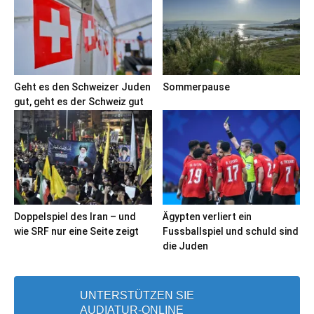
Geht es den Schweizer Juden
Sommerpause
gut, geht es der Schweiz gut
Doppelspiel des Iran – und
Ägypten verliert ein
wie SRF nur eine Seite zeigt
Fussballspiel und schuld sind
die Juden
UNTERSTÜTZEN SIE
AUDIATUR-ONLINE