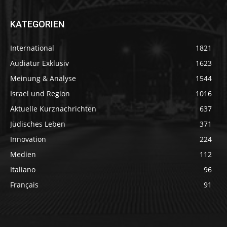
KATEGORIEN
International
1821
Audiatur Exklusiv
1623
Meinung & Analyse
1544
Israel und Region
1016
Aktuelle Kurznachrichten
637
Jüdisches Leben
371
Innovation
224
Medien
112
Italiano
96
Français
91