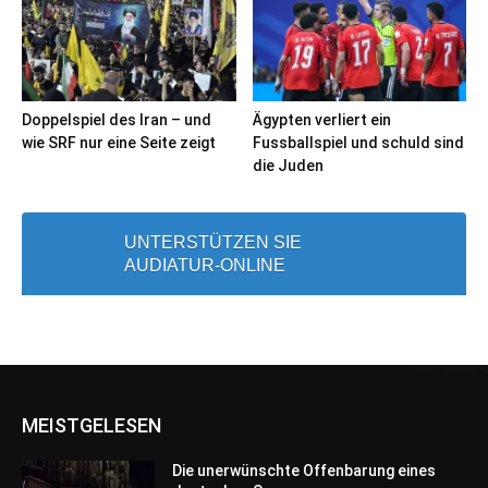
Doppelspiel des Iran – und
Ägypten verliert ein
wie SRF nur eine Seite zeigt
Fussballspiel und schuld sind
die Juden
UNTERSTÜTZEN SIE
AUDIATUR-ONLINE
MEISTGELESEN
Die unerwünschte Offenbarung eines