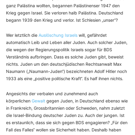
ganz Palästina wollten, begannen Palästinenser 1947 den
Krieg gegen Israel. Sie verloren halb Palästina. Deutschland
begann 1939 den Krieg und verlor. Ist Schlesien „unser“?
Wer letztlich die
Auslöschung Israels
will, gefährdet
automatisch Leib und Leben aller Juden. Auch solcher Juden,
die wegen der Regierungspolitik Israels sogar für BDS
Verständnis aufbringen. Dass es solche Juden gibt, beweist
nichts. Juden um den deutschjüdischen Rechtsanwalt Max
Naumann („Naumann-Juden“) bezeichneten Adolf Hitler noch
1933 als eine „positive politische Kraft“. Es half ihnen nichts.
Angesichts der verbalen und zunehmend auch
körperlichen
Gewalt
gegen Juden, in Deutschland ebenso wie
in Frankreich, Grossbritannien oder Schweden, nahm zuletzt
die Israel-Bindung deutscher Juden zu. Auch der jungen. Ist
es erstaunlich, dass sie sich gegen BDS engagieren? „Für den
Fall des Falles“ wollen sie Sicherheit haben. Deshalb haben