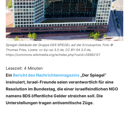
Spiegel-Gebäude der Gruppe DER SPIEGEL auf der Ericusspitze. Foto ©
Thomas Fries, Lizenz: cc-by-sa-3.0 de, CC BY-SA 3.0 de,
https://commons.wikimedia.org/w/index.php?curid=26962121
Lesezeit:
4
Minuten
Ein
Bericht des Nachrichtenmagazins
„Der Spiegel“
insinuiert, Israel-Freunde seien verantwortlich für eine
Resolution im Bundestag, die einer israelfeindlichen NGO
namens BDS öffentliche Gelder streichen soll. Die
Unterstellungen tragen antisemitische Züge.