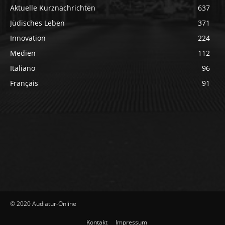
Aktuelle Kurznachrichten
637
Jüdisches Leben
371
Innovation
224
Medien
112
Italiano
96
Français
91
© 2020 Audiatur-Online
Kontakt
Impressum