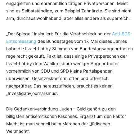
engagierten und ehrenamtlich tätigen Privatpersonen. Meist
sind es Selbstständige, zum Beispiel Zahnärzte. Sie sind nicht
arm, durchaus wohlhabend, aber alles andere als superreich.
„Der Spiegel“ insinuiert: Für die Verabschiedung der
Anti-BDS-
Entschliessung
des Bundestages vom 17. Mai dieses Jahres
habe die Israel-Lobby Stimmen von Bundestagsabgeordneten
regelrecht gekauft. Fakt ist, dass einige Privatpersonen der
Israel-Lobby dem Wahlkreisbüro weniger Abgeordneter
vornehmlich von CDU und SPD kleine Parteispenden
überwiesen. Gesetzeskonform offen und öffentlich
nachprüfbar. Das herauszufinden, braucht es keinen
„Investigativjournalismus“.
Die Gedankenverbindung Juden – Geld gehört zu den
billigsten antisemitischen Klischees. Ergänzt um den Faktor
Macht ist man schnell beim Märchen der „jüdischen
Weltmacht“.