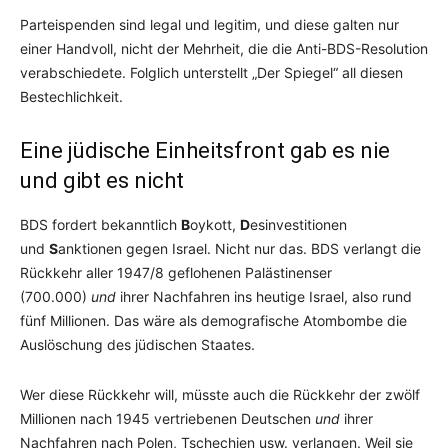
Parteispenden sind legal und legitim, und diese galten nur
einer Handvoll, nicht der Mehrheit, die die Anti-BDS-Resolution
verabschiedete. Folglich unterstellt „Der Spiegel“ all diesen
Bestechlichkeit.
Eine jüdische Einheitsfront gab es nie
und gibt es nicht
BDS fordert bekanntlich
B
oykott,
D
esinvestitionen
und
S
anktionen gegen Israel. Nicht nur das. BDS verlangt die
Rückkehr aller 1947/8 geflohenen Palästinenser
(700.000)
und
ihrer Nachfahren ins heutige Israel, also rund
fünf Millionen. Das wäre als demografische Atombombe die
Auslöschung des jüdischen Staates.
Wer diese Rückkehr will, müsste auch die Rückkehr der zwölf
Millionen nach 1945 vertriebenen Deutschen
und
ihrer
Nachfahren nach Polen, Tschechien usw. verlangen. Weil sie