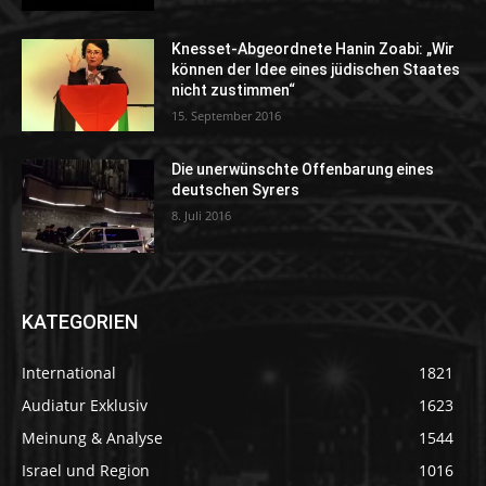
Knesset-Abgeordnete Hanin Zoabi: „Wir
können der Idee eines jüdischen Staates
nicht zustimmen“
15. September 2016
Die unerwünschte Offenbarung eines
deutschen Syrers
8. Juli 2016
KATEGORIEN
International
1821
Audiatur Exklusiv
1623
Meinung & Analyse
1544
Israel und Region
1016