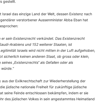
s gestellt.
 Israel das einzige Land der Welt, dessen Existenz nach
s legendärer verstorbener Aussenminister Abba Eban hat
gesprochen:
m er sein Existenzrecht verkündet. Das Existenzrecht
 Saudi-Arabiens und 152 weiterer Staaten, ist
egitimität Israels wird nicht mitten in der Luft aufgehoben,
bt sicherlich keinen anderen Staat, ob gross oder klein,
 seines „Existenzrechts“ als Gefallen oder als
 würde.“
 aus der Exilknechtschaft zur Wiederherstellung der
 die jüdische nationale Freiheit für zukünftige jüdische
aat seine Feinde entschlossen bekämpfen, indem er sie
kehr des jüdischen Volkes in sein angestammtes Heimatland