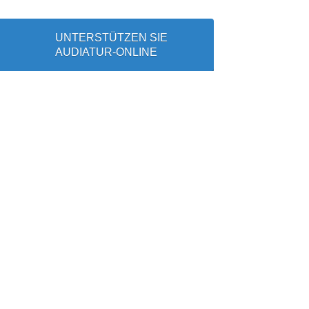
UNTERSTÜTZEN SIE
AUDIATUR-ONLINE