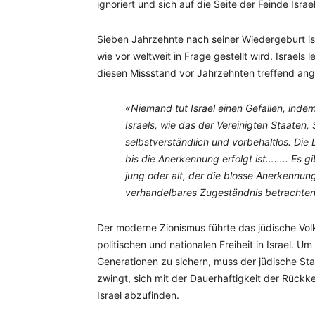
ignoriert und sich auf die Seite der Feinde Israel
Sieben Jahrzehnte nach seiner Wiedergeburt ist
wie vor weltweit in Frage gestellt wird. Israel
diesen Missstand vor Jahrzehnten treffend an
«Niemand tut Israel einen Gefallen, inde
Israels, wie das der Vereinigten Staaten,
selbstverständlich und vorbehaltlos. Die L
bis die Anerkennung erfolgt ist…….. Es gi
jung oder alt, der die blosse Anerkennung
verhandelbares Zugeständnis betrachten
Der moderne Zionismus führte das jüdische Volk
politischen und nationalen Freiheit in Israel. Um
Generationen zu sichern, muss der jüdische St
zwingt, sich mit der Dauerhaftigkeit der Rück
Israel abzufinden.