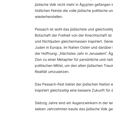
jüdische Volk nicht mehr in Ägypten gefangen is
tödlichen Feinde die volle jüdische politische u
wiederherstellen.
Pessach ist wohl das jüdischste und gleichzeitig 
Botschaft der Freiheit von der Knechtschaft is
und Nichtjuden gleichermassen inspiriert. Gen
Juden in Europa, im Nahen Osten und darüber h
der Hoffnung: „Nächstes Jahr in Jerusalem“. Ä
Zion zu einer Metapher für persönliche und na
politischen Mittel, um den alten jüdischen Tra
Realität umzusetzen.
Das Pessach-Fest bietet der jüdischen Nation e
inspiriert gleichzeitig eine bessere Zukunft für 
Siebzig Jahre sind ein Augenzwinkern in der la
sieben Jahrzehnten baute das jüdische Volk 