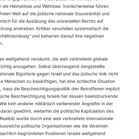
 als Heimatlose und Wehrlose. Ironischerweise führen
freien Welt auf die jüdische nationale Souveränität und
hlerisch für die Ausübung des universellen Rechts auf
örung anstreben. Kritiker verurteilen systematisch die
erhältnismässig“ und beharren darauf ihre negativen
n.
 es weitgehend versäumt, die weit verbreitete globale
richtig anzugehen. Selbst überzeugend dargestellte
ationale Bigotterie gegen Israel und das jüdische Volk nicht
ige Menschen zu besänftigen, hat eine schlechte Situation
, dass die Beschwichtigungspolitik den Betroffenen implizit
litische Beschwichtigung Israels hat dessen beeindruckende
ie kein anderer militärisch verlierender Angreifer in der
daran gewöhnt, weiterhin die politische Kapitulation des
Realität wurde durch eine weit verbreitete internationale
lussreiche politische Organisationen wie die Vereinten
sachlich begründeten Positionen Israels weitgehend