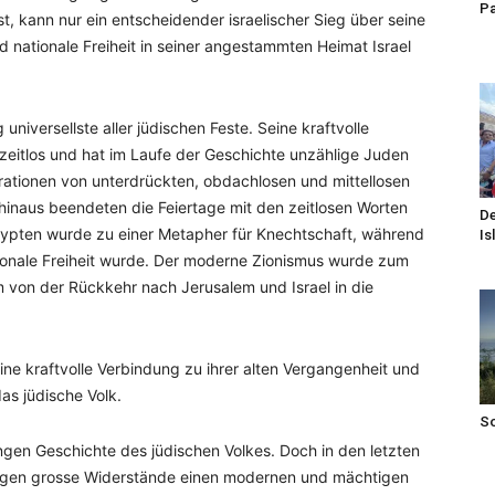
Pa
t, kann nur ein entscheidender israelischer Sieg über seine
nd nationale Freiheit in seiner angestammten Heimat Israel
universellste aller jüdischen Feste. Seine kraftvolle
t zeitlos und hat im Laufe der Geschichte unzählige Juden
erationen von unterdrückten, obdachlosen und mittellosen
inaus beendeten die Feiertage mit den zeitlosen Worten
De
gypten wurde zu einer Metapher für Knechtschaft, während
Is
tionale Freiheit wurde. Der moderne Zionismus wurde zum
um von der Rückkehr nach Jerusalem und Israel in die
ine kraftvolle Verbindung zu ihrer alten Vergangenheit und
das jüdische Volk.
S
ngen Geschichte des jüdischen Volkes. Doch in den letzten
gegen grosse Widerstände einen modernen und mächtigen