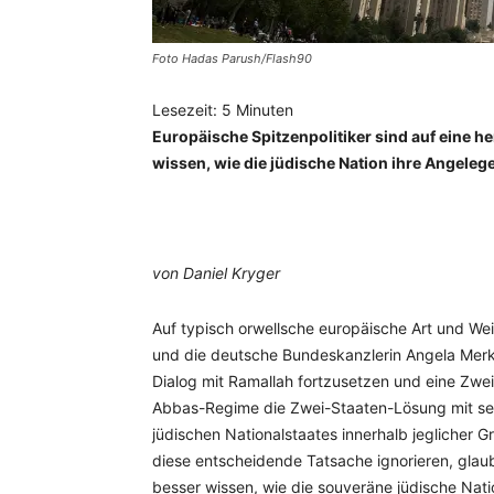
Foto Hadas Parush/Flash90
Lesezeit:
5
Minuten
Europäische Spitzenpolitiker sind auf eine h
wissen, wie die jüdische Nation ihre Angelege
von Daniel Kryger
Auf typisch orwellsche europäische Art und We
und die deutsche Bundeskanzlerin Angela Merke
Dialog mit Ramallah fortzusetzen und eine Zwei
Abbas-Regime die Zwei-Staaten-Lösung mit sein
jüdischen Nationalstaates innerhalb jeglicher G
diese entscheidende Tatsache ignorieren, glau
besser wissen, wie die souveräne jüdische Nati