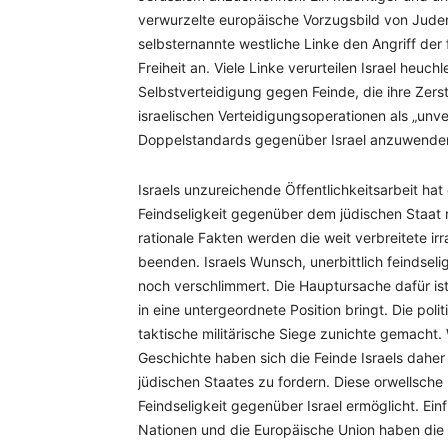
verwurzelte europäische Vorzugsbild von Juden
selbsternannte westliche Linke den Angriff der 
Freiheit an. Viele Linke verurteilen Israel heuc
Selbstverteidigung gegen Feinde, die ihre Zerst
israelischen Verteidigungsoperationen als „unv
Doppelstandards gegenüber Israel anzuwende
Israels unzureichende Öffentlichkeitsarbeit hat
Feindseligkeit gegenüber dem jüdischen Staat 
rationale Fakten werden die weit verbreitete irr
beenden. Israels Wunsch, unerbittlich feindsel
noch verschlimmert. Die Hauptursache dafür ist
in eine untergeordnete Position bringt. Die po
taktische militärische Siege zunichte gemacht. W
Geschichte haben sich die Feinde Israels daher 
jüdischen Staates zu fordern. Diese orwellsche 
Feindseligkeit gegenüber Israel ermöglicht. Einf
Nationen und die Europäische Union haben die 