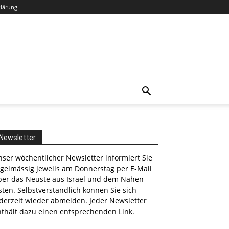
klärung
Newsletter
ser wöchentlicher Newsletter informiert Sie
egelmässig jeweils am Donnerstag per E-Mail
ber das Neuste aus Israel und dem Nahen
ten. Selbstverständlich können Sie sich
derzeit wieder abmelden. Jeder Newsletter
nthält dazu einen entsprechenden Link.
nkedin