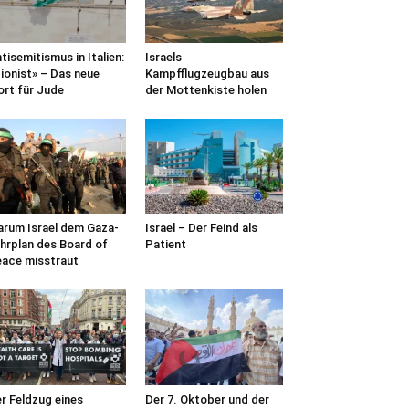
tisemitismus in Italien:
Israels
ionist» – Das neue
Kampfflugzeugbau aus
rt für Jude
der Mottenkiste holen
rum Israel dem Gaza-
Israel – Der Feind als
hrplan des Board of
Patient
ace misstraut
r Feldzug eines
Der 7. Oktober und der