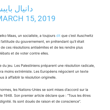
ARCH 15, 2019
eiko Maas, un socialiste, a toujours
dit
que c’est Auschwitz
u l’attitude du gouvernement, en prétendant qu’il était
e de ces résolutions antisémites et de les rendre plus
ébats et de voter contre elles.
tie du jeu. Les Palestiniens préparent une résolution radicale,
era moins extrémiste. Les Européens négocient un texte
 à affaiblir la résolution originelle.
ormes, les Nations-Unies se sont mises d’accord sur la
e 1948. Son premier article déclare que : “Tous les êtres
dignité. Ils sont doués de raison et de conscience”.