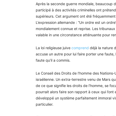
Après la seconde guerre mondiale, beaucoup d’A
participé à des activités criminelles ont prétend
supérieurs. Cet argument ont été fréquemment
L’expression allemande : “Un ordre est un ordre
mondialement connue et reprise. Les tribunaux
valable in une circonstance atténuante pour re
La loi religieuse juive
comprend
déjà la nature d
accuse un autre pour lui faire porter une faute,
faute qu’il a commis.
Le Conseil des Droits de l’homme des Nations-
israélienne. Un extra-terrestre venu de Mars qui
de ce que signifie les droits de l’homme, se foca
pourrait alors faire son rapport à ceux qui l’ont
développé un système parfaitement immoral vis
particulier.