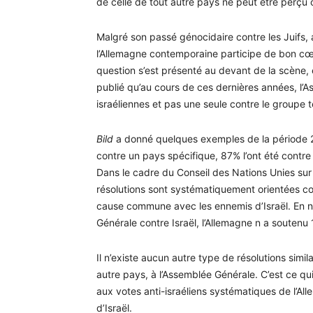
de celle de tout autre pays ne peut être perçu 
Malgré son passé génocidaire contre les Juifs, 
l’Allemagne contemporaine participe de bon cœu
question s’est présenté au devant de la scène,
publié qu’au cours de ces dernières années, l’
israéliennes et pas une seule contre le groupe t
Bild
a donné quelques exemples de la période 20
contre un pays spécifique, 87% l’ont été contre
Dans le cadre du Conseil des Nations Unies sur
résolutions sont systématiquement orientées co
cause commune avec les ennemis d’Israël. En n
Générale contre Israël, l’Allemagne n a soutenu 1
Il n’existe aucun autre type de résolutions simi
autre pays, à l’Assemblée Générale. C’est ce qu
aux votes anti-israéliens systématiques de l’A
d’Israël.