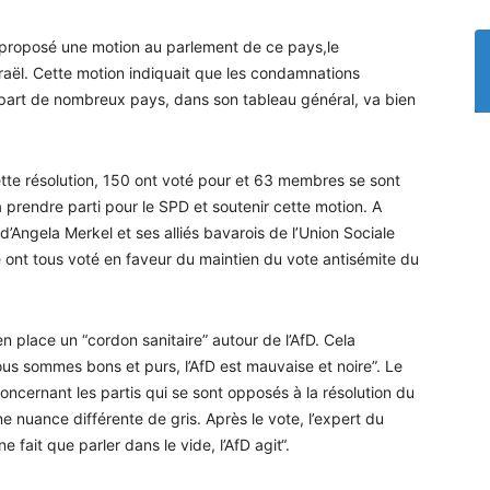
 proposé une motion au parlement de ce pays,le
raël. Cette motion indiquait que les condamnations
a part de nombreux pays, dans son tableau général, va bien
tte résolution, 150 ont voté pour et 63 membres se sont
 à prendre parti pour le SPD et soutenir cette motion. A
d’Angela Merkel et ses alliés bavarois de l’Union Sociale
he ont tous voté en faveur du maintien du vote antisémite du
en place un “cordon sanitaire” autour de l’AfD. Cela
us sommes bons et purs, l’AfD est mauvaise et noire”. Le
cernant les partis qui se sont opposés à la résolution du
ne nuance différente de gris. Après le vote, l’expert du
 fait que parler dans le vide, l’AfD agit“.