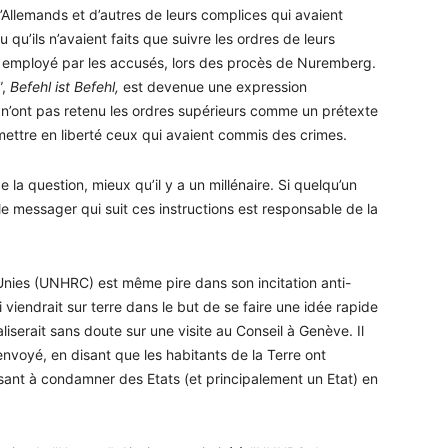
llemands et d’autres de leurs complices qui avaient
u qu’ils n’avaient faits que suivre les ordres de leurs
 employé par les accusés, lors des procès de Nuremberg.
”,
Befe
hl
ist Befehl,
est devenue une expression
 n’ont pas retenu les ordres supérieurs comme un prétexte
mettre en liberté ceux qui avaient commis des crimes.
e la question, mieux qu’il y a un millénaire. Si quelqu’un
 le messager qui suit ces instructions est responsable de la
Unies (UNHRC) est même pire dans son incitation anti-
 viendrait sur terre dans le but de se faire une idée rapide
liserait sans doute sur une visite au Conseil à Genève. Il
 envoyé, en disant que les habitants de la Terre ont
ant à condamner des Etats (et principalement un Etat) en