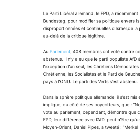
Le Parti Libéral allemand, le FPD, a récemment
Bundestag, pour modifier sa politique envers Is
disproportionnées et continuelles d’Israël,de l
au-delà de la critique légitime.
Au
Parlement
, 408 membres ont voté contre ce
abstenus. Il n’y a eu que le parti populiste AfD
l’exception d’un seul, les Chrétiens Démocrates 
Chrétienne, les Socialistes et le Parti de Gauc
pays à l’ONU. Le parti des Verts s’est abstenu.
Dans la sphère politique allemande, il s’est mis 
implique, du côté de ses boycotteurs, que : “No
vote au parlement, cependant, démontre que con
FPD, leur différence avec l’AfD, peut n’être qu’u
Moyen-Orient, Daniel Pipes, a tweeté : “Merkel ne