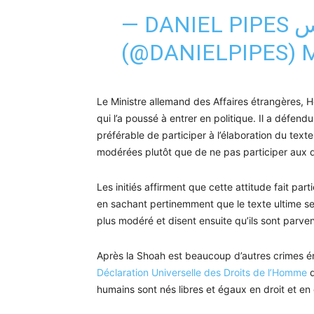
— DANIEL PIPES دانيال بايبس
(@DANIELPIPES)
M
Le Ministre allemand des Affaires étrangères, H
qui l’a poussé à entrer en politique. Il a défend
préférable de participer à l’élaboration du text
modérées plutôt que de ne pas participer aux d
Les initiés affirment que cette attitude fait par
en sachant pertinemment que le texte ultime s
plus modéré et disent ensuite qu’ils sont parvenus
Après la Shoah est beaucoup d’autres crimes én
Déclaration Universelle des Droits de l’Homme
d
humains sont nés libres et égaux en droit et en 