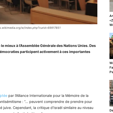
An
«Z
Wo
ns.wikimedia.org/w/index.php?curid=69917851
e le mieux à l’Assemblée Générale des Nations Unies. Des
mocraties participent activement à ces importantes
Wa
Fa
Pe
ptée
par l’Alliance Internationale pour la Mémoire de la
’antisémitisme : “… peuvent comprendre de prendre pour
té juive. Cependant, la critique d’Israël similaire au niveau
De