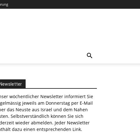
ärung
Newsletter
ser wöchentlicher Newsletter informiert Sie
egelmässig jeweils am Donnerstag per E-Mail
ber das Neuste aus Israel und dem Nahen
ten. Selbstverständlich können Sie sich
derzeit wieder abmelden. Jeder Newsletter
nthält dazu einen entsprechenden Link.
nkedin