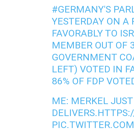
#GERMANY
'S PA
YESTERDAY ON A 
FAVORABLY TO ISR
MEMBER OUT OF 3
GOVERNMENT COAL
LEFT) VOTED IN F
86% OF FDP VOTED
ME: MERKEL JUST
DELIVERS.
HTTPS:
PIC.TWITTER.CO