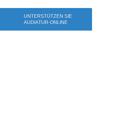
UNTERSTÜTZEN SIE
AUDIATUR-ONLINE