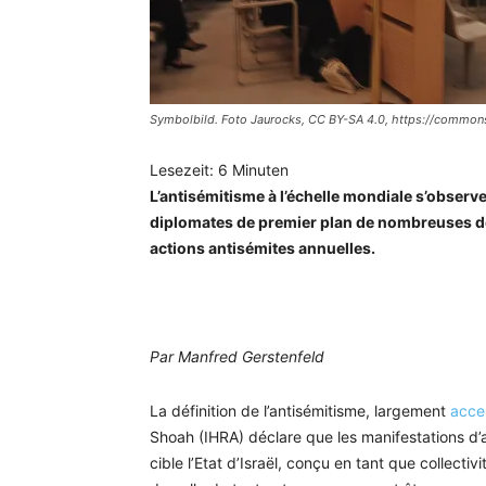
Symbolbild. Foto Jaurocks, CC BY-SA 4.0, https://commo
Lesezeit:
6
Minuten
L’antisémitisme à l’échelle mondiale s’observ
diplomates de premier plan de nombreuses dé
actions antisémites annuelles.
Par Manfred Gerstenfeld
La définition de l’antisémitisme, largement
acce
Shoah (IHRA) déclare que les manifestations d
cible l’Etat d’Israël, conçu en tant que collectivi