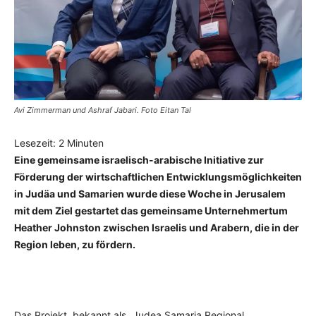
Avi Zimmerman und Ashraf Jabari. Foto Eitan Tal
Lesezeit:
2
Minuten
Eine gemeinsame israelisch-arabische Initiative zur
Förderung der wirtschaftlichen Entwicklungsmöglichkeiten
in Judäa und Samarien wurde diese Woche in Jerusalem
mit dem Ziel gestartet das gemeinsame Unternehmertum
Heather Johnston zwischen Israelis und Arabern, die in der
Region leben, zu fördern.
Das Projekt, bekannt als „Judea Samaria Regional