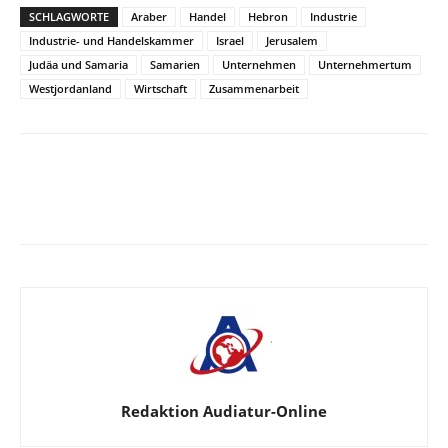
SCHLAGWORTE
Araber
Handel
Hebron
Industrie
Industrie- und Handelskammer
Israel
Jerusalem
Judäa und Samaria
Samarien
Unternehmen
Unternehmertum
Westjordanland
Wirtschaft
Zusammenarbeit
Facebook
X
Telegram
WhatsApp
Redaktion Audiatur-Online