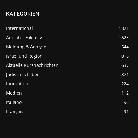
KATEGORIEN
International
1821
Audiatur Exklusiv
1623
Meinung & Analyse
1544
Israel und Region
1016
Aktuelle Kurznachrichten
637
Jüdisches Leben
371
Innovation
224
Medien
112
Italiano
96
Français
91