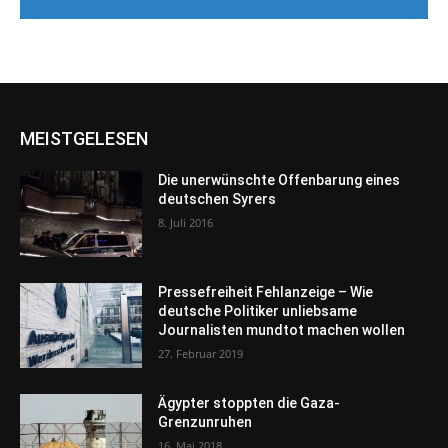
MEISTGELESEN
Die unerwünschte Offenbarung eines
deutschen Syrers
8. Juli 2016
Pressefreiheit Fehlanzeige – Wie
deutsche Politiker unliebsame
Journalisten mundtot machen wollen
27. Februar 2019
Ägypter stoppten die Gaza-
Grenzunruhen
16. Mai 2018