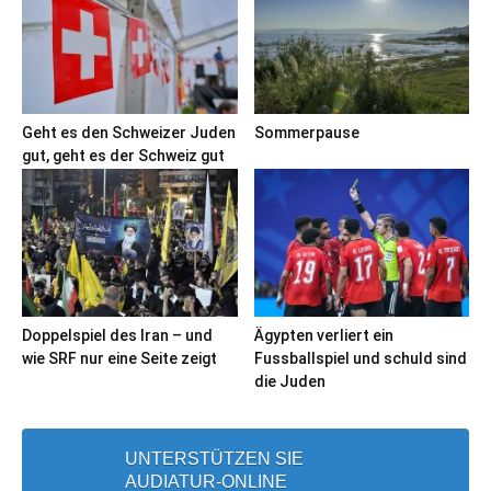
Geht es den Schweizer Juden
Sommerpause
gut, geht es der Schweiz gut
Doppelspiel des Iran – und
Ägypten verliert ein
wie SRF nur eine Seite zeigt
Fussballspiel und schuld sind
die Juden
UNTERSTÜTZEN SIE
AUDIATUR-ONLINE