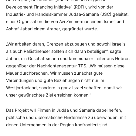
Development Financing Initiative“ (RDFI), wird von der
Industrie- und Handelskammer Judäa-Samaria (JSC) geleitet,
einer Organisation die von Avi Zimmerman einem Israeli und
Ashraf Jabari einem Araber, gegründet wurde.
„Wir arbeiten daran, Grenzen abzubauen und sowohl Israelis
als auch Palästinenser sollten sich daran beteiligen“, sagte
Jabari, ein Geschäftsmann und kommunaler Leiter aus Hebron
gegenüber der Nachrichtenagentur TPS. „Wir müssen diese
Mauer durchbrechen. Wir müssen zunächst gute
Verbindungen und gute Beziehungen nicht nur im
Westjordanland, sondern in ganz Israel schaffen, damit wir
unser gewünschtes Ziel erreichen können.“
Das Projekt will Firmen in Judäa und Samaria dabei helfen,
politische und diplomatische Hindernisse zu überwinden, mit
denen Unternehmen in der Region konfrontiert sind.