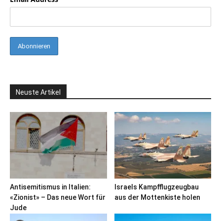
Neuste Artikel
Antisemitismus in Italien:
Israels Kampfflugzeugbau
«Zionist» – Das neue Wort für
aus der Mottenkiste holen
Jude