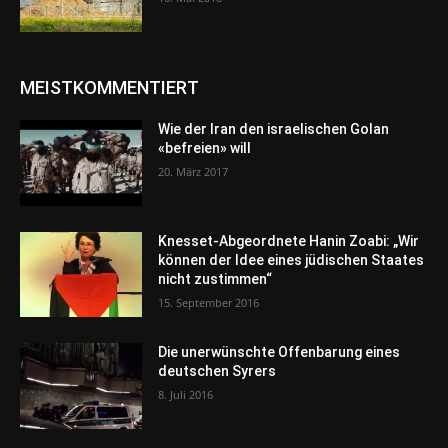
MEISTKOMMENTIERT
Wie der Iran den israelischen Golan
«befreien» will
20. März 2017
Knesset-Abgeordnete Hanin Zoabi: „Wir
können der Idee eines jüdischen Staates
nicht zustimmen“
15. September 2016
Die unerwünschte Offenbarung eines
deutschen Syrers
8. Juli 2016