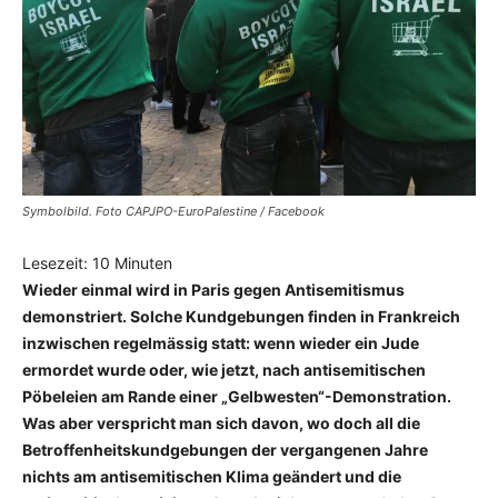
Symbolbild. Foto CAPJPO-EuroPalestine / Facebook
Lesezeit:
10
Minuten
Wieder einmal wird in Paris gegen Antisemitismus
demonstriert. Solche Kundgebungen finden in Frankreich
inzwischen regelmässig statt: wenn wieder ein Jude
ermordet wurde oder, wie jetzt, nach antisemitischen
Pöbeleien am Rande einer „Gelbwesten“-Demonstration.
Was aber verspricht man sich davon, wo doch all die
Betroffenheitskundgebungen der vergangenen Jahre
nichts am antisemitischen Klima geändert und die