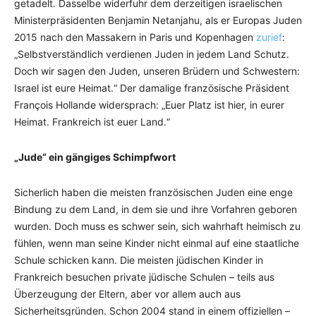
getadelt. Dasselbe widerfuhr dem derzeitigen israelischen
Ministerpräsidenten Benjamin Netanjahu, als er Europas Juden
2015 nach den Massakern in Paris und Kopenhagen
zurief
:
„Selbstverständlich verdienen Juden in jedem Land Schutz.
Doch wir sagen den Juden, unseren Brüdern und Schwestern:
Israel ist eure Heimat.“ Der damalige französische Präsident
François Hollande widersprach: „Euer Platz ist hier, in eurer
Heimat. Frankreich ist euer Land.“
„Jude“ ein gängiges Schimpfwort
Sicherlich haben die meisten französischen Juden eine enge
Bindung zu dem Land, in dem sie und ihre Vorfahren geboren
wurden. Doch muss es schwer sein, sich wahrhaft heimisch zu
fühlen, wenn man seine Kinder nicht einmal auf eine staatliche
Schule schicken kann. Die meisten jüdischen Kinder in
Frankreich besuchen private jüdische Schulen – teils aus
Überzeugung der Eltern, aber vor allem auch aus
Sicherheitsgründen. Schon 2004 stand in einem offiziellen –