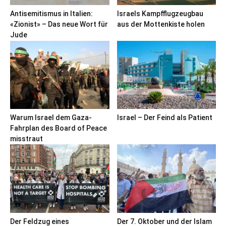
Antisemitismus in Italien:
Israels Kampfflugzeugbau
«Zionist» – Das neue Wort für
aus der Mottenkiste holen
Jude
Warum Israel dem Gaza-
Israel – Der Feind als Patient
Fahrplan des Board of Peace
misstraut
Der Feldzug eines
Der 7. Oktober und der Islam