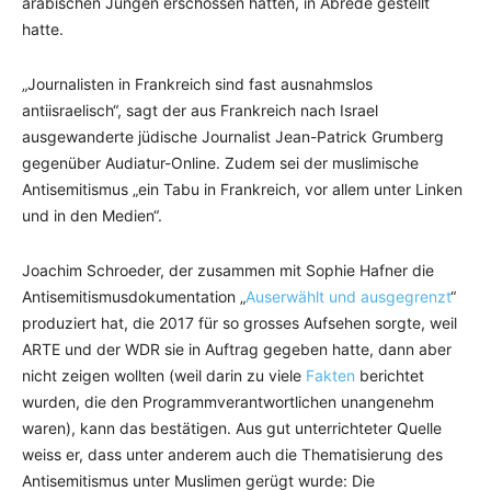
arabischen Jungen erschossen hätten, in Abrede gestellt
hatte.
„Journalisten in Frankreich sind fast ausnahmslos
antiisraelisch“, sagt der aus Frankreich nach Israel
ausgewanderte jüdische Journalist Jean-Patrick Grumberg
gegenüber Audiatur-Online. Zudem sei der muslimische
Antisemitismus „ein Tabu in Frankreich, vor allem unter Linken
und in den Medien“.
Joachim Schroeder, der zusammen mit Sophie Hafner die
Antisemitismusdokumentation „
Auserwählt und ausgegrenzt
“
produziert hat, die 2017 für so grosses Aufsehen sorgte, weil
ARTE und der WDR sie in Auftrag gegeben hatte, dann aber
nicht zeigen wollten (weil darin zu viele
Fakten
berichtet
wurden, die den Programmverantwortlichen unangenehm
waren), kann das bestätigen. Aus gut unterrichteter Quelle
weiss er, dass unter anderem auch die Thematisierung des
Antisemitismus unter Muslimen gerügt wurde: Die