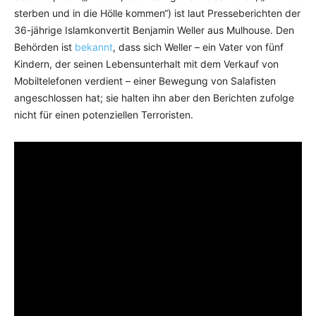
sterben und in die Hölle kommen“) ist laut Presseberichten der
36-jährige Islamkonvertit Benjamin Weller aus Mulhouse. Den
Behörden ist
bekannt
, dass sich Weller – ein Vater von fünf
Kindern, der seinen Lebensunterhalt mit dem Verkauf von
Mobiltelefonen verdient – einer Bewegung von Salafisten
angeschlossen hat; sie halten ihn aber den Berichten zufolge
nicht für einen potenziellen Terroristen.