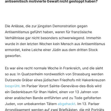
antisemitisch motivierte Gewalt nicht gestoppt haben?
Die Anlässe, die zur jüngsten Demonstration gegen
Antisemitismus geführt haben, waren für französische
Verhältnisse gar nicht besonders schwerwiegend. Immerhin
wurde in den letzten Wochen kein Mensch aus Antisemitismus
ermordet, keine Leiche einer Jüdin aus dem dritten Stock
geworfen.
Es war eine recht normale Woche in Frankreich, und die sieht
so aus: In Quatzenheim nordwestlich von Strassburg werden
Dutzende Gräber eines jüdischen Friedhofs mit Hakenkreuzen
besprüht
. Im Pariser Vorort Sainte-Geneviève-des-Bois wird
ein Gedenkbaum für Ilhan Halimi, einen vor 13 Jahren von
einer arabischen Bande entführten und zu Tode gefolterten
Juden, von unbekannten Tätern
abgehackt
. Im 13. Pariser
Arrondissement werden auf zwei Briefkästen, die mit Porträts