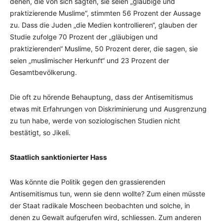
denen, die von sich sagten, sie seien „gläubige und
praktizierende Muslime“, stimmten 56 Prozent der Aussage
zu. Dass die Juden „die Medien kontrollieren“, glauben der
Studie zufolge 70 Prozent der „gläubigen und
praktizierenden“ Muslime, 50 Prozent derer, die sagen, sie
seien „muslimischer Herkunft“ und 23 Prozent der
Gesamtbevölkerung.
Die oft zu hörende Behauptung, dass der Antisemitismus
etwas mit Erfahrungen von Diskriminierung und Ausgrenzung
zu tun habe, werde von soziologischen Studien nicht
bestätigt, so Jikeli.
Staatlich sanktionierter Hass
Was könnte die Politik gegen den grassierenden
Antisemitismus tun, wenn sie denn wollte? Zum einen müsste
der Staat radikale Moscheen beobachten und solche, in
denen zu Gewalt aufgerufen wird, schliessen. Zum anderen