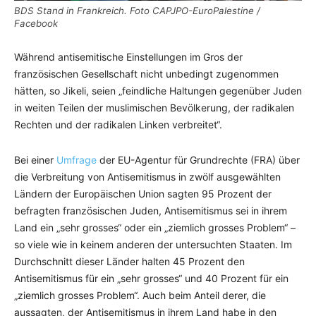
BDS Stand in Frankreich. Foto CAPJPO-EuroPalestine /
Facebook
Während antisemitische Einstellungen im Gros der
französischen Gesellschaft nicht unbedingt zugenommen
hätten, so Jikeli, seien „feindliche Haltungen gegenüber Juden
in weiten Teilen der muslimischen Bevölkerung, der radikalen
Rechten und der radikalen Linken verbreitet“.
Bei einer
Umfrage
der EU-Agentur für Grundrechte (FRA) über
die Verbreitung von Antisemitismus in zwölf ausgewählten
Ländern der Europäischen Union sagten 95 Prozent der
befragten französischen Juden, Antisemitismus sei in ihrem
Land ein „sehr grosses“ oder ein „ziemlich grosses Problem“ –
so viele wie in keinem anderen der untersuchten Staaten. Im
Durchschnitt dieser Länder halten 45 Prozent den
Antisemitismus für ein „sehr grosses“ und 40 Prozent für ein
„ziemlich grosses Problem“. Auch beim Anteil derer, die
aussagten, der Antisemitismus in ihrem Land habe in den