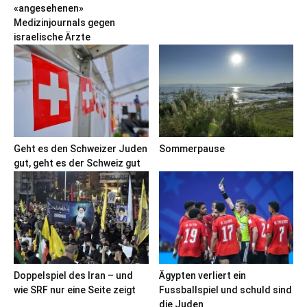
«angesehenen»
Medizinjournals gegen
israelische Ärzte
Geht es den Schweizer Juden
Sommerpause
gut, geht es der Schweiz gut
Doppelspiel des Iran – und
Ägypten verliert ein
wie SRF nur eine Seite zeigt
Fussballspiel und schuld sind
die Juden