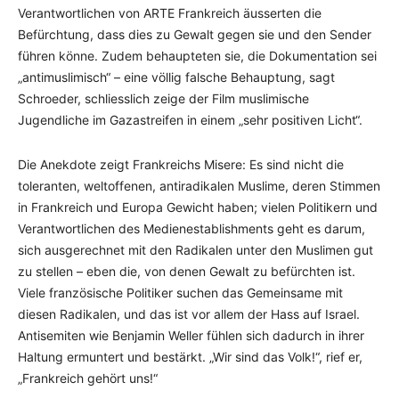
Verantwortlichen von ARTE Frankreich äusserten die
Befürchtung, dass dies zu Gewalt gegen sie und den Sender
führen könne. Zudem behaupteten sie, die Dokumentation sei
„antimuslimisch“ – eine völlig falsche Behauptung, sagt
Schroeder, schliesslich zeige der Film muslimische
Jugendliche im Gazastreifen in einem „sehr positiven Licht“.
Die Anekdote zeigt Frankreichs Misere: Es sind nicht die
toleranten, weltoffenen, antiradikalen Muslime, deren Stimmen
in Frankreich und Europa Gewicht haben; vielen Politikern und
Verantwortlichen des Medienestablishments geht es darum,
sich ausgerechnet mit den Radikalen unter den Muslimen gut
zu stellen – eben die, von denen Gewalt zu befürchten ist.
Viele französische Politiker suchen das Gemeinsame mit
diesen Radikalen, und das ist vor allem der Hass auf Israel.
Antisemiten wie Benjamin Weller fühlen sich dadurch in ihrer
Haltung ermuntert und bestärkt. „Wir sind das Volk!“, rief er,
„Frankreich gehört uns!“