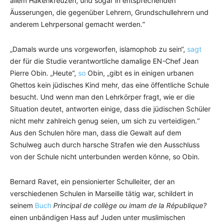
allem Hakenkreuzen, und sogar in entsprechenden
Äusserungen, die gegenüber Lehrern, Grundschullehrern und
anderem Lehrpersonal gemacht werden.“
„Damals wurde uns vorgeworfen, islamophob zu sein“,
sagt
der für die Studie verantwortliche damalige EN-Chef Jean
Pierre Obin. „Heute“,
so
Obin, „gibt es in einigen urbanen
Ghettos kein jüdisches Kind mehr, das eine öffentliche Schule
besucht. Und wenn man den Lehrkörper fragt, wie er die
Situation deutet, antworten einige, dass die jüdischen Schüler
nicht mehr zahlreich genug seien, um sich zu verteidigen.“
Aus den Schulen höre man, dass die Gewalt auf dem
Schulweg auch durch harsche Strafen wie den Ausschluss
von der Schule nicht unterbunden werden könne, so Obin.
Bernard Ravet, ein pensionierter Schulleiter, der an
verschiedenen Schulen in Marseille tätig war, schildert in
seinem
Buch
Principal de collège ou imam de la République?
einen unbändigen Hass auf Juden unter muslimischen