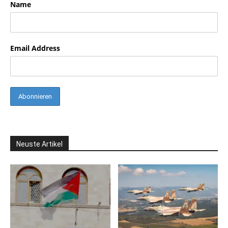
Name
Email Address
Neuste Artikel