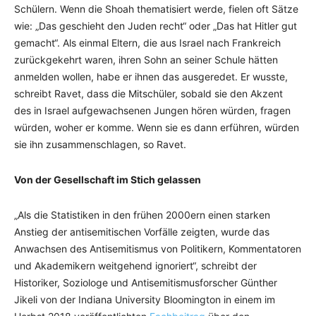
Schülern. Wenn die Shoah thematisiert werde, fielen oft Sätze
wie: „Das geschieht den Juden recht“ oder „Das hat Hitler gut
gemacht“. Als einmal Eltern, die aus Israel nach Frankreich
zurückgekehrt waren, ihren Sohn an seiner Schule hätten
anmelden wollen, habe er ihnen das ausgeredet. Er wusste,
schreibt Ravet, dass die Mitschüler, sobald sie den Akzent
des in Israel aufgewachsenen Jungen hören würden, fragen
würden, woher er komme. Wenn sie es dann erführen, würden
sie ihn zusammenschlagen, so Ravet.
Von der Gesellschaft im Stich gelassen
„Als die Statistiken in den frühen 2000ern einen starken
Anstieg der antisemitischen Vorfälle zeigten, wurde das
Anwachsen des Antisemitismus von Politikern, Kommentatoren
und Akademikern weitgehend ignoriert“, schreibt der
Historiker, Soziologe und Antisemitismusforscher Günther
Jikeli von der Indiana University Bloomington in einem im