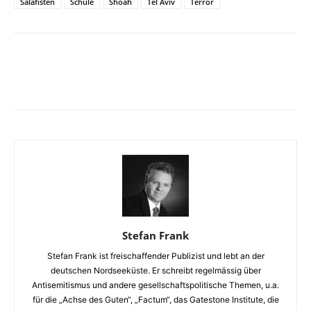
Salafisten
Schule
Shoah
Tel Aviv
Terror
Facebook
X
Telegram
WhatsA
Stefan Frank
Stefan Frank ist freischaffender Publizist und lebt an der
deutschen Nordseeküste. Er schreibt regelmässig über
Antisemitismus und andere gesellschaftspolitische Themen, u.a.
für die „Achse des Guten“, „Factum“, das Gatestone Institute, die