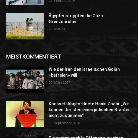
27. Februar 2019
Ägypter stoppten die Gaza-
Grenzunruhen
16. Mai 2018
MEISTKOMMENTIERT
Wie der Iran den israelischen Golan
«befreien» will
20. März 2017
Knesset-Abgeordnete Hanin Zoabi: „Wir
können der Idee eines jüdischen Staates
nicht zustimmen“
15. September 2016