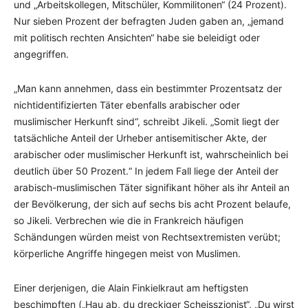
und „Arbeitskollegen, Mitschüler, Kommilitonen“ (24 Prozent).
Nur sieben Prozent der befragten Juden gaben an, „jemand
mit politisch rechten Ansichten“ habe sie beleidigt oder
angegriffen.
„Man kann annehmen, dass ein bestimmter Prozentsatz der
nichtidentifizierten Täter ebenfalls arabischer oder
muslimischer Herkunft sind“, schreibt Jikeli. „Somit liegt der
tatsächliche Anteil der Urheber antisemitischer Akte, der
arabischer oder muslimischer Herkunft ist, wahrscheinlich bei
deutlich über 50 Prozent.“ In jedem Fall liege der Anteil der
arabisch-muslimischen Täter signifikant höher als ihr Anteil an
der Bevölkerung, der sich auf sechs bis acht Prozent belaufe,
so Jikeli. Verbrechen wie die in Frankreich häufigen
Schändungen würden meist von Rechtsextremisten verübt;
körperliche Angriffe hingegen meist von Muslimen.
Einer derjenigen, die Alain Finkielkraut am heftigsten
beschimpften („Hau ab, du dreckiger Scheisszionist“, „Du wirst