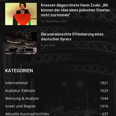
Knesset-Abgeordnete Hanin Zoabi: „Wir
können der Idee eines jüdischen Staates
nicht zustimmen“
15. September 2016
Die unerwünschte Offenbarung eines
deutschen Syrers
8. Juli 2016
KATEGORIEN
International
1821
Audiatur Exklusiv
1623
Meinung & Analyse
1544
Israel und Region
1016
Aktuelle Kurznachrichten
637