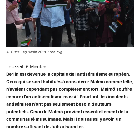
Al-Quds-Tag Berlin 2018. Foto zVg
Lesezeit:
6
Minuten
Berlin est devenue la capitale de l’antisémitisme européen.
Ceux qui se sont habitués à considérer Malmö comme telle,
n’avaient cependant pas complètement tort. Malmö souffre
encore d’un antisémitisme massif. Pourtant, les incidents
antisémites n’ont pas seulement besoin d’auteurs
potentiels. Ceux de Malmö provient essentiellement de la
communauté musulmane. Mais il doit aussi y avoir un
nombre suffisant de Juifs à harceler.