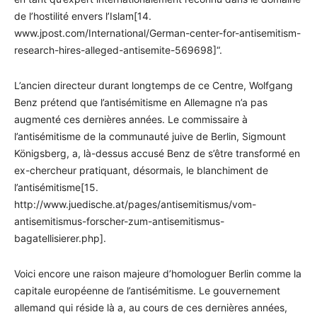
de l’hostilité envers l’Islam[14.
www.jpost.com/International/German-center-for-antisemitism-
research-hires-alleged-antisemite-569698]“.
L’ancien directeur durant longtemps de ce Centre, Wolfgang
Benz prétend que l’antisémitisme en Allemagne n’a pas
augmenté ces dernières années. Le commissaire à
l’antisémitisme de la communauté juive de Berlin, Sigmount
Königsberg, a, là-dessus accusé Benz de s’être transformé en
ex-chercheur pratiquant, désormais, le blanchiment de
l’antisémitisme[15.
http://www.juedische.at/pages/antisemitismus/vom-
antisemitismus-forscher-zum-antisemitismus-
bagatellisierer.php].
Voici encore une raison majeure d’homologuer Berlin comme la
capitale européenne de l’antisémitisme. Le gouvernement
allemand qui réside là a, au cours de ces dernières années,