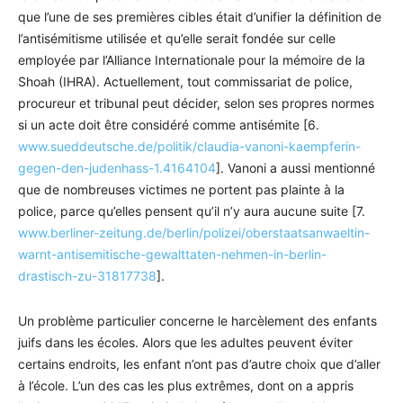
que l’une de ses premières cibles était d’unifier la définition de
l’antisémitisme utilisée et qu’elle serait fondée sur celle
employée par l’Alliance Internationale pour la mémoire de la
Shoah (IHRA). Actuellement, tout commissariat de police,
procureur et tribunal peut décider, selon ses propres normes
si un acte doit être considéré comme antisémite [6.
www.sueddeutsche.de/politik/claudia-vanoni-kaempferin-
gegen-den-judenhass-1.4164104
]. Vanoni a aussi mentionné
que de nombreuses victimes ne portent pas plainte à la
police, parce qu’elles pensent qu’il n’y aura aucune suite [7.
www.berliner-zeitung.de/berlin/polizei/oberstaatsanwaeltin-
warnt-antisemitische-gewalttaten-nehmen-in-berlin-
drastisch-zu-31817738
].
Un problème particulier concerne le harcèlement des enfants
juifs dans les écoles. Alors que les adultes peuvent éviter
certains endroits, les enfant n’ont pas d’autre choix que d’aller
à l’école. L’un des cas les plus extrêmes, dont on a appris