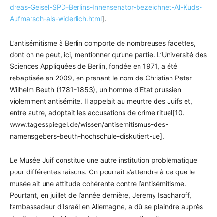
dreas-Geisel-SPD-Berlins-Innensenator-bezeichnet-Al-Kuds-
Aufmarsch-als-widerlich.html
].
L’antisémitisme à Berlin comporte de nombreuses facettes,
dont on ne peut, ici, mentionner qu’une partie. L’Université des
Sciences Appliquées de Berlin, fondée en 1971, a été
rebaptisée en 2009, en prenant le nom de Christian Peter
Wilhelm Beuth (1781-1853), un homme d’Etat prussien
violemment antisémite. Il appelait au meurtre des Juifs et,
entre autre, adoptait les accusations de crime rituel[10.
www.tagesspiegel.de/wissen/antisemitismus-des-
namensgebers-beuth-hochschule-diskutiert-ue].
Le Musée Juif constitue une autre institution problématique
pour différentes raisons. On pourrait s’attendre à ce que le
musée ait une attitude cohérente contre l’antisémitisme.
Pourtant, en juillet de l’année dernière, Jeremy Isacharoff,
l’ambassadeur d’Israël en Allemagne, a dû se plaindre auprès