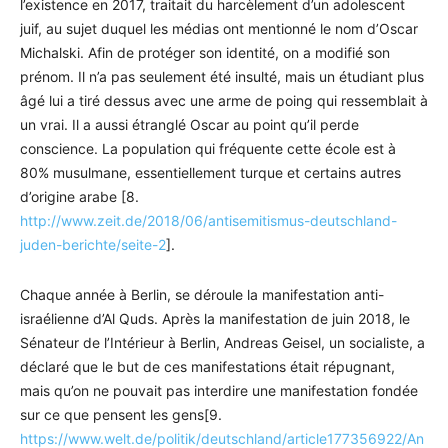
l’existence en 2017, traitait du harcèlement d’un adolescent
juif, au sujet duquel les médias ont mentionné le nom d’Oscar
Michalski. Afin de protéger son identité, on a modifié son
prénom. Il n’a pas seulement été insulté, mais un étudiant plus
âgé lui a tiré dessus avec une arme de poing qui ressemblait à
un vrai. Il a aussi étranglé Oscar au point qu’il perde
conscience. La population qui fréquente cette école est à
80% musulmane, essentiellement turque et certains autres
d’origine arabe [8.
http://www.zeit.de/2018/06/antisemitismus-deutschland-
juden-berichte/seite-2
].
Chaque année à Berlin, se déroule la manifestation anti-
israélienne d’Al Quds. Après la manifestation de juin 2018, le
Sénateur de l’Intérieur à Berlin, Andreas Geisel, un socialiste, a
déclaré que le but de ces manifestations était répugnant,
mais qu’on ne pouvait pas interdire une manifestation fondée
sur ce que pensent les gens[9.
https://www.welt.de/politik/deutschland/article177356922/An