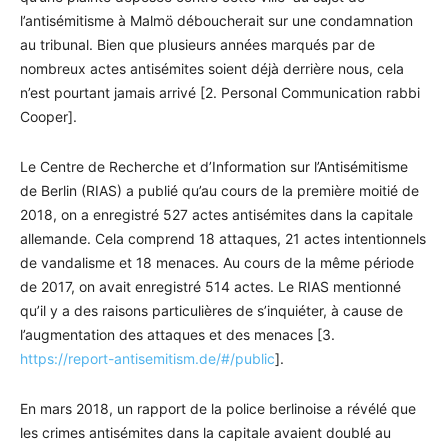
l’antisémitisme à Malmö déboucherait sur une condamnation
au tribunal. Bien que plusieurs années marqués par de
nombreux actes antisémites soient déjà derrière nous, cela
n’est pourtant jamais arrivé [2. Personal Communication rabbi
Cooper].
Le Centre de Recherche et d’Information sur l’Antisémitisme
de Berlin (RIAS) a publié qu’au cours de la première moitié de
2018, on a enregistré 527 actes antisémites dans la capitale
allemande. Cela comprend 18 attaques, 21 actes intentionnels
de vandalisme et 18 menaces. Au cours de la même période
de 2017, on avait enregistré 514 actes. Le RIAS mentionné
qu’il y a des raisons particulières de s’inquiéter, à cause de
l’augmentation des attaques et des menaces [3.
https://report-antisemitism.de/#/public
].
En mars 2018, un rapport de la police berlinoise a révélé que
les crimes antisémites dans la capitale avaient doublé au