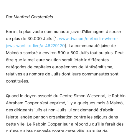
Par Manfred Gerstenfeld
Berlin, la plus vaste communauté juive d’Allemagne, dispose
de plus de 30.000 Juifs [1.
www.dw.com/en/berlin-where-
jews-want-to-live/a-46229120
]. La communauté juive de
Malmö a sombré à environ 500 à 600 Juifs tout au plus. Peut-
être que la meilleure solution serait ‘établir différentes
catégories de capitales européennes de l’Antisémitisme,
relatives au nombre de Juifs dont leurs communautés sont
constituées.
Quand le doyen associé du Centre Simon Wiesental, le Rabbin
Abraham Cooper s’est exprimé, il y a quelques mois à Malmö,
des dirigeants juifs et non-Juifs lui ont demandé d’abolir
l’alerte lancée par son organisation contre les séjours dans
cette ville. Le Rabbin Cooper leur a répondu qu’il le ferait dès
qu’une plainte déposée contre cette ville au sujet de