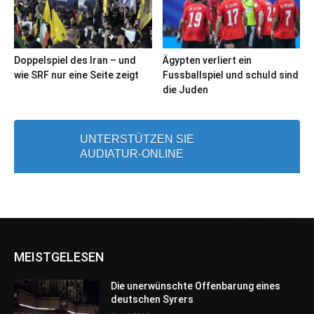
Doppelspiel des Iran – und
Ägypten verliert ein
wie SRF nur eine Seite zeigt
Fussballspiel und schuld sind
die Juden
UNTERSTÜTZEN SIE
AUDIATUR-ONLINE
MEISTGELESEN
Die unerwünschte Offenbarung eines
deutschen Syrers