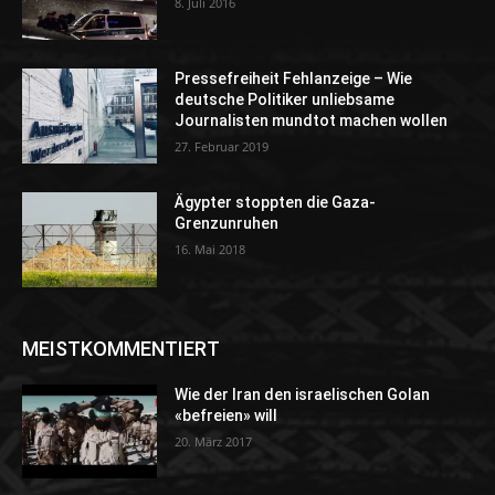
8. Juli 2016
Pressefreiheit Fehlanzeige – Wie
deutsche Politiker unliebsame
Journalisten mundtot machen wollen
27. Februar 2019
Ägypter stoppten die Gaza-
Grenzunruhen
16. Mai 2018
MEISTKOMMENTIERT
Wie der Iran den israelischen Golan
«befreien» will
20. März 2017