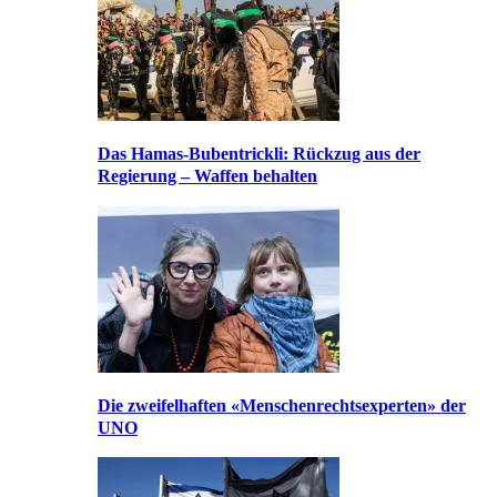
Das Hamas-Bubentrickli: Rückzug aus der
Regierung – Waffen behalten
Die zweifelhaften «Menschenrechtsexperten» der
UNO