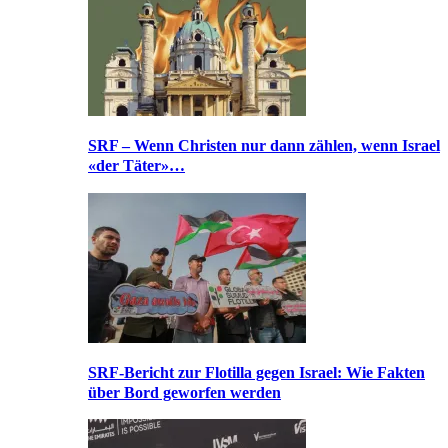
SRF – Wenn Christen nur dann zählen, wenn Israel
«der Täter»…
SRF-Bericht zur Flotilla gegen Israel: Wie Fakten
über Bord geworfen werden