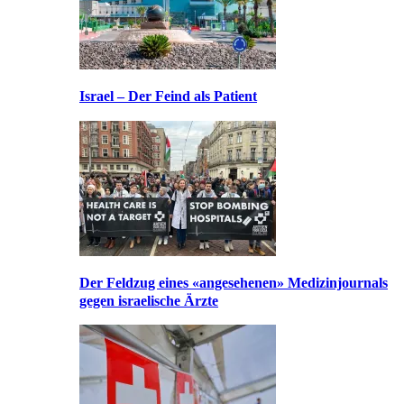
Israel – Der Feind als Patient
Der Feldzug eines «angesehenen» Medizinjournals
gegen israelische Ärzte