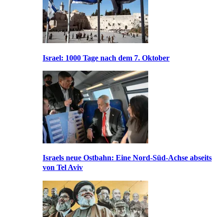
Israel: 1000 Tage nach dem 7. Oktober
Israels neue Ostbahn: Eine Nord-Süd-Achse abseits
von Tel Aviv