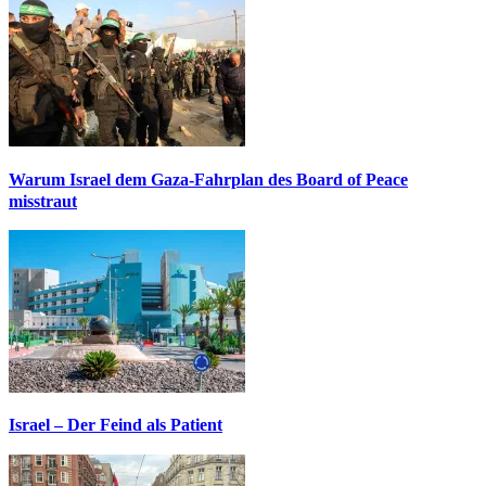
Warum Israel dem Gaza-Fahrplan des Board of Peace
misstraut
Israel – Der Feind als Patient