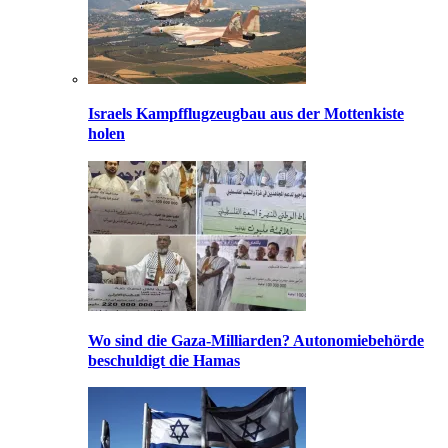
Israels Kampfflugzeugbau aus der Mottenkiste
holen
Wo sind die Gaza-Milliarden? Autonomiebehörde
beschuldigt die Hamas