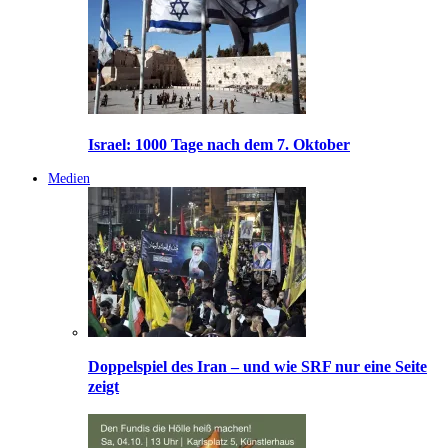
Israel: 1000 Tage nach dem 7. Oktober
Medien
Doppelspiel des Iran – und wie SRF nur eine Seite
zeigt