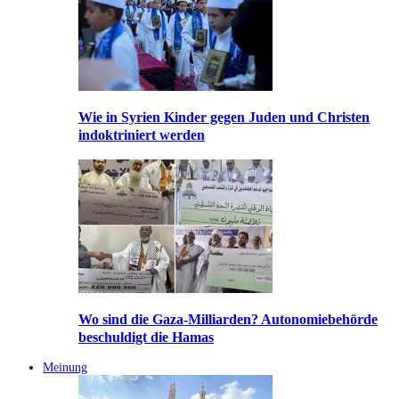
Wie in Syrien Kinder gegen Juden und Christen
indoktriniert werden
Wo sind die Gaza-Milliarden? Autonomiebehörde
beschuldigt die Hamas
Meinung