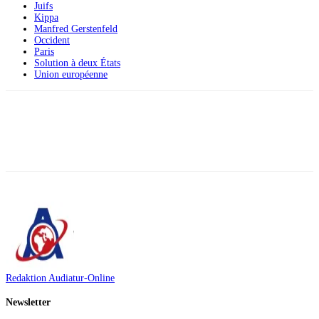
Juifs
Kippa
Manfred Gerstenfeld
Occident
Paris
Solution à deux États
Union européenne
Facebook
X
Telegram
WhatsApp
Redaktion Audiatur-Online
Newsletter