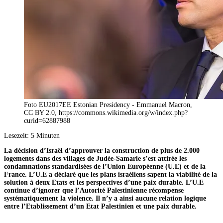
Foto EU2017EE Estonian Presidency - Emmanuel Macron,
CC BY 2.0, https://commons.wikimedia.org/w/index.php?
curid=62887988
Lesezeit:
5
Minuten
La décision d’Israël d’approuver la construction de plus de 2.000
logements dans des villages de Judée-Samarie s’est attirée les
condamnations standardisées de l’Union Européenne (U.E) et de la
France. L’U.E a déclaré que les plans israéliens sapent la viabilité de la
solution à deux Etats et les perspectives d’une paix durable. L’U.E
continue d’ignorer que l’Autorité Palestinienne récompense
systématiquement la violence. Il n’y a ainsi aucune relation logique
entre l’Etablissement d’un Etat Palestinien et une paix durable.