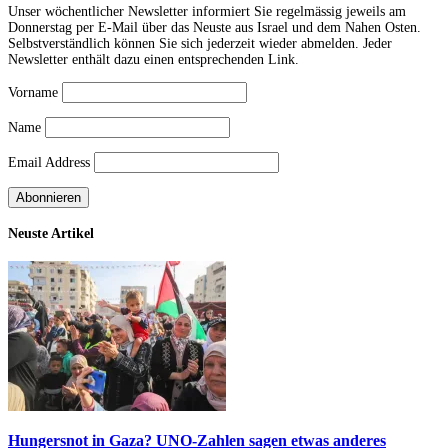
Unser wöchentlicher Newsletter informiert Sie regelmässig jeweils am
Donnerstag per E-Mail über das Neuste aus Israel und dem Nahen Osten.
Selbstverständlich können Sie sich jederzeit wieder abmelden. Jeder
Newsletter enthält dazu einen entsprechenden Link.
Vorname
Name
Email Address
Neuste Artikel
Hungersnot in Gaza? UNO-Zahlen sagen etwas anderes