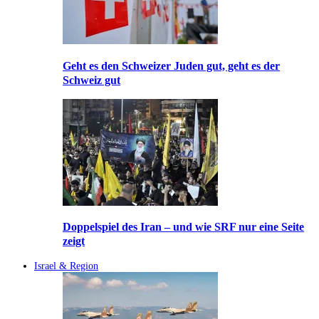
Geht es den Schweizer Juden gut, geht es der
Schweiz gut
Doppelspiel des Iran – und wie SRF nur eine Seite
zeigt
Israel & Region