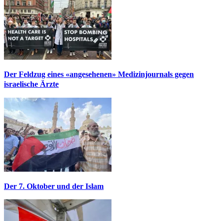
Der Feldzug eines «angesehenen» Medizinjournals gegen
israelische Ärzte
Der 7. Oktober und der Islam