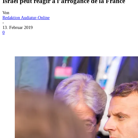
Israël peut réagir à l’arrogance de la France
Von
Redaktion Audiatur-Online
-
13. Februar 2019
0
Facebook
X
Telegram
WhatsApp