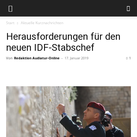
Start
Aktuelle Kurznachrichten
Herausforderungen für den
neuen IDF-Stabschef
Von
Redaktion Audiatur-Online
-
17. Januar 2019
1
Facebook
X
Telegram
WhatsApp