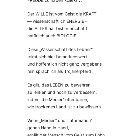
FREUDE zu haben kollektiv.
Der WILLE ist vom Geist die KRAFT
— wissenschaftlich ENERGIE –,
die ALLES hat bisher erschafft,
natürlich auch BIOLOGIE !
Diese „Wissenschaft des Lebens“
reimt sich hier bemerkenswert
und hoffentlich nicht ganz vergebens
rein sprachlich als Trojanerpferd :
Es gilt, das LEBEN zu bewahren,
zu lenken und noch zu verbessern,
indem ‚die Medien‘ offenbaren,
wie trockenes Land ist zu bewässern.
Wenn „Medien“ und „Information“
gehen Hand in Hand,
erhält der Mensch vom Geist zum Lohn