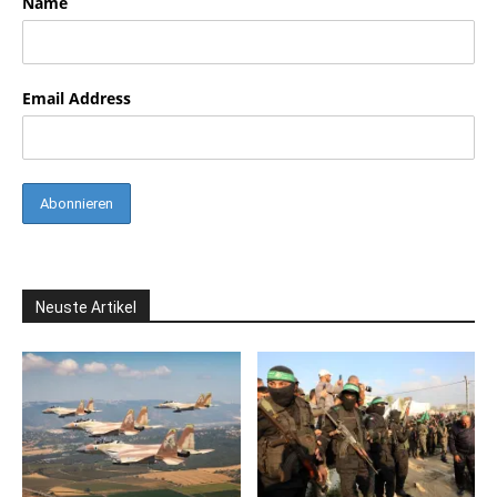
Name
Email Address
Neuste Artikel