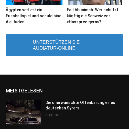
Ägypten verliert ein
Fall Abunimah: Wer schützt
Fussballspiel und schuld sind
künftig die Schweiz vor
die Juden
«Hasspredigern»?
UNTERSTÜTZEN SIE
AUDIATUR-ONLINE
MEISTGELESEN
Die unerwünschte Offenbarung eines
deutschen Syrers
8. Juli 2016