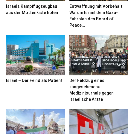
Israels Kampfflugzeugbau
Entwaffnung mit Vorbehalt:
aus der Mottenkiste holen
Warum Israel dem Gaza-
Fahrplan des Board of
Peace...
Israel – Der Feind als Patient
Der Feldzug eines
«angesehenen»
Medizinjournals gegen
israelische Ärzte