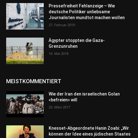
Pressefreiheit Fehlanzeige – Wie
deutsche Politiker unliebsame
Journalisten mundtot machen wollen
27. Februar 2019
Ägypter stoppten die Gaza-
Grenzunruhen
16. Mai 2018
MEISTKOMMENTIERT
Wie der Iran den israelischen Golan
«befreien» will
20. März 2017
Knesset-Abgeordnete Hanin Zoabi: „Wir
können der Idee eines jüdischen Staates