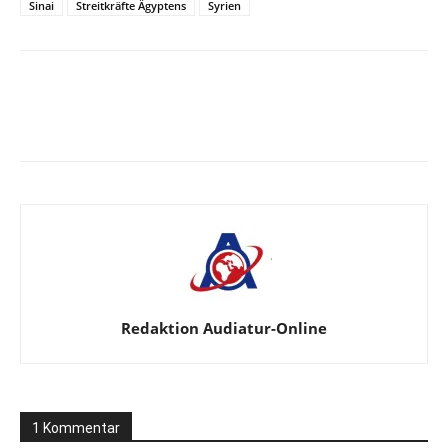
Sinai
Streitkräfte Ägyptens
Syrien
Facebook
X
Telegram
WhatsApp
Redaktion Audiatur-Online
1 Kommentar