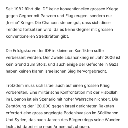
Seit 1982 führt die IDF keine konventionellen grossen Kriege
gegen Gegner mit Panzern und Flugzeugen, sondern nur
„kleine“ Kriege. Die Chancen stehen gut, dass sich diese
Tendenz fortsetzen wird, da es keine Gegner mit grossen
konventionellen Streitkräften gibt.
Die Erfolgskurve der IDF in kleineren Konflikten sollte
verbessert werden. Der Zweite Libanonkrieg im Jahr 2006 ist
kein Grund zum Stolz, und auch einige der Gefechte in Gaza
haben keinen klaren israelischen Sieg hervorgebracht.
Trotzdem muss sich Israel auch auf einen grossen Krieg
vorbereiten. Eine militärische Konfrontation mit der Hisbollah
im Libanon ist ein Szenario mit hoher Wahrscheinlichkeit. Die
Zerstörung der 120.000 gegen Israel gerichteten Raketen
erfordert eine gross angelegte Bodeninvasion im Südlibanon.
Und Syrien, das nach Jahren des Bürgerkriegs seine Wunden
leckt, ist dabei eine neue Armee aufzubauen.