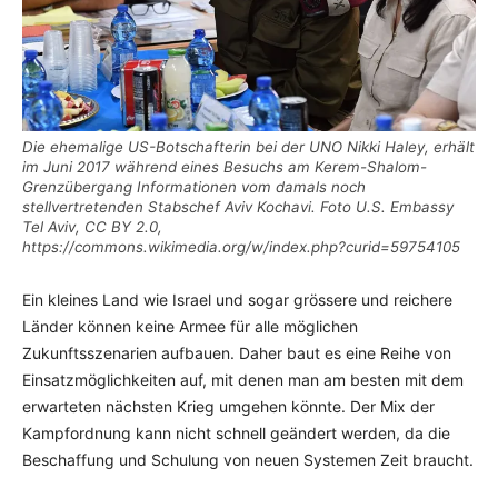
Die ehemalige US-Botschafterin bei der UNO Nikki Haley, erhält
im Juni 2017 während eines Besuchs am Kerem-Shalom-
Grenzübergang Informationen vom damals noch
stellvertretenden Stabschef Aviv Kochavi. Foto U.S. Embassy
Tel Aviv, CC BY 2.0,
https://commons.wikimedia.org/w/index.php?curid=59754105
Ein kleines Land wie Israel und sogar grössere und reichere
Länder können keine Armee für alle möglichen
Zukunftsszenarien aufbauen. Daher baut es eine Reihe von
Einsatzmöglichkeiten auf, mit denen man am besten mit dem
erwarteten nächsten Krieg umgehen könnte. Der Mix der
Kampfordnung kann nicht schnell geändert werden, da die
Beschaffung und Schulung von neuen Systemen Zeit braucht.