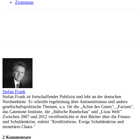
Zionismus
Facebook
X
Telegram
WhatsApp
Stefan Frank
Stefan Frank ist freischaffender Publizist und lebt an der deutschen
Nordseeküste. Er schreibt regelmässig über Antisemitismus und andere
gesellschaftspolitische Themen, u.a. für die „Achse des Guten“, „Factum“,
das Gatestone Institute, die „Jüdische Rundschau“ und „Lizas Welt“.
Zwischen 2007 und 2012 veröffentlichte er drei Bücher über die Finanz-
und Schuldenkrise, zuletzt "Kreditinferno. Ewige Schuldenkrise und
monetäres Chaos."
2 Kommentare