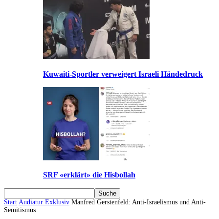
Kuwaiti-Sportler verweigert Israeli Händedruck
SRF «erklärt» die Hisbollah
Start
Audiatur Exklusiv
Manfred Gerstenfeld: Anti-Israelismus und Anti-
Semitismus