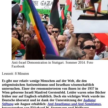
Anti-Israel Demonstration in Stuttgart. Sommer 2014. Foto
Facebook
Lesezeit:
8
Minuten
Es gibt nur relativ wenige Menschen auf der Welt, die den
zeitgenössischen Antisemitismus und Israelhass wissenschaftlich
untersuchen. Einer der renommiertesten von ihnen ist der 1937 in
Wien geborene Israeli Manfred Gerstenfeld. Leider waren seine Bücher
früher nur auf Englisch erhältlich. Doch ein wichtiges Werk wurde ins
Deutsche übersetzt und ist dank der Unterstützung der
Audiatur
Stiftung
seit August erhältlich:
Anti-Israelismus und Anti-Semitismus
,
herausgegeben von Ekkehard W. Stegemann und Wolfgang