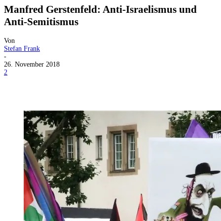
Manfred Gerstenfeld: Anti-Israelismus und
Anti-Semitismus
Von
Stefan Frank
-
26. November 2018
2
Facebook
X
Telegram
WhatsApp