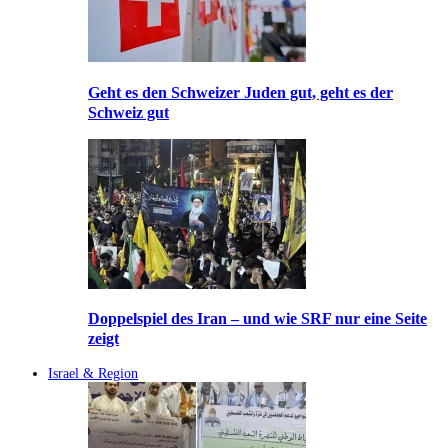
Geht es den Schweizer Juden gut, geht es der
Schweiz gut
Doppelspiel des Iran – und wie SRF nur eine Seite
zeigt
Israel & Region