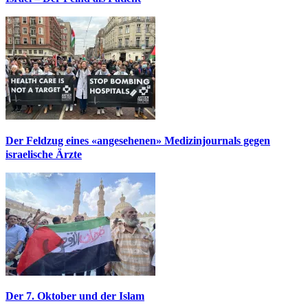
Der Feldzug eines «angesehenen» Medizinjournals gegen
israelische Ärzte
Der 7. Oktober und der Islam