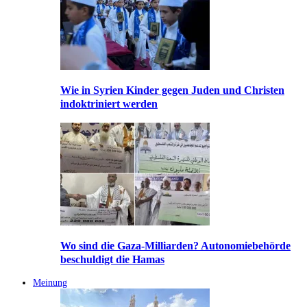
Wie in Syrien Kinder gegen Juden und Christen
indoktriniert werden
Wo sind die Gaza-Milliarden? Autonomiebehörde
beschuldigt die Hamas
Meinung