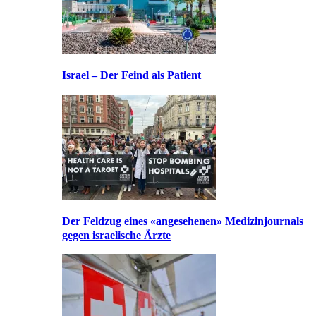
Israel – Der Feind als Patient
Der Feldzug eines «angesehenen» Medizinjournals
gegen israelische Ärzte