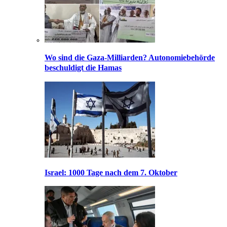
Wo sind die Gaza-Milliarden? Autonomiebehörde
beschuldigt die Hamas
Israel: 1000 Tage nach dem 7. Oktober