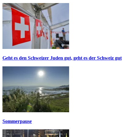
Geht es den Schweizer Juden gut, geht es der Schweiz gut
Sommerpause