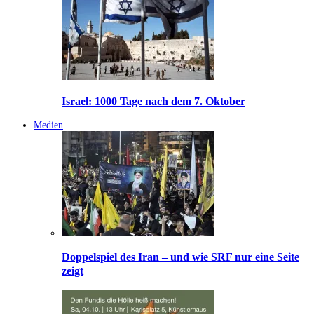
Israel: 1000 Tage nach dem 7. Oktober
Medien
Doppelspiel des Iran – und wie SRF nur eine Seite
zeigt