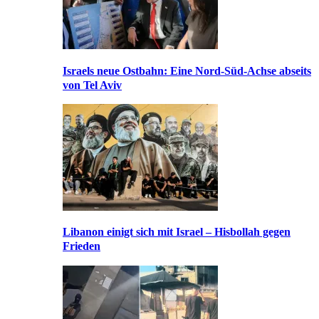
Israels neue Ostbahn: Eine Nord-Süd-Achse abseits
von Tel Aviv
Libanon einigt sich mit Israel – Hisbollah gegen
Frieden