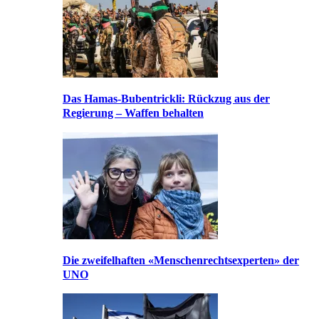
Das Hamas-Bubentrickli: Rückzug aus der
Regierung – Waffen behalten
Die zweifelhaften «Menschenrechtsexperten» der
UNO