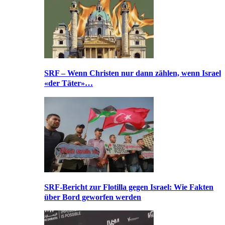
SRF – Wenn Christen nur dann zählen, wenn Israel
«der Täter»…
SRF-Bericht zur Flotilla gegen Israel: Wie Fakten
über Bord geworfen werden