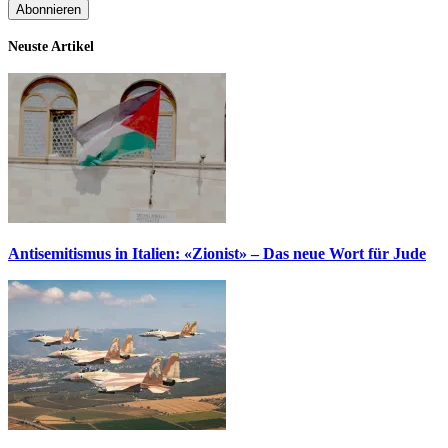
Neuste Artikel
Antisemitismus in Italien: «Zionist» – Das neue Wort für Jude