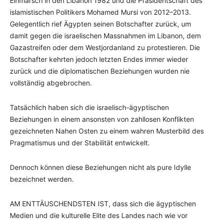
Einmarsch in den Libanon 1982 und die Präsidentschaft des
islamistischen Politikers Mohamed Mursi von 2012–2013.
Gelegentlich rief Ägypten seinen Botschafter zurück, um
damit gegen die israelischen Massnahmen im Libanon, dem
Gazastreifen oder dem Westjordanland zu protestieren. Die
Botschafter kehrten jedoch letzten Endes immer wieder
zurück und die diplomatischen Beziehungen wurden nie
vollständig abgebrochen.
Tatsächlich haben sich die israelisch-ägyptischen
Beziehungen in einem ansonsten von zahllosen Konflikten
gezeichneten Nahen Osten zu einem wahren Musterbild des
Pragmatismus und der Stabilität entwickelt.
Dennoch können diese Beziehungen nicht als pure Idylle
bezeichnet werden.
AM ENTTÄUSCHENDSTEN IST, dass sich die ägyptischen
Medien und die kulturelle Elite des Landes nach wie vor