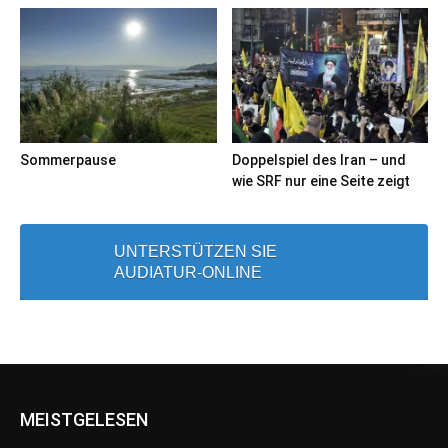
Sommerpause
Doppelspiel des Iran – und
wie SRF nur eine Seite zeigt
UNTERSTÜTZEN SIE
AUDIATUR-ONLINE
MEISTGELESEN