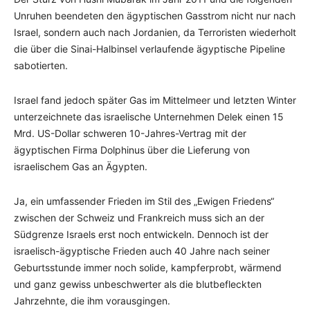
Unruhen beendeten den ägyptischen Gasstrom nicht nur nach
Israel, sondern auch nach Jordanien, da Terroristen wiederholt
die über die Sinai-Halbinsel verlaufende ägyptische Pipeline
sabotierten.
Israel fand jedoch später Gas im Mittelmeer und letzten Winter
unterzeichnete das israelische Unternehmen Delek einen 15
Mrd. US-Dollar schweren 10-Jahres-Vertrag mit der
ägyptischen Firma Dolphinus über die Lieferung von
israelischem Gas an Ägypten.
Ja, ein umfassender Frieden im Stil des „Ewigen Friedens“
zwischen der Schweiz und Frankreich muss sich an der
Südgrenze Israels erst noch entwickeln. Dennoch ist der
israelisch-ägyptische Frieden auch 40 Jahre nach seiner
Geburtsstunde immer noch solide, kampferprobt, wärmend
und ganz gewiss unbeschwerter als die blutbefleckten
Jahrzehnte, die ihm vorausgingen.