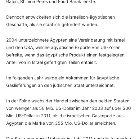
Rabin, Shimon Peres und Ehud Barak lenkte.
Dennoch entwickelten sich die israelisch-ägyptischen
Geschäfte, als sie staatlich gefördert wurden.
2004 unterzeichnete Ägypten eine Vereinbarung mit Israel
und den USA, welche ägyptische Exporte von US-Zöllen
befreite, wenn das ägyptische Produkt einen festgelegten
Anteil von in Israel gefertigten Teilen enthielt.
Im folgenden Jahr wurde ein Abkommen für ägyptische
Gaslieferungen an den jüdischen Staat unterzeichnet.
In der Folge wuchs der Handel zwischen den beiden Staaten
von weniger als 50 Mio. US-Dollar im Jahr 2003 auf über 500
Mio. US-Dollar in 2011, als die israelischen Gasimporte aus
Ägypten die Marke von 355 Mio. US-Dollar erreichten.
Der Sturz von Husni Mubarak im Jahr 2011 und die folgenden