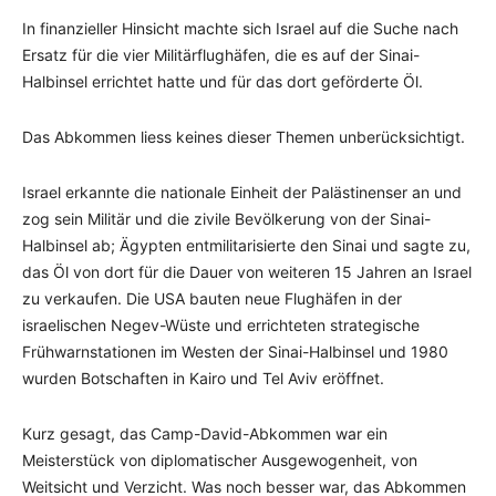
In finanzieller Hinsicht machte sich Israel auf die Suche nach
Ersatz für die vier Militärflughäfen, die es auf der Sinai-
Halbinsel errichtet hatte und für das dort geförderte Öl.
Das Abkommen liess keines dieser Themen unberücksichtigt.
Israel erkannte die nationale Einheit der Palästinenser an und
zog sein Militär und die zivile Bevölkerung von der Sinai-
Halbinsel ab; Ägypten entmilitarisierte den Sinai und sagte zu,
das Öl von dort für die Dauer von weiteren 15 Jahren an Israel
zu verkaufen. Die USA bauten neue Flughäfen in der
israelischen Negev-Wüste und errichteten strategische
Frühwarnstationen im Westen der Sinai-Halbinsel und 1980
wurden Botschaften in Kairo und Tel Aviv eröffnet.
Kurz gesagt, das Camp-David-Abkommen war ein
Meisterstück von diplomatischer Ausgewogenheit, von
Weitsicht und Verzicht. Was noch besser war, das Abkommen