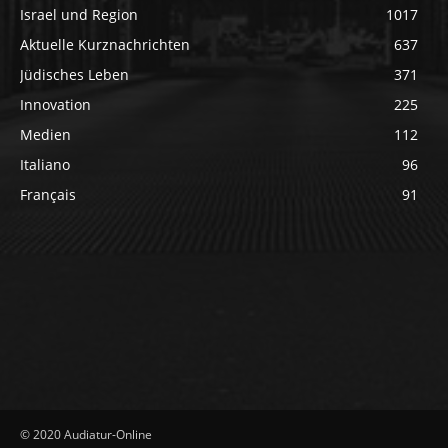
Israel und Region
1017
Aktuelle Kurznachrichten
637
Jüdisches Leben
371
Innovation
225
Medien
112
Italiano
96
Français
91
© 2020 Audiatur-Online