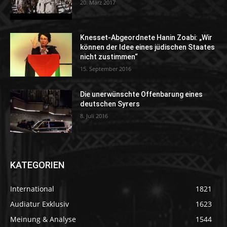
20. März 2017
Knesset-Abgeordnete Hanin Zoabi: „Wir
können der Idee eines jüdischen Staates
nicht zustimmen“
15. September 2016
Die unerwünschte Offenbarung eines
deutschen Syrers
8. Juli 2016
KATEGORIEN
International
1821
Audiatur Exklusiv
1623
Meinung & Analyse
1544