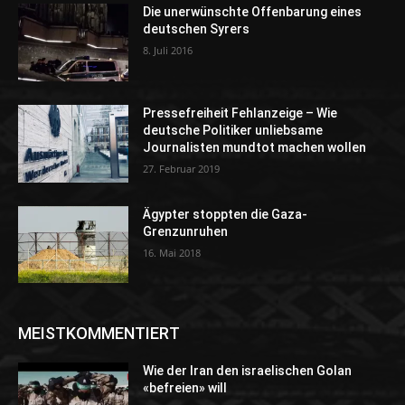
Die unerwünschte Offenbarung eines
deutschen Syrers
8. Juli 2016
Pressefreiheit Fehlanzeige – Wie
deutsche Politiker unliebsame
Journalisten mundtot machen wollen
27. Februar 2019
Ägypter stoppten die Gaza-
Grenzunruhen
16. Mai 2018
MEISTKOMMENTIERT
Wie der Iran den israelischen Golan
«befreien» will