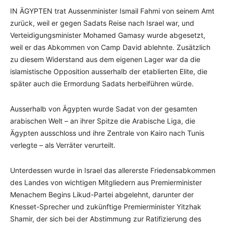
IN ÄGYPTEN trat Aussenminister Ismail Fahmi von seinem Amt
zurück, weil er gegen Sadats Reise nach Israel war, und
Verteidigungsminister Mohamed Gamasy wurde abgesetzt,
weil er das Abkommen von Camp David ablehnte. Zusätzlich
zu diesem Widerstand aus dem eigenen Lager war da die
islamistische Opposition ausserhalb der etablierten Elite, die
später auch die Ermordung Sadats herbeiführen würde.
Ausserhalb von Ägypten wurde Sadat von der gesamten
arabischen Welt – an ihrer Spitze die Arabische Liga, die
Ägypten ausschloss und ihre Zentrale von Kairo nach Tunis
verlegte – als Verräter verurteilt.
Unterdessen wurde in Israel das allererste Friedensabkommen
des Landes von wichtigen Mitgliedern aus Premierminister
Menachem Begins Likud-Partei abgelehnt, darunter der
Knesset-Sprecher und zukünftige Premierminister Yitzhak
Shamir, der sich bei der Abstimmung zur Ratifizierung des