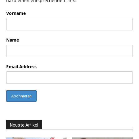
dazu einen entsprechenden Link.
Vorname
Name
Email Address
Neuste Artikel