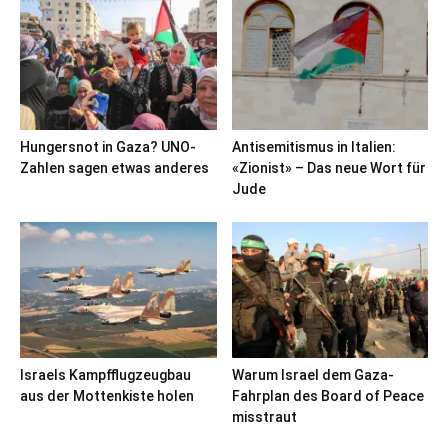
Hungersnot in Gaza? UNO-
Antisemitismus in Italien:
Zahlen sagen etwas anderes
«Zionist» – Das neue Wort für
Jude
Israels Kampfflugzeugbau
Warum Israel dem Gaza-
aus der Mottenkiste holen
Fahrplan des Board of Peace
misstraut