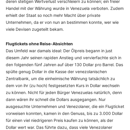
deren stetigen Wertverlust verschleiern zu können; ein freier
Handel mit der Währung wurde in Venezuela verboten. Zudem
erhielt der Staat so noch mehr Macht über private
Unternehmen, da er von nun an bestimmen konnte, wer wie
viele Devisen zugeteilt bekam.
Flugtickets ohne Reise-Absichten
Das Umfeld war damals ideal: Der Ölpreis begann in just
diesem Jahr seinen rapiden Anstieg und vervierfachte sich in
den folgenden fünf Jahren auf über 130 Dollar pro Barrel. Das
spülte genug Dollar in die Kasse der venezolanischen
Zentralbank, um die einheimische Währung tatsächlich zu
dem von ihr (zu hoch) festgesetzten Kurs in Dollar wechseln
zu können. Nicht für jeden Bürger Venezuelas natürlich, denn
dann wären ihr schnell die Dollars ausgegangen. Nur
ausgesuchte Unternehmen und Venezolaner, die ein Flugticket
vorweisen konnten, kamen in den Genuss, bis zu 3.000 Dollar
für einen viel niedrigeren Preis kaufen zu können, als der
Dollar wert war. Das führte dazu, dass viele Venezolaner