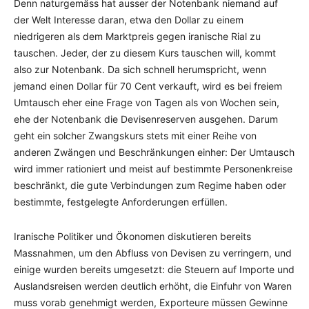
Denn naturgemäss hat ausser der Notenbank niemand auf
der Welt Interesse daran, etwa den Dollar zu einem
niedrigeren als dem Marktpreis gegen iranische Rial zu
tauschen. Jeder, der zu diesem Kurs tauschen will, kommt
also zur Notenbank. Da sich schnell herumspricht, wenn
jemand einen Dollar für 70 Cent verkauft, wird es bei freiem
Umtausch eher eine Frage von Tagen als von Wochen sein,
ehe der Notenbank die Devisenreserven ausgehen. Darum
geht ein solcher Zwangskurs stets mit einer Reihe von
anderen Zwängen und Beschränkungen einher: Der Umtausch
wird immer rationiert und meist auf bestimmte Personenkreise
beschränkt, die gute Verbindungen zum Regime haben oder
bestimmte, festgelegte Anforderungen erfüllen.
Iranische Politiker und Ökonomen diskutieren bereits
Massnahmen, um den Abfluss von Devisen zu verringern, und
einige wurden bereits umgesetzt: die Steuern auf Importe und
Auslandsreisen werden deutlich erhöht, die Einfuhr von Waren
muss vorab genehmigt werden, Exporteure müssen Gewinne