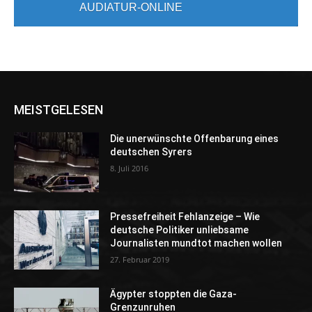
AUDIATUR-ONLINE
MEISTGELESEN
Die unerwünschte Offenbarung eines
deutschen Syrers
8. Juli 2016
Pressefreiheit Fehlanzeige – Wie
deutsche Politiker unliebsame
Journalisten mundtot machen wollen
27. Februar 2019
Ägypter stoppten die Gaza-
Grenzunruhen