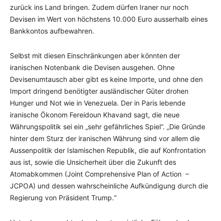
zurück ins Land bringen. Zudem dürfen Iraner nur noch
Devisen im Wert von höchstens 10.000 Euro ausserhalb eines
Bankkontos aufbewahren.
Selbst mit diesen Einschränkungen aber könnten der
iranischen Notenbank die Devisen ausgehen. Ohne
Devisenumtausch aber gibt es keine Importe, und ohne den
Import dringend benötigter ausländischer Güter drohen
Hunger und Not wie in Venezuela. Der in Paris lebende
iranische Ökonom Fereidoun Khavand sagt, die neue
Währungspolitik sei ein „sehr gefährliches Spiel“. „Die Gründe
hinter dem Sturz der iranischen Währung sind vor allem die
Aussenpolitik der Islamischen Republik, die auf Konfrontation
aus ist, sowie die Unsicherheit über die Zukunft des
Atomabkommen (Joint Comprehensive Plan of Action –
JCPOA) und dessen wahrscheinliche Aufkündigung durch die
Regierung von Präsident Trump.“