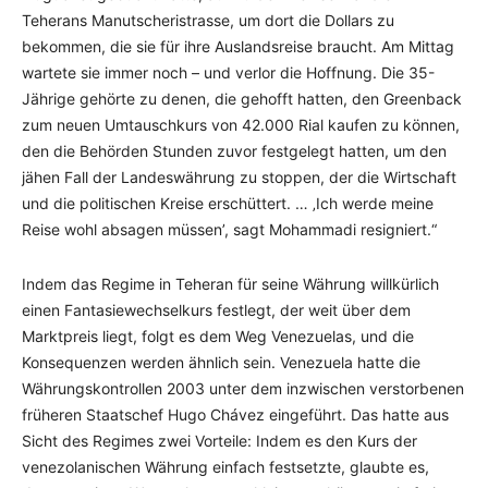
Teherans Manutscheristrasse, um dort die Dollars zu
bekommen, die sie für ihre Auslandsreise braucht. Am Mittag
wartete sie immer noch – und verlor die Hoffnung. Die 35-
Jährige gehörte zu denen, die gehofft hatten, den Greenback
zum neuen Umtauschkurs von 42.000 Rial kaufen zu können,
den die Behörden Stunden zuvor festgelegt hatten, um den
jähen Fall der Landeswährung zu stoppen, der die Wirtschaft
und die politischen Kreise erschüttert. … ‚Ich werde meine
Reise wohl absagen müssen’, sagt Mohammadi resigniert.“
Indem das Regime in Teheran für seine Währung willkürlich
einen Fantasiewechselkurs festlegt, der weit über dem
Marktpreis liegt, folgt es dem Weg Venezuelas, und die
Konsequenzen werden ähnlich sein. Venezuela hatte die
Währungskontrollen 2003 unter dem inzwischen verstorbenen
früheren Staatschef Hugo Chávez eingeführt. Das hatte aus
Sicht des Regimes zwei Vorteile: Indem es den Kurs der
venezolanischen Währung einfach festsetzte, glaubte es,