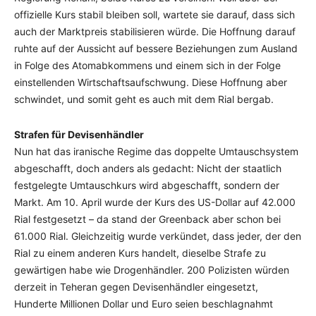
offizielle Kurs stabil bleiben soll, wartete sie darauf, dass sich
auch der Marktpreis stabilisieren würde. Die Hoffnung darauf
ruhte auf der Aussicht auf bessere Beziehungen zum Ausland
in Folge des Atomabkommens und einem sich in der Folge
einstellenden Wirtschaftsaufschwung. Diese Hoffnung aber
schwindet, und somit geht es auch mit dem Rial bergab.
Strafen für Devisenhändler
Nun hat das iranische Regime das doppelte Umtauschsystem
abgeschafft, doch anders als gedacht: Nicht der staatlich
festgelegte Umtauschkurs wird abgeschafft, sondern der
Markt. Am 10. April wurde der Kurs des US-Dollar auf 42.000
Rial festgesetzt – da stand der Greenback aber schon bei
61.000 Rial. Gleichzeitig wurde verkündet, dass jeder, der den
Rial zu einem anderen Kurs handelt, dieselbe Strafe zu
gewärtigen habe wie Drogenhändler. 200 Polizisten würden
derzeit in Teheran gegen Devisenhändler eingesetzt,
Hunderte Millionen Dollar und Euro seien beschlagnahmt