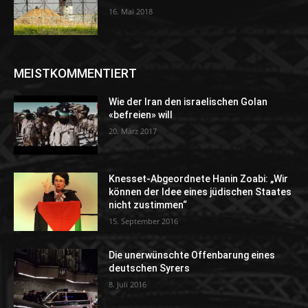
16. Mai 2018
MEISTKOMMENTIERT
Wie der Iran den israelischen Golan
«befreien» will
20. März 2017
Knesset-Abgeordnete Hanin Zoabi: „Wir
können der Idee eines jüdischen Staates
nicht zustimmen“
15. September 2016
Die unerwünschte Offenbarung eines
deutschen Syrers
8. Juli 2016