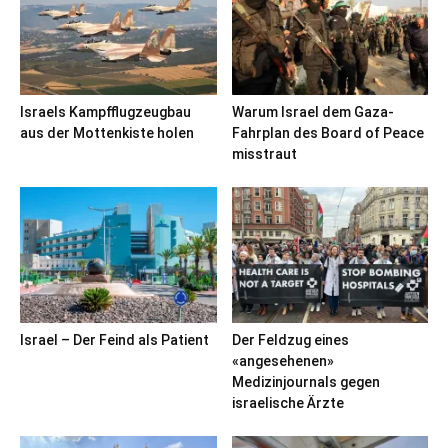
Israels Kampfflugzeugbau
Warum Israel dem Gaza-
aus der Mottenkiste holen
Fahrplan des Board of Peace
misstraut
Israel – Der Feind als Patient
Der Feldzug eines
«angesehenen»
Medizinjournals gegen
israelische Ärzte