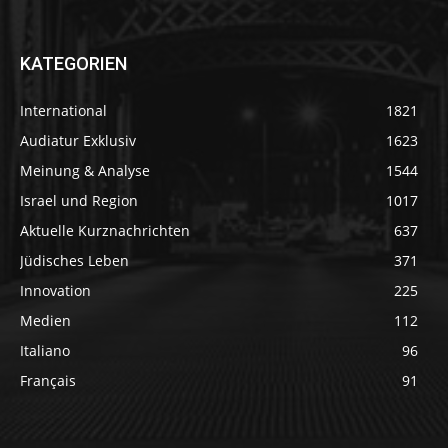
KATEGORIEN
International
1821
Audiatur Exklusiv
1623
Meinung & Analyse
1544
Israel und Region
1017
Aktuelle Kurznachrichten
637
Jüdisches Leben
371
Innovation
225
Medien
112
Italiano
96
Français
91