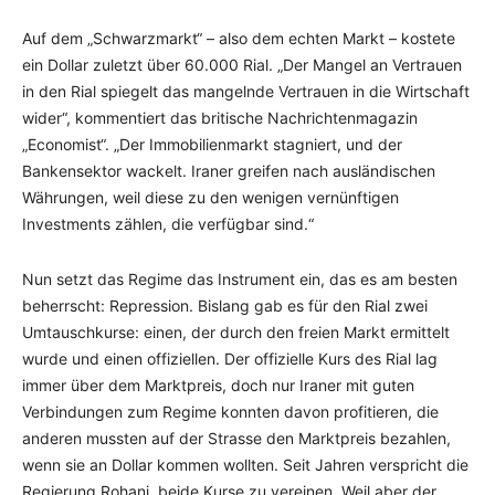
Auf dem „Schwarzmarkt“ – also dem echten Markt – kostete
ein Dollar zuletzt über 60.000 Rial. „Der Mangel an Vertrauen
in den Rial spiegelt das mangelnde Vertrauen in die Wirtschaft
wider“, kommentiert das britische Nachrichtenmagazin
„Economist“. „Der Immobilienmarkt stagniert, und der
Bankensektor wackelt. Iraner greifen nach ausländischen
Währungen, weil diese zu den wenigen vernünftigen
Investments zählen, die verfügbar sind.“
Nun setzt das Regime das Instrument ein, das es am besten
beherrscht: Repression. Bislang gab es für den Rial zwei
Umtauschkurse: einen, der durch den freien Markt ermittelt
wurde und einen offiziellen. Der offizielle Kurs des Rial lag
immer über dem Marktpreis, doch nur Iraner mit guten
Verbindungen zum Regime konnten davon profitieren, die
anderen mussten auf der Strasse den Marktpreis bezahlen,
wenn sie an Dollar kommen wollten. Seit Jahren verspricht die
Regierung Rohani, beide Kurse zu vereinen. Weil aber der