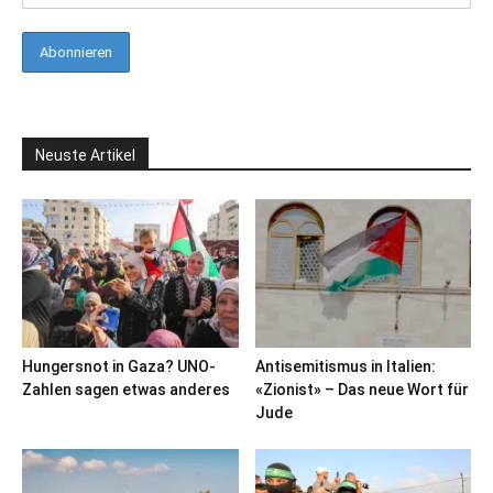
Neuste Artikel
Hungersnot in Gaza? UNO-
Antisemitismus in Italien:
Zahlen sagen etwas anderes
«Zionist» – Das neue Wort für
Jude