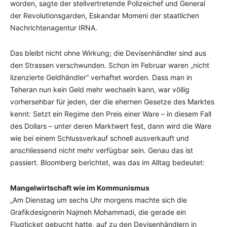
worden, sagte der stellvertretende Polizeichef und General
der Revolutionsgarden, Eskandar Momeni der staatlichen
Nachrichtenagentur IRNA.
Das bleibt nicht ohne Wirkung; die Devisenhändler sind aus
den Strassen verschwunden. Schon im Februar waren „nicht
lizenzierte Geldhändler“ verhaftet worden. Dass man in
Teheran nun kein Geld mehr wechseln kann, war völlig
vorhersehbar für jeden, der die ehernen Gesetze des Marktes
kennt: Setzt ein Regime den Preis einer Ware – in diesem Fall
des Dollars – unter deren Marktwert fest, dann wird die Ware
wie bei einem Schlussverkauf schnell ausverkauft und
anschliessend nicht mehr verfügbar sein. Genau das ist
passiert. Bloomberg berichtet, was das im Alltag bedeutet:
Mangelwirtschaft wie im Kommunismus
„Am Dienstag um sechs Uhr morgens machte sich die
Grafikdesignerin Najmeh Mohammadi, die gerade ein
Flugticket gebucht hatte, auf zu den Devisenhändlern in