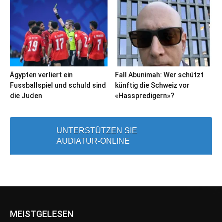
Ägypten verliert ein
Fall Abunimah: Wer schützt
Fussballspiel und schuld sind
künftig die Schweiz vor
die Juden
«Hasspredigern»?
UNTERSTÜTZEN SIE
AUDIATUR-ONLINE
MEISTGELESEN