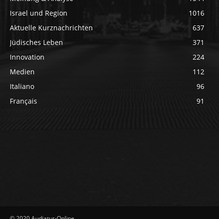
Israel und Region
1016
Aktuelle Kurznachrichten
637
Jüdisches Leben
371
Innovation
224
Medien
112
Italiano
96
Français
91
© 2020 Audiatur-Online