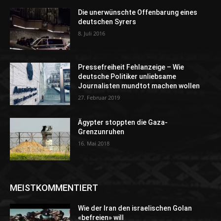
Die unerwünschte Offenbarung eines
deutschen Syrers
8. Juli 2016
Pressefreiheit Fehlanzeige – Wie
deutsche Politiker unliebsame
Journalisten mundtot machen wollen
27. Februar 2019
Ägypter stoppten die Gaza-
Grenzunruhen
16. Mai 2018
MEISTKOMMENTIERT
Wie der Iran den israelischen Golan
«befreien» will