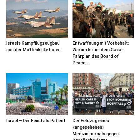
Israels Kampfflugzeugbau
Entwaffnung mit Vorbehalt:
aus der Mottenkiste holen
Warum Israel dem Gaza-
Fahrplan des Board of
Peace...
Israel – Der Feind als Patient
Der Feldzug eines
«angesehenen»
Medizinjournals gegen