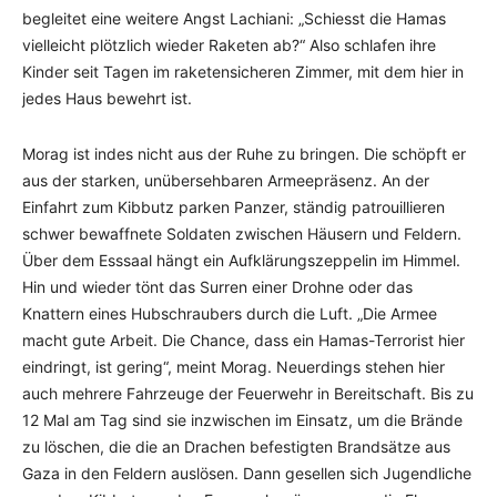
begleitet eine weitere Angst Lachiani: „Schiesst die Hamas
vielleicht plötzlich wieder Raketen ab?“ Also schlafen ihre
Kinder seit Tagen im raketensicheren Zimmer, mit dem hier in
jedes Haus bewehrt ist.
Morag ist indes nicht aus der Ruhe zu bringen. Die schöpft er
aus der starken, unübersehbaren Armeepräsenz. An der
Einfahrt zum Kibbutz parken Panzer, ständig patrouillieren
schwer bewaffnete Soldaten zwischen Häusern und Feldern.
Über dem Esssaal hängt ein Aufklärungszeppelin im Himmel.
Hin und wieder tönt das Surren einer Drohne oder das
Knattern eines Hubschraubers durch die Luft. „Die Armee
macht gute Arbeit. Die Chance, dass ein Hamas-Terrorist hier
eindringt, ist gering“, meint Morag. Neuerdings stehen hier
auch mehrere Fahrzeuge der Feuerwehr in Bereitschaft. Bis zu
12 Mal am Tag sind sie inzwischen im Einsatz, um die Brände
zu löschen, die die an Drachen befestigten Brandsätze aus
Gaza in den Feldern auslösen. Dann gesellen sich Jugendliche