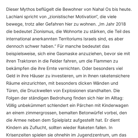
Dieser Mythos beflügelt die Bewohner von Nahal Os bis heute.
Lachiani spricht von „zionistischer Motivation“, die viele
bewege, trotz aller Gefahren hier zu wohnen. „Im Jahr 2018
die bedeutet Zionismus, die Wohnorte zu stärken, die Teil des
international anerkannten Territoriums Israels sind, es aber
dennoch schwer haben.“ Für manche bedeutet das
beispielsweise, sich eine Gasmaske anzuziehen, bevor sie mit
ihren Traktoren in die Felder fahren, um die Flammen zu
bekämpfen die ihre Ernte vernichten. Oder besonders viel
Geld in ihre Häuser zu investieren, um in ihnen raketensichere
Räume einzurichten, mit besonders dicken Wänden und
Türen, die Druckwellen von Explosionen standhalten. Die
Folgen der ständigen Bedrohung finden sich hier im Alltag:
Völlig unbekümmert schlendert ein Pärchen mit Kinderwagen
an einem zimmergrossen, bemalten Betonwürfel vorbei, den
die Armee neben dem Spielplatz aufgestellt hat. Er dient
Kindern als Zuflucht, sollten wieder Raketen fallen. In
Krisenzeiten spielen sie ohnehin im Jugendzentrum, um das