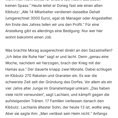
keinen Spass.“ Heute leitet er Doneg fast wie einen alten
Kibbutz: „Alle 14 Mitarbeiter verdienen dasselbe Gehalt
(umgerechnet 3000 Euro), egal ob Manager oder Angestellter.
Am Ende des Jahres teilen wir uns den Profit.“ Für eine
Anstellung gibt es allerdings eine Bedigung: Nur wer hier
wohnt bekommt einen Job.
Was brachte Morag ausgerechnet direkt an den Gazastreifen?
„Ich liebe die Ruhe hier“ sagt er und lacht. Denn „genau eine
Woche, nachdem wir herzogen, brach der Krieg mit der
Hamas aus.“ Der dauerte knapp zwei Monate. Dabei schlugen
im Kibbutz 270 Raketen und Granaten ein. Es war die
schwerste Zeit seit der Gründung des Dorfes. Vor allem als ein
vier Jahre alter Junge im Granatenhagel umkam: „Das haben
viele nicht verwunden“, sagt Lachiani, und kämpft gegen die
aufsteigenden Tränen. 17 Familien verliessen danach den
Kibbutz. Lachianis ältester Sohn, der heute 13 ist, wollte weg.
Aber sie sagte ihm: „Man verlässt sein Heim nicht.“ Anfangs