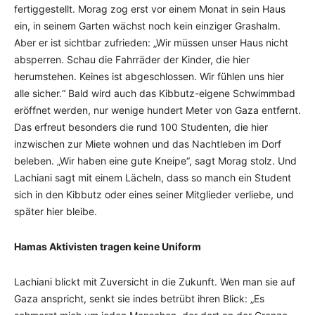
fertiggestellt. Morag zog erst vor einem Monat in sein Haus
ein, in seinem Garten wächst noch kein einziger Grashalm.
Aber er ist sichtbar zufrieden: „Wir müssen unser Haus nicht
absperren. Schau die Fahrräder der Kinder, die hier
herumstehen. Keines ist abgeschlossen. Wir fühlen uns hier
alle sicher.“ Bald wird auch das Kibbutz-eigene Schwimmbad
eröffnet werden, nur wenige hundert Meter von Gaza entfernt.
Das erfreut besonders die rund 100 Studenten, die hier
inzwischen zur Miete wohnen und das Nachtleben im Dorf
beleben. „Wir haben eine gute Kneipe“, sagt Morag stolz. Und
Lachiani sagt mit einem Lächeln, dass so manch ein Student
sich in den Kibbutz oder eines seiner Mitglieder verliebe, und
später hier bleibe.
Hamas Aktivisten tragen keine Uniform
Lachiani blickt mit Zuversicht in die Zukunft. Wen man sie auf
Gaza anspricht, senkt sie indes betrübt ihren Blick: „Es