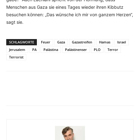
Menschen aus Gaza sie eines Tages wieder ihren Kibbutz
besuchen können: „Das wünsche ich mir von ganzem Herzen“,
sagt sie.
SCHLAGWORTE
Feuer
Gaza
Gazastreifen
Hamas
Israel
Jerusalem
PA
Palästina
Palästinenser
PLO
Terror
Terrorist
Facebook
X
Telegram
WhatsA