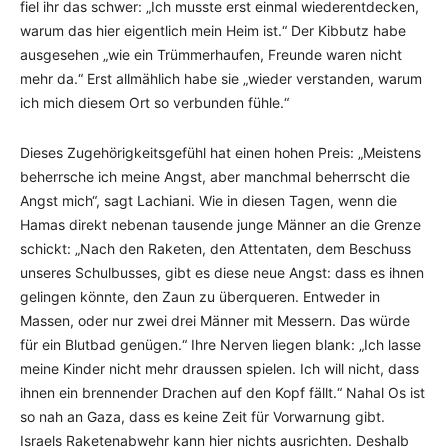
fiel ihr das schwer: „Ich musste erst einmal wiederentdecken,
warum das hier eigentlich mein Heim ist.“ Der Kibbutz habe
ausgesehen „wie ein Trümmerhaufen, Freunde waren nicht
mehr da.“ Erst allmählich habe sie „wieder verstanden, warum
ich mich diesem Ort so verbunden fühle.“
Dieses Zugehörigkeitsgefühl hat einen hohen Preis: „Meistens
beherrsche ich meine Angst, aber manchmal beherrscht die
Angst mich“, sagt Lachiani. Wie in diesen Tagen, wenn die
Hamas direkt nebenan tausende junge Männer an die Grenze
schickt: „Nach den Raketen, den Attentaten, dem Beschuss
unseres Schulbusses, gibt es diese neue Angst: dass es ihnen
gelingen könnte, den Zaun zu überqueren. Entweder in
Massen, oder nur zwei drei Männer mit Messern. Das würde
für ein Blutbad genügen.“ Ihre Nerven liegen blank: „Ich lasse
meine Kinder nicht mehr draussen spielen. Ich will nicht, dass
ihnen ein brennender Drachen auf den Kopf fällt.“ Nahal Os ist
so nah an Gaza, dass es keine Zeit für Vorwarnung gibt.
Israels Raketenabwehr kann hier nichts ausrichten. Deshalb