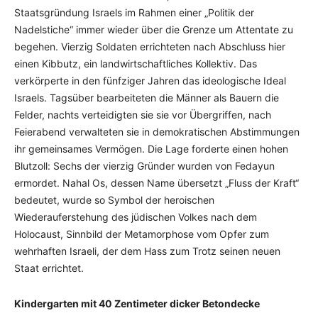
Staatsgründung Israels im Rahmen einer „Politik der
Nadelstiche“ immer wieder über die Grenze um Attentate zu
begehen. Vierzig Soldaten errichteten nach Abschluss hier
einen Kibbutz, ein landwirtschaftliches Kollektiv. Das
verkörperte in den fünfziger Jahren das ideologische Ideal
Israels. Tagsüber bearbeiteten die Männer als Bauern die
Felder, nachts verteidigten sie sie vor Übergriffen, nach
Feierabend verwalteten sie in demokratischen Abstimmungen
ihr gemeinsames Vermögen. Die Lage forderte einen hohen
Blutzoll: Sechs der vierzig Gründer wurden von Fedayun
ermordet. Nahal Os, dessen Name übersetzt „Fluss der Kraft“
bedeutet, wurde so Symbol der heroischen
Wiederauferstehung des jüdischen Volkes nach dem
Holocaust, Sinnbild der Metamorphose vom Opfer zum
wehrhaften Israeli, der dem Hass zum Trotz seinen neuen
Staat errichtet.
Kindergarten mit 40 Zentimeter dicker Betondecke