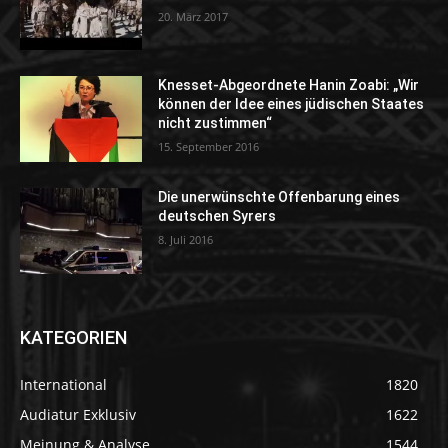
20. März 2017
Knesset-Abgeordnete Hanin Zoabi: „Wir
können der Idee eines jüdischen Staates
nicht zustimmen“
15. September 2016
Die unerwünschte Offenbarung eines
deutschen Syrers
8. Juli 2016
KATEGORIEN
International
1820
Audiatur Exklusiv
1622
Meinung & Analyse
1544