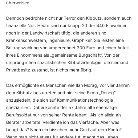
überweisen.
Dennoch bedrohte nicht nur Terror den Kibbutz, sondern auch
finanzielle Not. Heute sind nur knapp 20 der 440 Einwohner
noch in der Landwirtschaft tätig, die anderen sind
Krankenschwestern, Ingenieure, Graphiker. Sie leisten eine
Beitragszahlung von umgerechnet 300 Euro und einen Anteil
ihres Einkommens als „gemeinsame Bürgschaft“. Von der
ursprünglichen sozialistischen Kibbutzideologie, die niemand
Privatbesitz zustand, ist nichts mehr übrig.
Das ermöglichte es Menschen wie Ilan Morag, vor vier Jahren
dem Kibbutz beizutreten und hier seine Firma „Doneg“
anzusiedeln, die sich auf Kommunikationstechnologie
spezialisiert. Dabei könnte der 57 Jahre alte ehemalige
Berufssoldat nur von seiner Rente leben: „Als ich allein als
Berater arbeitete, verdiente ich das Vierfache. Aber was
bringt das? Noch ein bisschen mehr Geld auf dem Konto?
Wenn man nicht etwas für andere tut, macht das Leben