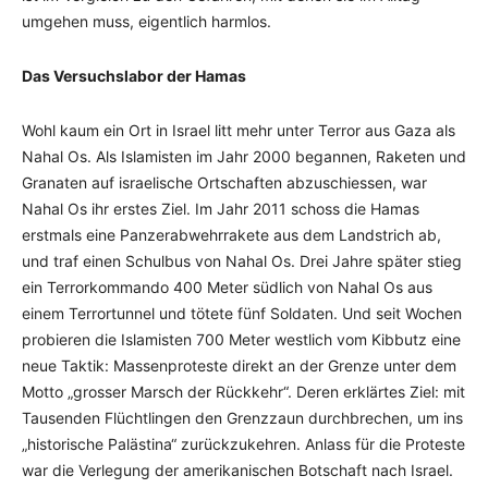
umgehen muss, eigentlich harmlos.
Das Versuchslabor der Hamas
Wohl kaum ein Ort in Israel litt mehr unter Terror aus Gaza als
Nahal Os. Als Islamisten im Jahr 2000 begannen, Raketen und
Granaten auf israelische Ortschaften abzuschiessen, war
Nahal Os ihr erstes Ziel. Im Jahr 2011 schoss die Hamas
erstmals eine Panzerabwehrrakete aus dem Landstrich ab,
und traf einen Schulbus von Nahal Os. Drei Jahre später stieg
ein Terrorkommando 400 Meter südlich von Nahal Os aus
einem Terrortunnel und tötete fünf Soldaten. Und seit Wochen
probieren die Islamisten 700 Meter westlich vom Kibbutz eine
neue Taktik: Massenproteste direkt an der Grenze unter dem
Motto „grosser Marsch der Rückkehr“. Deren erklärtes Ziel: mit
Tausenden Flüchtlingen den Grenzzaun durchbrechen, um ins
„historische Palästina“ zurückzukehren. Anlass für die Proteste
war die Verlegung der amerikanischen Botschaft nach Israel.