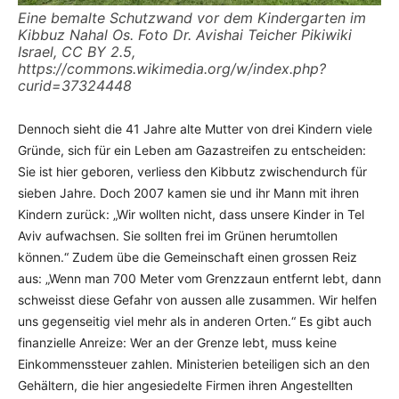
Eine bemalte Schutzwand vor dem Kindergarten im
Kibbuz Nahal Os. Foto Dr. Avishai Teicher Pikiwiki
Israel, CC BY 2.5,
https://commons.wikimedia.org/w/index.php?
curid=37324448
Dennoch sieht die 41 Jahre alte Mutter von drei Kindern viele
Gründe, sich für ein Leben am Gazastreifen zu entscheiden:
Sie ist hier geboren, verliess den Kibbutz zwischendurch für
sieben Jahre. Doch 2007 kamen sie und ihr Mann mit ihren
Kindern zurück: „Wir wollten nicht, dass unsere Kinder in Tel
Aviv aufwachsen. Sie sollten frei im Grünen herumtollen
können.“ Zudem übe die Gemeinschaft einen grossen Reiz
aus: „Wenn man 700 Meter vom Grenzzaun entfernt lebt, dann
schweisst diese Gefahr von aussen alle zusammen. Wir helfen
uns gegenseitig viel mehr als in anderen Orten.“ Es gibt auch
finanzielle Anreize: Wer an der Grenze lebt, muss keine
Einkommenssteuer zahlen. Ministerien beteiligen sich an den
Gehältern, die hier angesiedelte Firmen ihren Angestellten