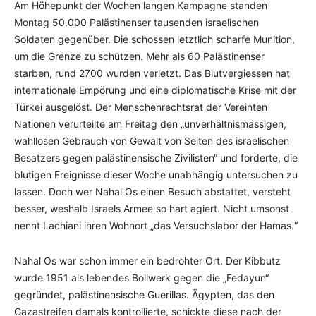
Am Höhepunkt der Wochen langen Kampagne standen
Montag 50.000 Palästinenser tausenden israelischen
Soldaten gegenüber. Die schossen letztlich scharfe Munition,
um die Grenze zu schützen. Mehr als 60 Palästinenser
starben, rund 2700 wurden verletzt. Das Blutvergiessen hat
internationale Empörung und eine diplomatische Krise mit der
Türkei ausgelöst. Der Menschenrechtsrat der Vereinten
Nationen verurteilte am Freitag den „unverhältnismässigen,
wahllosen Gebrauch von Gewalt von Seiten des israelischen
Besatzers gegen palästinensische Zivilisten“ und forderte, die
blutigen Ereignisse dieser Woche unabhängig untersuchen zu
lassen. Doch wer Nahal Os einen Besuch abstattet, versteht
besser, weshalb Israels Armee so hart agiert. Nicht umsonst
nennt Lachiani ihren Wohnort „das Versuchslabor der Hamas.“
Nahal Os war schon immer ein bedrohter Ort. Der Kibbutz
wurde 1951 als lebendes Bollwerk gegen die „Fedayun“
gegründet, palästinensische Guerillas. Ägypten, das den
Gazastreifen damals kontrollierte, schickte diese nach der