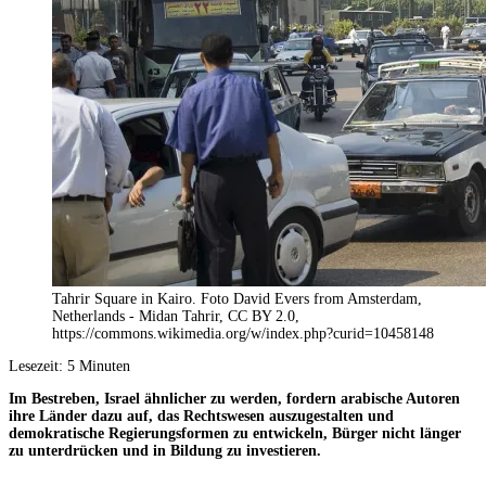
Tahrir Square in Kairo. Foto David Evers from Amsterdam,
Netherlands - Midan Tahrir, CC BY 2.0,
https://commons.wikimedia.org/w/index.php?curid=10458148
Lesezeit:
5
Minuten
Im Bestreben, Israel ähnlicher zu werden, fordern arabische Autoren
ihre Länder dazu auf, das Rechtswesen auszugestalten und
demokratische Regierungsformen zu entwickeln, Bürger nicht länger
zu unterdrücken und in Bildung zu investieren.