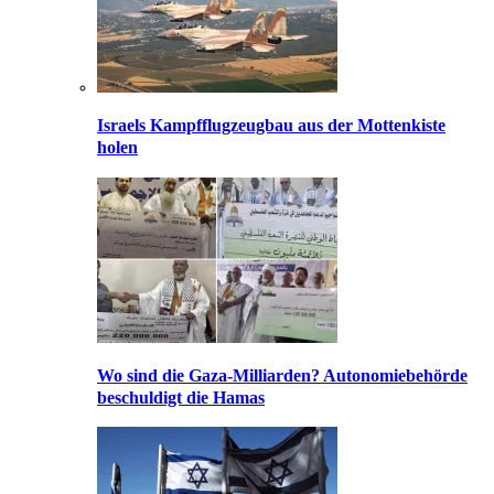
Israels Kampfflugzeugbau aus der Mottenkiste
holen
Wo sind die Gaza-Milliarden? Autonomiebehörde
beschuldigt die Hamas