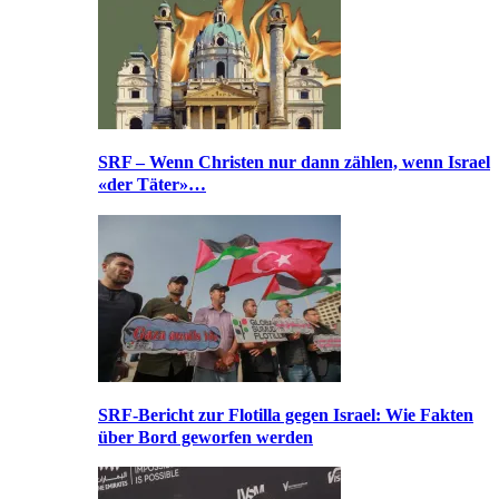
SRF – Wenn Christen nur dann zählen, wenn Israel
«der Täter»…
SRF-Bericht zur Flotilla gegen Israel: Wie Fakten
über Bord geworfen werden