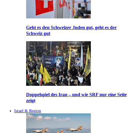
Geht es den Schweizer Juden gut, geht es der
Schweiz gut
Doppelspiel des Iran – und wie SRF nur eine Seite
zeigt
Israel & Region