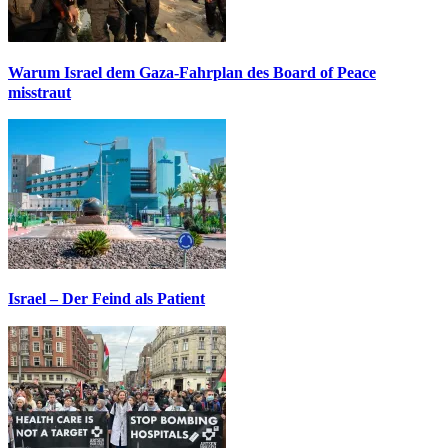
Warum Israel dem Gaza-Fahrplan des Board of Peace
misstraut
Israel – Der Feind als Patient