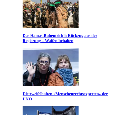
Das Hamas-Bubentrickli: Rückzug aus der
Regierung – Waffen behalten
Die zweifelhaften «Menschenrechtsexperten» der
UNO