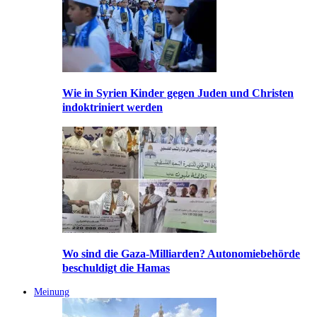
Wie in Syrien Kinder gegen Juden und Christen
indoktriniert werden
Wo sind die Gaza-Milliarden? Autonomiebehörde
beschuldigt die Hamas
Meinung