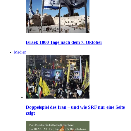
Israel: 1000 Tage nach dem 7. Oktober
Medien
Doppelspiel des Iran – und wie SRF nur eine Seite
zeigt