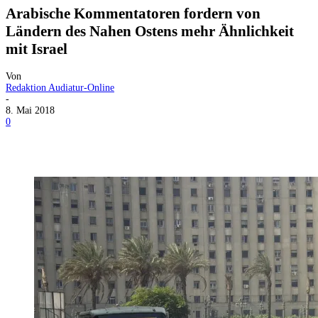
Arabische Kommentatoren fordern von
Ländern des Nahen Ostens mehr Ähnlichkeit
mit Israel
Von
Redaktion Audiatur-Online
-
8. Mai 2018
0
Facebook
X
Telegram
WhatsApp