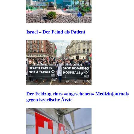
Israel – Der Feind als Patient
Der Feldzug eines «angesehenen» Medizinjournals
gegen israelische Ärzte