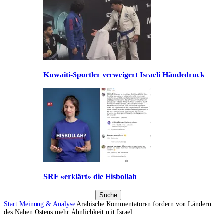
Kuwaiti-Sportler verweigert Israeli Händedruck
SRF «erklärt» die Hisbollah
Start
Meinung & Analyse
Arabische Kommentatoren fordern von Ländern
des Nahen Ostens mehr Ähnlichkeit mit Israel