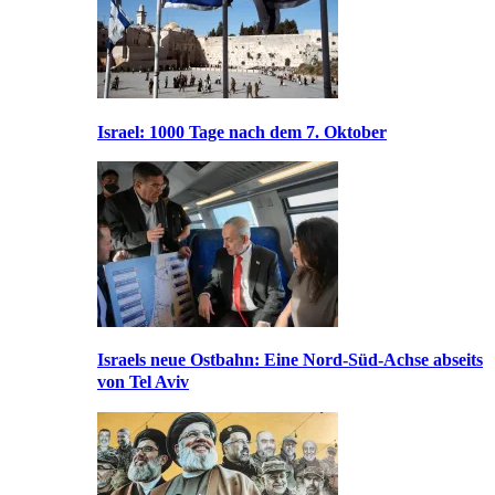
Israel: 1000 Tage nach dem 7. Oktober
Israels neue Ostbahn: Eine Nord-Süd-Achse abseits
von Tel Aviv