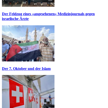
Der Feldzug eines «angesehenen» Medizinjournals gegen
israelische Ärzte
Der 7. Oktober und der Islam