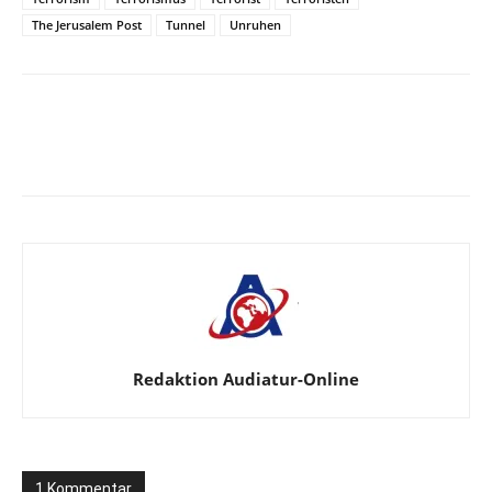
The Jerusalem Post
Tunnel
Unruhen
Facebook
X
Telegram
WhatsApp
Redaktion Audiatur-Online
1 Kommentar