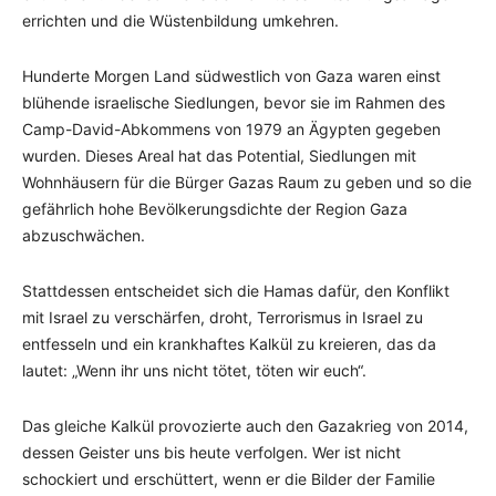
errichten und die Wüstenbildung umkehren.
Hunderte Morgen Land südwestlich von Gaza waren einst
blühende israelische Siedlungen, bevor sie im Rahmen des
Camp-David-Abkommens von 1979 an Ägypten gegeben
wurden. Dieses Areal hat das Potential, Siedlungen mit
Wohnhäusern für die Bürger Gazas Raum zu geben und so die
gefährlich hohe Bevölkerungsdichte der Region Gaza
abzuschwächen.
Stattdessen entscheidet sich die Hamas dafür, den Konflikt
mit Israel zu verschärfen, droht, Terrorismus in Israel zu
entfesseln und ein krankhaftes Kalkül zu kreieren, das da
lautet: „Wenn ihr uns nicht tötet, töten wir euch“.
Das gleiche Kalkül provozierte auch den Gazakrieg von 2014,
dessen Geister uns bis heute verfolgen. Wer ist nicht
schockiert und erschüttert, wenn er die Bilder der Familie