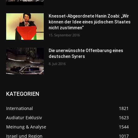
Knesset-Abgeordnete Hanin Zoabi: „Wir
können der Idee eines jüdischen Staates
nicht zustimmen“
15. September 2016
Die unerwünschte Offenbarung eines
deutschen Syrers
8. Juli 2016
KATEGORIEN
International
1821
Audiatur Exklusiv
1623
Meinung & Analyse
1544
Israel und Region
1017