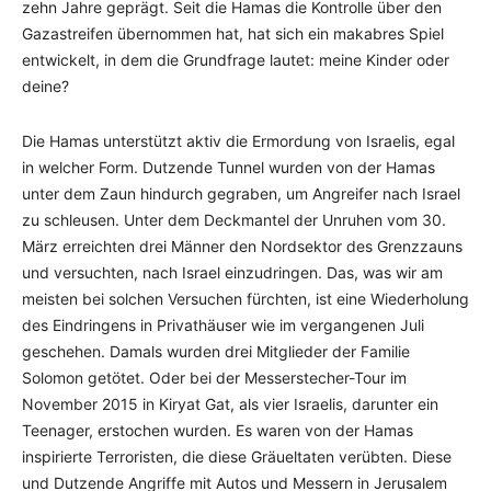
zehn Jahre geprägt. Seit die Hamas die Kontrolle über den
Gazastreifen übernommen hat, hat sich ein makabres Spiel
entwickelt, in dem die Grundfrage lautet: meine Kinder oder
deine?
Die Hamas unterstützt aktiv die Ermordung von Israelis, egal
in welcher Form. Dutzende Tunnel wurden von der Hamas
unter dem Zaun hindurch gegraben, um Angreifer nach Israel
zu schleusen. Unter dem Deckmantel der Unruhen vom 30.
März erreichten drei Männer den Nordsektor des Grenzzauns
und versuchten, nach Israel einzudringen. Das, was wir am
meisten bei solchen Versuchen fürchten, ist eine Wiederholung
des Eindringens in Privathäuser wie im vergangenen Juli
geschehen. Damals wurden drei Mitglieder der Familie
Solomon getötet. Oder bei der Messerstecher-Tour im
November 2015 in Kiryat Gat, als vier Israelis, darunter ein
Teenager, erstochen wurden. Es waren von der Hamas
inspirierte Terroristen, die diese Gräueltaten verübten. Diese
und Dutzende Angriffe mit Autos und Messern in Jerusalem