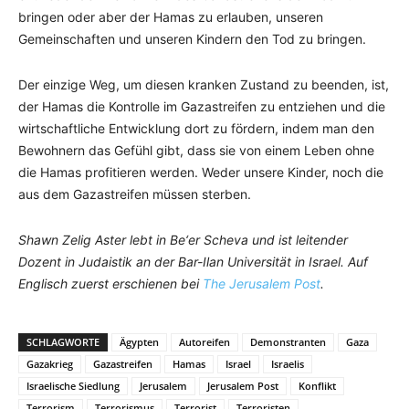
bringen oder aber der Hamas zu erlauben, unseren
Gemeinschaften und unseren Kindern den Tod zu bringen.
Der einzige Weg, um diesen kranken Zustand zu beenden, ist,
der Hamas die Kontrolle im Gazastreifen zu entziehen und die
wirtschaftliche Entwicklung dort zu fördern, indem man den
Bewohnern das Gefühl gibt, dass sie von einem Leben ohne
die Hamas profitieren werden. Weder unsere Kinder, noch die
aus dem Gazastreifen müssen sterben.
Shawn Zelig Aster lebt in Be‘er Scheva und ist leitender
Dozent in Judaistik an der Bar-Ilan Universität in Israel. Auf
Englisch zuerst erschienen bei
The Jerusalem Post
.
SCHLAGWORTE
Ägypten
Autoreifen
Demonstranten
Gaza
Gazakrieg
Gazastreifen
Hamas
Israel
Israelis
Israelische Siedlung
Jerusalem
Jerusalem Post
Konflikt
Terrorism
Terrorismus
Terrorist
Terroristen