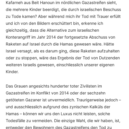
Kafarneh aus Beit Hanoun im nördlichen Gazastreifen sieht,
die mehrere Kinder beerdigt, die durch israelischen Beschuss
zu Tode kamen? Aber während mich ihr Tod mit Trauer erfüllt
und ich von den Bildern erschüttert bin, erkenne ich
gleichzeitig, dass die Alternative zum israelischen
Konterangriff im Jahr 2014 der fortgesetzte Abschuss von
Raketen auf Israel durch die Hamas gewesen wäre. Hätte
Israel versagt, als es darum ging, diese Raketen aufzuhalten
oder zu stoppen, wäre das Ergebnis der Tod von Dutzenden
weiteren Israelis gewesen, einschliesslich unserer eigenen
Kinder.
Das Grauen angesichts hunderter toter Zivilisten im
Gazastreifen im Konflikt von 2014 oder der sechzehn
getöteten Gazaner ist unvermeidlich. Traurigerweise jedoch –
und ausschliesslich aufgrund des zynischen Kalküls der
Hamas – können wir uns den Luxus nicht leisten, solche
Todesfälle zu vermeiden. Die einzige Wahl, die wir haben, ist,
entweder den Bewohnern des Gazastreifens den Tod zu