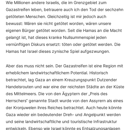
Wie Millionen andere Israelis, die im Grenzgebiet zum
Gazastreifen leben, betrauere auch ich den Tod der sechzehn
getöteten Menschen. Gleichzeitig ist mir jedoch auch
bewusst: Wären sie nicht getötet worden, wären unsere
eigenen Bürger getötet worden. Seit die Hamas an die Macht
gelangt ist, hat dieses kranke Nullsummenspiel jeden
vernünftigen Diskurs ersetzt: töten oder getötet werden. Die
Hamas hat Israel dieses zynische Spiel aufgezwungen.
Aber das muss nicht sein. Der Gazastreifen ist eine Region mit
erheblichem landwirtschaftlichem Potential. Historisch
betrachtet, lag Gaza an einem Kreuzungspunkt Dutzender
Handelsrouten und war eine der reichsten Städte an der Küste
des Mittelmeers. Die von den Ägyptern der „Preis des
Herrschers“ genannte Stadt wurde von den Assyrern als eines
der Kronjuwelen ihres Reiches betrachtet. Auch heute könnte
Gaza wieder ein bedeutender Dreh- und Angelpunkt werden
und seine landwirtschaftliche und touristische Infrastruktur
entwickeln. Ebenso wie Israel könnte es Entsalzungsanlagen