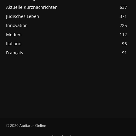
Aktuelle Kurznachrichten
637
Jüdisches Leben
371
Innovation
225
Medien
112
Italiano
96
Français
91
© 2020 Audiatur-Online