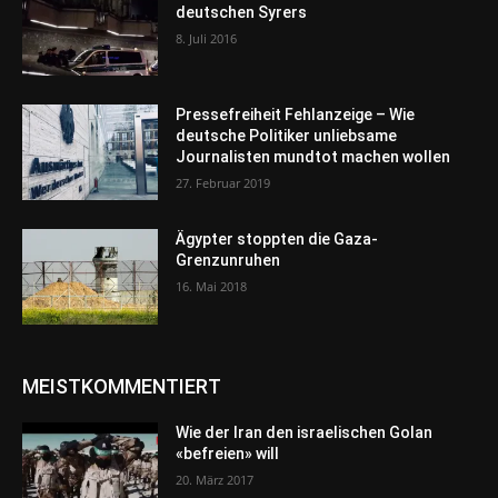
deutschen Syrers
8. Juli 2016
Pressefreiheit Fehlanzeige – Wie
deutsche Politiker unliebsame
Journalisten mundtot machen wollen
27. Februar 2019
Ägypter stoppten die Gaza-
Grenzunruhen
16. Mai 2018
MEISTKOMMENTIERT
Wie der Iran den israelischen Golan
«befreien» will
20. März 2017