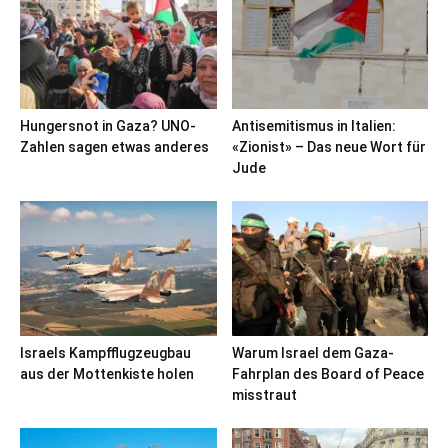
Hungersnot in Gaza? UNO-
Antisemitismus in Italien:
Zahlen sagen etwas anderes
«Zionist» – Das neue Wort für
Jude
Israels Kampfflugzeugbau
Warum Israel dem Gaza-
aus der Mottenkiste holen
Fahrplan des Board of Peace
misstraut