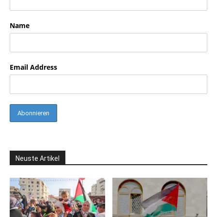
Name
Email Address
Neuste Artikel