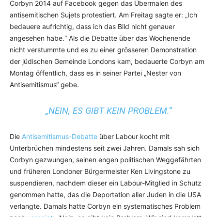
Corbyn 2014 auf Facebook gegen das Übermalen des
antisemitischen Sujets protestiert. Am Freitag sagte er: „Ich
bedauere aufrichtig, dass ich das Bild nicht genauer
angesehen habe.“ Als die Debatte über das Wochenende
nicht verstummte und es zu einer grösseren Demonstration
der jüdischen Gemeinde Londons kam, bedauerte Corbyn am
Montag öffentlich, dass es in seiner Partei „Nester von
Antisemitismus“ gebe.
„NEIN, ES GIBT KEIN PROBLEM.“
Die
Antisemitismus-Debatte
über Labour kocht mit
Unterbrüchen mindestens seit zwei Jahren. Damals sah sich
Corbyn gezwungen, seinen engen politischen Weggefährten
und früheren Londoner Bürgermeister Ken Livingstone zu
suspendieren, nachdem dieser ein Labour-Mitglied in Schutz
genommen hatte, das die Deportation aller Juden in die USA
verlangte. Damals hatte Corbyn ein systematisches Problem