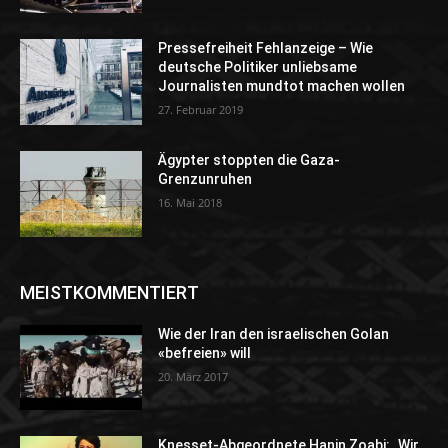
Pressefreiheit Fehlanzeige – Wie
deutsche Politiker unliebsame
Journalisten mundtot machen wollen
27. Februar 2019
Ägypter stoppten die Gaza-
Grenzunruhen
16. Mai 2018
MEISTKOMMENTIERT
Wie der Iran den israelischen Golan
«befreien» will
20. März 2017
Knesset-Abgeordnete Hanin Zoabi: „Wir