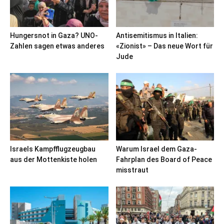
Hungersnot in Gaza? UNO-
Antisemitismus in Italien:
Zahlen sagen etwas anderes
«Zionist» – Das neue Wort für
Jude
Israels Kampfflugzeugbau
Warum Israel dem Gaza-
aus der Mottenkiste holen
Fahrplan des Board of Peace
misstraut