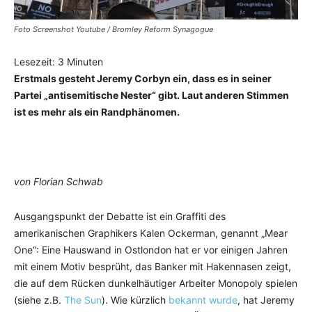
Foto Screenshot Youtube / Bromley Reform Synagogue
Lesezeit:
3
Minuten
Erstmals gesteht Jeremy Corbyn ein, dass es in seiner
Partei „antisemitische Nester“ gibt. Laut anderen Stimmen
ist es mehr als ein Randphänomen.
von Florian Schwab
Ausgangspunkt der Debatte ist ein Graffiti des
amerikanischen Graphikers Kalen Ockerman, genannt „Mear
One“: Eine Hauswand in Ostlondon hat er vor einigen Jahren
mit einem Motiv besprüht, das Banker mit Hakennasen zeigt,
die auf dem Rücken dunkelhäutiger Arbeiter Monopoly spielen
(siehe z.B.
The Sun
). Wie kürzlich
bekannt wurde
, hat Jeremy