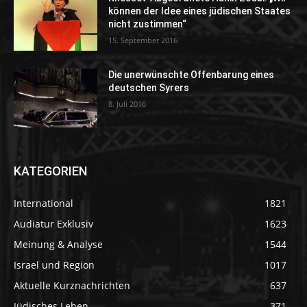
können der Idee eines jüdischen Staates
nicht zustimmen“
15. September 2016
Die unerwünschte Offenbarung eines
deutschen Syrers
8. Juli 2016
KATEGORIEN
International
1821
Audiatur Exklusiv
1623
Meinung & Analyse
1544
Israel und Region
1017
Aktuelle Kurznachrichten
637
Jüdisches Leben
371