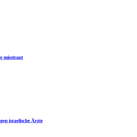
e misstraut
en israelische Ärzte