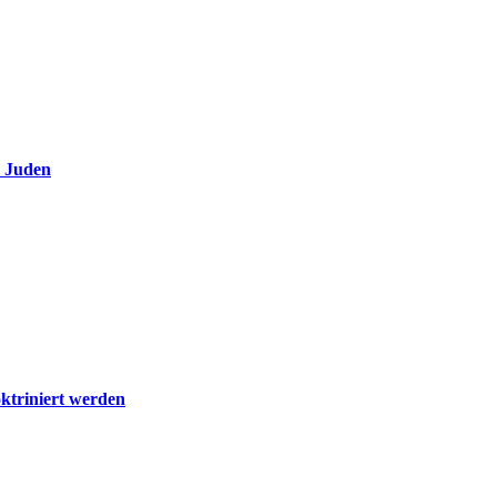
e Juden
ktriniert werden