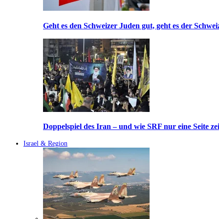
Geht es den Schweizer Juden gut, geht es der Schwei
Doppelspiel des Iran – und wie SRF nur eine Seite ze
Israel & Region