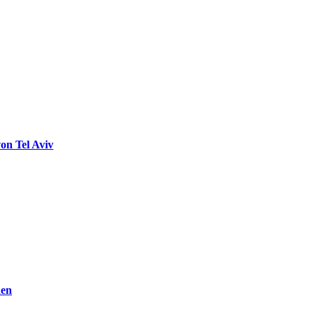
on Tel Aviv
den