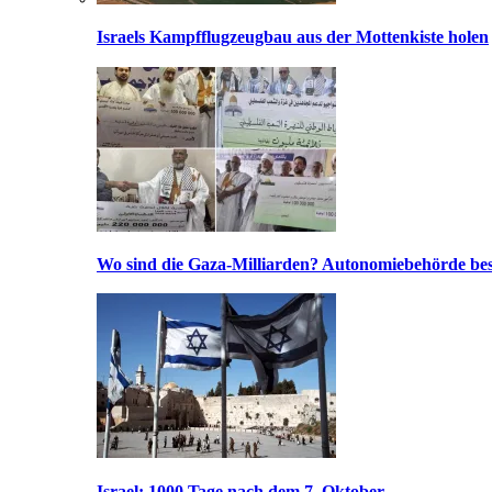
Israels Kampfflugzeugbau aus der Mottenkiste holen
Wo sind die Gaza-Milliarden? Autonomiebehörde bes
Israel: 1000 Tage nach dem 7. Oktober