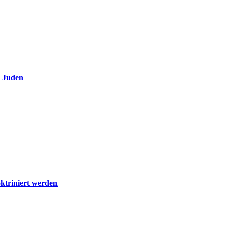
e Juden
ktriniert werden