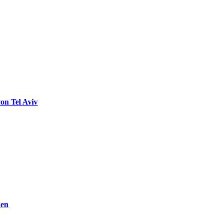
on Tel Aviv
den