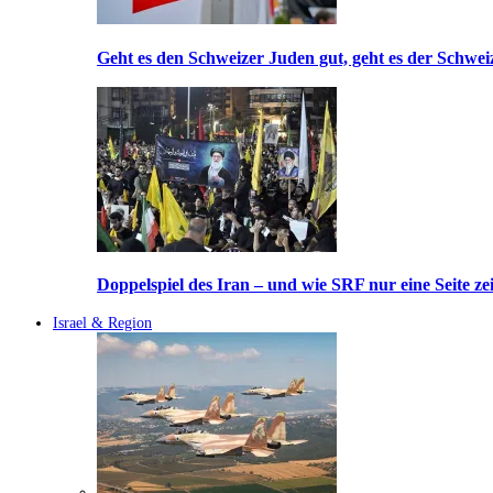
Geht es den Schweizer Juden gut, geht es der Schwei
Doppelspiel des Iran – und wie SRF nur eine Seite ze
Israel & Region