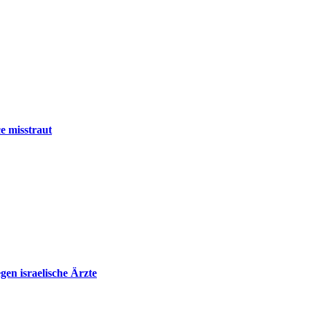
e misstraut
en israelische Ärzte