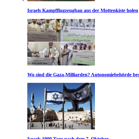
Israels Kampfflugzeugbau aus der Mottenkiste holen
Wo sind die Gaza-Milliarden? Autonomiebehörde bes
Israel: 1000 Tage nach dem 7. Oktober