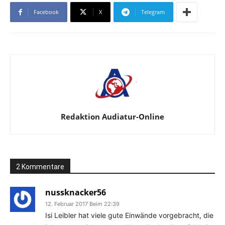
Facebook
X
Telegram
Redaktion Audiatur-Online
2 Kommentare
nussknacker56
12. Februar 2017 Beim 22:39
Isi Leibler hat viele gute Einwände vorgebracht, die