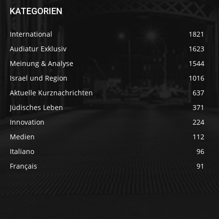
KATEGORIEN
International
1821
Audiatur Exklusiv
1623
Meinung & Analyse
1544
Israel und Region
1016
Aktuelle Kurznachrichten
637
Jüdisches Leben
371
Innovation
224
Medien
112
Italiano
96
Français
91