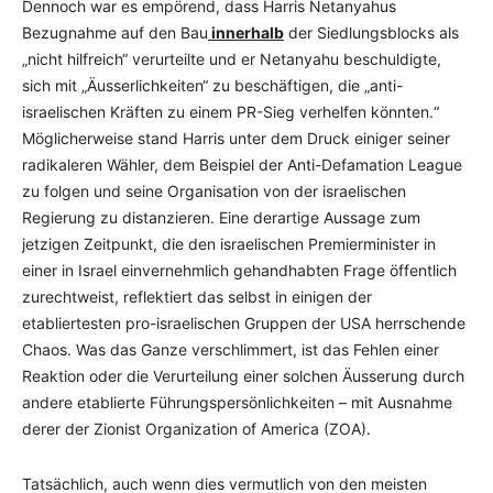
Dennoch war es empörend, dass Harris Netanyahus
Bezugnahme auf den Bau
innerhalb
der Siedlungsblocks als
„nicht hilfreich“ verurteilte und er Netanyahu beschuldigte,
sich mit „Äusserlichkeiten“ zu beschäftigen, die „anti-
israelischen Kräften zu einem PR-Sieg verhelfen könnten.“
Möglicherweise stand Harris unter dem Druck einiger seiner
radikaleren Wähler, dem Beispiel der Anti-Defamation League
zu folgen und seine Organisation von der israelischen
Regierung zu distanzieren. Eine derartige Aussage zum
jetzigen Zeitpunkt, die den israelischen Premierminister in
einer in Israel einvernehmlich gehandhabten Frage öffentlich
zurechtweist, reflektiert das selbst in einigen der
etabliertesten pro-israelischen Gruppen der USA herrschende
Chaos. Was das Ganze verschlimmert, ist das Fehlen einer
Reaktion oder die Verurteilung einer solchen Äusserung durch
andere etablierte Führungspersönlichkeiten – mit Ausnahme
derer der Zionist Organization of America (ZOA).
Tatsächlich, auch wenn dies vermutlich von den meisten