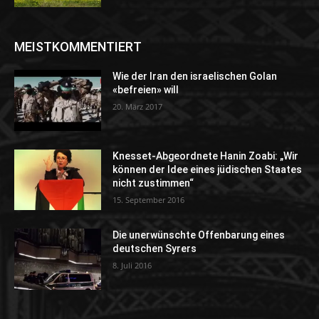
MEISTKOMMENTIERT
Wie der Iran den israelischen Golan
«befreien» will
20. März 2017
Knesset-Abgeordnete Hanin Zoabi: „Wir
können der Idee eines jüdischen Staates
nicht zustimmen“
15. September 2016
Die unerwünschte Offenbarung eines
deutschen Syrers
8. Juli 2016