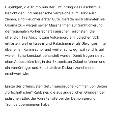
Diejenigen, die Trump nun der Einführung des Faschismus
bezichtigen und reisserische Vergleiche zum Holocaust
ziehen, sind Heuchler erster Güte. Gerade noch stimmten sie
Obama zu – wegen seiner Massnahmen zur Sanktionierung
der regionalen Vorherrschaft iranischer Terroristen, die
öffentlich ihre Absicht zum Völkermord am jüdischen Volk
erklärten, weil er Israelis und Palästinenser als Gleichgesinnte
über einen Kamm schor und weil er schwieg, während Israel
wie ein Schurkenstaat behandelt wurde. Damit trugen sie zu
einer Atmosphäre bei, in der Extremisten Zulauf erfahren und
ein vernünftiger und konstruktiver Diskurs zunehmend
erschwert wird.
Einige der offensivsten Gefühlsausbrüche kommen von Seiten
„fortschrittlicher“ Rabbiner, die aus angeblichen Gründen der
jüdischen Ethik die Vorreiterrolle bei der Dämonisierung
Trumps übernommen haben.