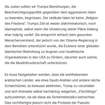
Als Juden sollten wir Trumps Bemühungen, die
Beschwichtigungspolitik gegenüber dem aggressiven Islam
zu beenden, begrüssen. Der radikale Islam ist keine „Religion
des Friedens“. Trumps Ziel ist weder diskriminatorisch, noch
islamophob, selbst wenn die Umsetzung seiner Pläne bislang
eher holprig verlief. Sie entspricht einfach dem gesunden
Menschenverstand, der jedoch von der Obama-Regierung in
dem Bemühen unterdrückt wurde, die Existenz einer globalen
islamischen Bedrohung zu leugnen und muslimische
Organisationen in den USA zu fördern, darunter auch solche,
die die Muslimbruderschaft unterstützen.
Es muss festgehalten werden, dass die wohlhabenden
arabischen Länder, wie etwa Saudi-Arabien und andere reiche
Scheichtümer, es bewusst ablehnten, Trump zu verurteilen
und sich ihrerseits selbst hartnäckig weigerten, „Flüchtlinge“
aufzunehmen, da sie diese als Sicherheitsrisiko betrachten.
Dies rechtfertigte jedoch nicht die Proteste der Pseudo-