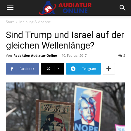
Start
Meinung & Analyse
Sind Trump und Israel auf der
gleichen Wellenlänge?
Von
Redaktion Audiatur-Online
-
10. Februar 2017
2
Facebook
X
Telegram