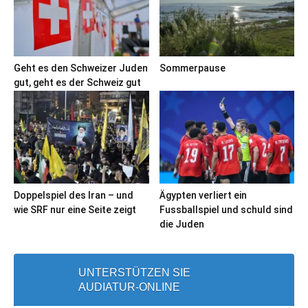
Geht es den Schweizer Juden
Sommerpause
gut, geht es der Schweiz gut
Doppelspiel des Iran – und
Ägypten verliert ein
wie SRF nur eine Seite zeigt
Fussballspiel und schuld sind
die Juden
UNTERSTÜTZEN SIE
AUDIATUR-ONLINE