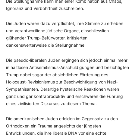
Die Stellungnahme kann man einer Kombination aus Chaos,
Ignoranz und Verbohrtheit zuschreiben.
Die Juden waren dazu verpflichtet, ihre Stimme zu erheben
und verantwortliche jüdische Organe, einschliesslich
glühender Trump-Befürworter, kritisierten
dankenswerterweise die Stellungnahme.
Die pseudo-liberalen Juden ergingen sich jedoch einmal mehr
in haltlosen Antisemitismus-Anschuldigungen und bezichtigten
Trump dabei sogar der absichtlichen Förderung des
Holocaust-Revisionismus zur Beschwichtigung von Nazi-
Sympathisanten. Derartige hysterische Reaktionen waren
ganz und gar kontraproduktiv und erschweren die Führung
eines zivilisierten Diskurses zu diesem Thema.
Die amerikanischen Juden erleiden im Gegensatz zu den
Orthodoxen ein Trauma angesichts der jüngsten
Entwicklungen, die ihre liberale DNA vor eine echte