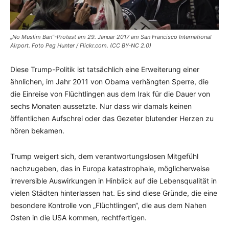
„No Muslim Ban“-Protest am 29. Januar 2017 am San Francisco International
Airport. Foto Peg Hunter / Flickr.com. (CC BY-NC 2.0)
Diese Trump-Politik ist tatsächlich eine Erweiterung einer
ähnlichen, im Jahr 2011 von Obama verhängten Sperre, die
die Einreise von Flüchtlingen aus dem Irak für die Dauer von
sechs Monaten aussetzte. Nur dass wir damals keinen
öffentlichen Aufschrei oder das Gezeter blutender Herzen zu
hören bekamen.
Trump weigert sich, dem verantwortungslosen Mitgefühl
nachzugeben, das in Europa katastrophale, möglicherweise
irreversible Auswirkungen in Hinblick auf die Lebensqualität in
vielen Städten hinterlassen hat. Es sind diese Gründe, die eine
besondere Kontrolle von „Flüchtlingen“, die aus dem Nahen
Osten in die USA kommen, rechtfertigen.