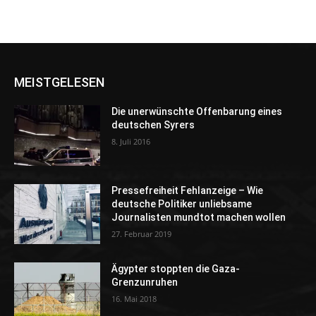
MEISTGELESEN
Die unerwünschte Offenbarung eines
deutschen Syrers
8. Juli 2016
Pressefreiheit Fehlanzeige – Wie
deutsche Politiker unliebsame
Journalisten mundtot machen wollen
27. Februar 2019
Ägypter stoppten die Gaza-
Grenzunruhen
16. Mai 2018