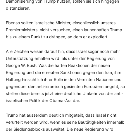
Dämonisierung von Trump nutzen, sollten sie sich hingegen
distanzieren.
Ebenso sollten israelische Minister, einschliesslich unseres
Premierministers, nicht versuchen, einen launenhaften Trump
bis zu einem Punkt zu drängen, an dem er explodiert.
Alle Zeichen weisen darauf hin, dass Israel sogar noch mehr
Unterstützung erhalten wird, als unter der Regierung von
George W. Bush. Was die harten Reaktionen der neuen
Regierung und die erneuten Sanktionen gegen den Iran, ihre
Haltung hinsichtlich ihrer Rolle in den Vereinten Nationen und
gegenüber den anti-israelisch gesinnten Europäern angeht, so
stellen diese bereits jetzt eine deutliche Umkehr von der anti-
israelischen Politik der Obama-Ära dar.
Trump hat ausserdem deutlich mitgeteilt, dass Israel nicht
verurteilt werden wird, wenn es seine Bautätigkeiten innerhalb
der Siedlungsblocks ausweitet. Die neue Regierung wird