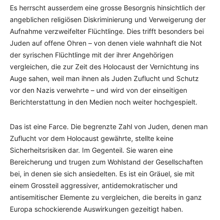
Es herrscht ausserdem eine grosse Besorgnis hinsichtlich der
angeblichen religiösen Diskriminierung und Verweigerung der
Aufnahme verzweifelter Flüchtlinge. Dies trifft besonders bei
Juden auf offene Ohren – von denen viele wahnhaft die Not
der syrischen Flüchtlinge mit der ihrer Angehörigen
vergleichen, die zur Zeit des Holocaust der Vernichtung ins
Auge sahen, weil man ihnen als Juden Zuflucht und Schutz
vor den Nazis verwehrte – und wird von der einseitigen
Berichterstattung in den Medien noch weiter hochgespielt.
Das ist eine Farce. Die begrenzte Zahl von Juden, denen man
Zuflucht vor dem Holocaust gewährte, stellte keine
Sicherheitsrisiken dar. Im Gegenteil. Sie waren eine
Bereicherung und trugen zum Wohlstand der Gesellschaften
bei, in denen sie sich ansiedelten. Es ist ein Gräuel, sie mit
einem Grossteil aggressiver, antidemokratischer und
antisemitischer Elemente zu vergleichen, die bereits in ganz
Europa schockierende Auswirkungen gezeitigt haben.