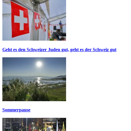
Geht es den Schweizer Juden gut, geht es der Schweiz gut
Sommerpause