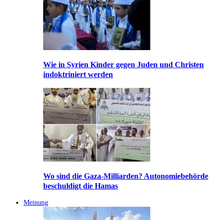
Wie in Syrien Kinder gegen Juden und Christen
indoktriniert werden
Wo sind die Gaza-Milliarden? Autonomiebehörde
beschuldigt die Hamas
Meinung