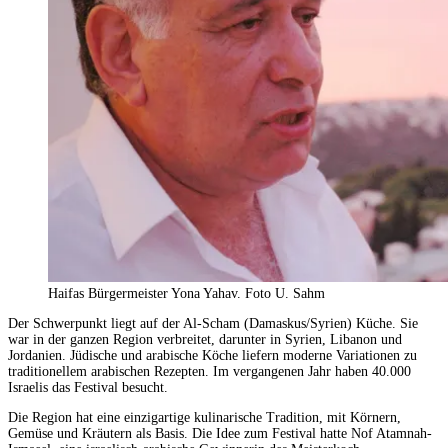
Haifas Bürgermeister Yona Yahav. Foto U. Sahm
Der Schwerpunkt liegt auf der Al-Scham (Damaskus/Syrien) Küche. Sie
war in der ganzen Region verbreitet, darunter in Syrien, Libanon und
Jordanien. Jüdische und arabische Köche liefern moderne Variationen zu
traditionellem arabischen Rezepten. Im vergangenen Jahr haben 40.000
Israelis das Festival besucht.
Die Region hat eine einzigartige kulinarische Tradition, mit Körnern,
Gemüse und Kräutern als Basis. Die Idee zum Festival hatte Nof Atamnah-