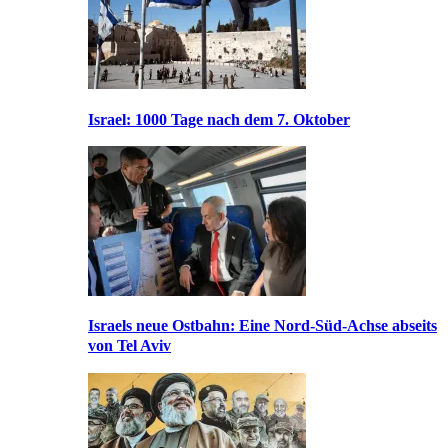
Israel: 1000 Tage nach dem 7. Oktober
Israels neue Ostbahn: Eine Nord-Süd-Achse abseits
von Tel Aviv