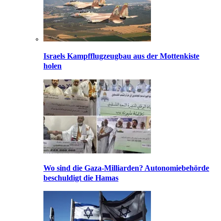
Israels Kampfflugzeugbau aus der Mottenkiste
holen
Wo sind die Gaza-Milliarden? Autonomiebehörde
beschuldigt die Hamas