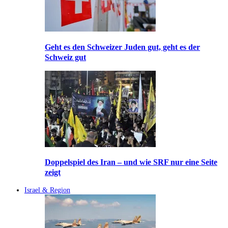
Geht es den Schweizer Juden gut, geht es der
Schweiz gut
Doppelspiel des Iran – und wie SRF nur eine Seite
zeigt
Israel & Region