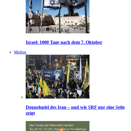
Israel: 1000 Tage nach dem 7. Oktober
Medien
Doppelspiel des Iran – und wie SRF nur eine Seite
zeigt