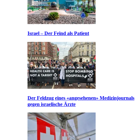
Israel – Der Feind als Patient
Der Feldzug eines «angesehenen» Medizinjournals
gegen israelische Ärzte