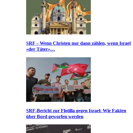
SRF – Wenn Christen nur dann zählen, wenn Israel
«der Täter»…
SRF-Bericht zur Flotilla gegen Israel: Wie Fakten
über Bord geworfen werden