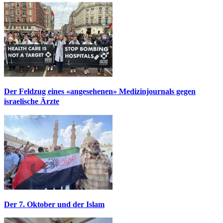
Der Feldzug eines «angesehenen» Medizinjournals gegen
israelische Ärzte
Der 7. Oktober und der Islam