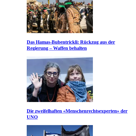
Das Hamas-Bubentrickli: Rückzug aus der
Regierung – Waffen behalten
Die zweifelhaften «Menschenrechtsexperten» der
UNO