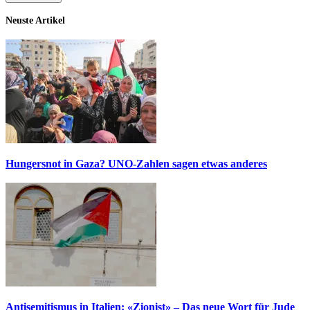
Neuste Artikel
Hungersnot in Gaza? UNO-Zahlen sagen etwas anderes
Antisemitismus in Italien: «Zionist» – Das neue Wort für Jude