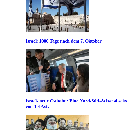
Israel: 1000 Tage nach dem 7. Oktober
Israels neue Ostbahn: Eine Nord-Süd-Achse abseits
von Tel Aviv