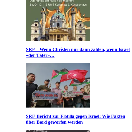
SRF – Wenn Christen nur dann zählen, wenn Israel
«der Täter»…
SRF-Bericht zur Flotilla gegen Israel: Wie Fakten
über Bord geworfen werden