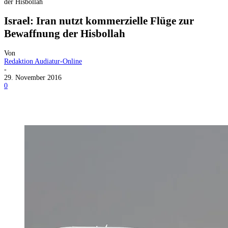
der Hisbollah
Israel: Iran nutzt kommerzielle Flüge zur
Bewaffnung der Hisbollah
Von
Redaktion Audiatur-Online
-
29. November 2016
0
Facebook
X
Telegram
WhatsApp