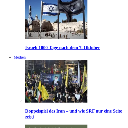
Israel: 1000 Tage nach dem 7. Oktober
Medien
Doppelspiel des Iran – und wie SRF nur eine Seite
zeigt