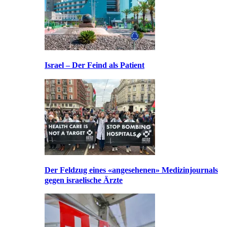
Israel – Der Feind als Patient
Der Feldzug eines «angesehenen» Medizinjournals
gegen israelische Ärzte