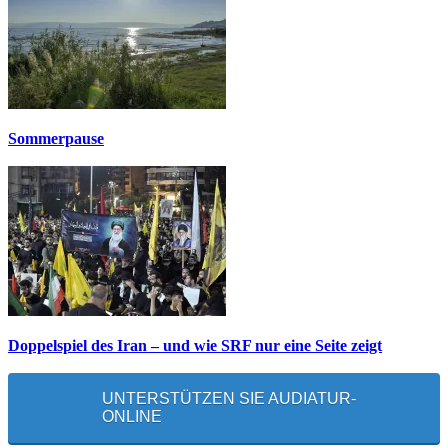
Sommerpause
Doppelspiel des Iran – und wie SRF nur eine Seite zeigt
UNTERSTÜTZEN SIE AUDIATUR-
ONLINE