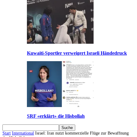
Kuwaiti-Sportler verweigert Israeli Händedruck
SRF «erklärt» die Hisbollah
Start
International
Israel: Iran nutzt kommerzielle Flüge zur Bewaffnung