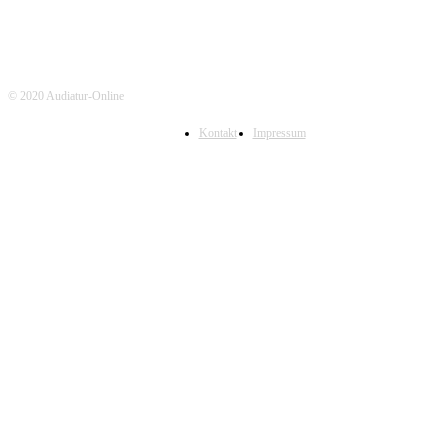
© 2020 Audiatur-Online
Kontakt
Impressum