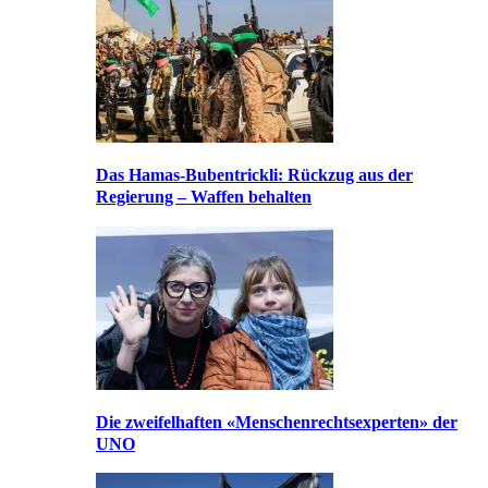
Das Hamas-Bubentrickli: Rückzug aus der
Regierung – Waffen behalten
Die zweifelhaften «Menschenrechtsexperten» der
UNO