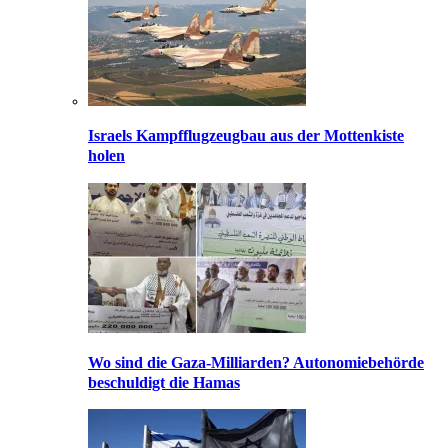
Israels Kampfflugzeugbau aus der Mottenkiste
holen
Wo sind die Gaza-Milliarden? Autonomiebehörde
beschuldigt die Hamas