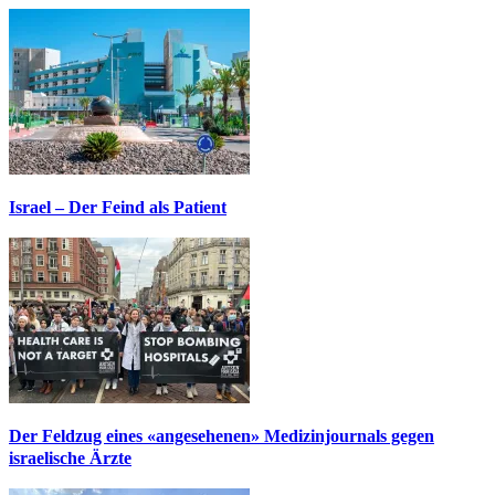
Israel – Der Feind als Patient
Der Feldzug eines «angesehenen» Medizinjournals gegen
israelische Ärzte