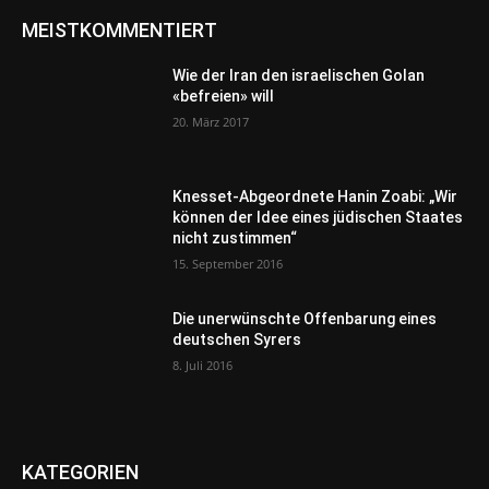
MEISTKOMMENTIERT
Wie der Iran den israelischen Golan
«befreien» will
20. März 2017
Knesset-Abgeordnete Hanin Zoabi: „Wir
können der Idee eines jüdischen Staates
nicht zustimmen“
15. September 2016
Die unerwünschte Offenbarung eines
deutschen Syrers
8. Juli 2016
KATEGORIEN