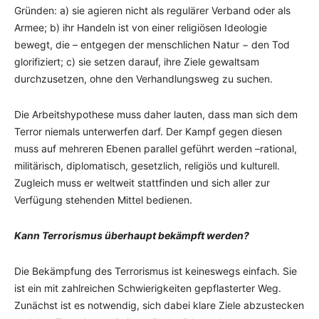
Gründen: a) sie agieren nicht als regulärer Verband oder als
Armee; b) ihr Handeln ist von einer religiösen Ideologie
bewegt, die – entgegen der menschlichen Natur − den Tod
glorifiziert; c) sie setzen darauf, ihre Ziele gewaltsam
durchzusetzen, ohne den Verhandlungsweg zu suchen.
Die Arbeitshypothese muss daher lauten, dass man sich dem
Terror niemals unterwerfen darf. Der Kampf gegen diesen
muss auf mehreren Ebenen parallel geführt werden –rational,
militärisch, diplomatisch, gesetzlich, religiös und kulturell.
Zugleich muss er weltweit stattfinden und sich aller zur
Verfügung stehenden Mittel bedienen.
Kann Terrorismus überhaupt bekämpft werden?
Die Bekämpfung des Terrorismus ist keineswegs einfach. Sie
ist ein mit zahlreichen Schwierigkeiten gepflasterter Weg.
Zunächst ist es notwendig, sich dabei klare Ziele abzustecken