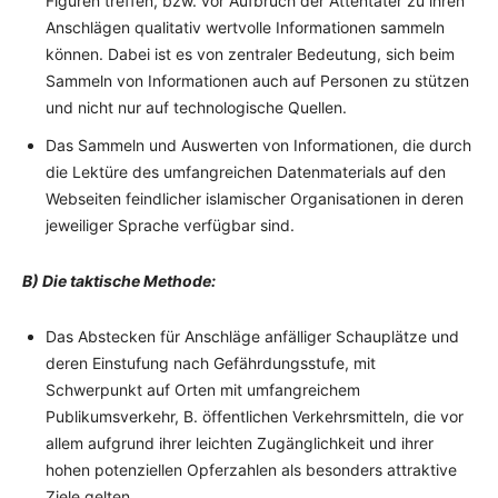
Figuren treffen, bzw. vor Aufbruch der Attentäter zu ihren
Anschlägen qualitativ wertvolle Informationen sammeln
können. Dabei ist es von zentraler Bedeutung, sich beim
Sammeln von Informationen auch auf Personen zu stützen
und nicht nur auf technologische Quellen.
Das Sammeln und Auswerten von Informationen, die durch
die Lektüre des umfangreichen Datenmaterials auf den
Webseiten feindlicher islamischer Organisationen in deren
jeweiliger Sprache verfügbar sind.
B) Die taktische Methode:
Das Abstecken für Anschläge anfälliger Schauplätze und
deren Einstufung nach Gefährdungsstufe, mit
Schwerpunkt auf Orten mit umfangreichem
Publikumsverkehr, B. öffentlichen Verkehrsmitteln, die vor
allem aufgrund ihrer leichten Zugänglichkeit und ihrer
hohen potenziellen Opferzahlen als besonders attraktive
Ziele gelten.