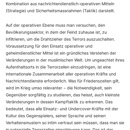
Kombination aus nachrichtendienstlich-operativen Mitteln
(Strategie) und Sicherheitsmassnahmen (Taktik) darstellt.
Auf der operativen Ebene muss man versuchen, den
Bevölkerungssektor, in dem der Feind zuhause ist, zu
infiltrieren, um die Drahtzieher des Terrors auszuschalten.
Voraussetzung für den Einsatz operativer und
geheimdienstlicher Mittel ist ein gründliches Verstehen der
Veränderungen in der muslimischen Welt. Um ungeachtet ihres
Aufenthaltsorts in die Terrorzellen einzudringen, ist eine
internationale Zusammenarbeit aller operativen Kräfte und
Nachrichtendienste erforderlich. Was für Friedenszeiten gilt,
wird im Krieg umso relevanter − die Notwendigkeit, sein
Gegenüber sorgfältig zu studieren, das heisst, auch kleinste
Veränderungen in dessen Kampftaktik zu erkennen. Das
bedeutet, dass alle Einsatz- und Undercover-Kräfte mit der
Kultur des Gegenspielers, seiner Sprache und seinen
Verhaltensmustern so intim vertraut sein müssen, dass man sie
in potenzielle Terrorzellen einschleusen kann. Das ist der