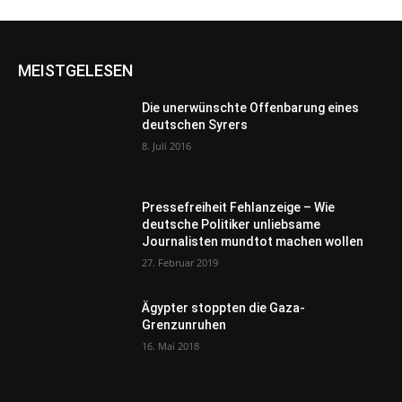
MEISTGELESEN
Die unerwünschte Offenbarung eines
deutschen Syrers
8. Juli 2016
Pressefreiheit Fehlanzeige – Wie
deutsche Politiker unliebsame
Journalisten mundtot machen wollen
27. Februar 2019
Ägypter stoppten die Gaza-
Grenzunruhen
16. Mai 2018