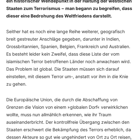
ein historischer Wendepunkt in der Haltung der westlichen
Staaten zum Terrorismus − man begann zu begreifen, dass
dieser eine Bedrohung des Weltfriedens darstellt.
Seither hat es noch eine lange Reihe weiterer, geografisch
breit gestreuter Anschläge gegeben, darunter in Indien,
Grossbritannien, Spanien, Belgien, Frankreich und Australien.
Es besteht leider kein Zweifel, dass diese Liste der vom
islamischen Terror betroffenen Länder noch anwachsen wird.
Das Problem ist global. Die Staaten müssen sich darauf
einstellen, mit diesem Terror um-, anstatt vor ihm in die Knie
zu gehen.
Die Europäische Union, die durch die Abschaffung von
Grenzen die Vision von einem »globalen Dorf« verwirklichen
wollte, muss nun allmählich erkennen, wie ihr Traum
auseinanderbricht. Der kontrollfreie Übergang zwischen den
Staaten erschwert die Bekämpfung des Terrors erheblich, da
dessen Akteure so gut wie ungehindert von Ort zu Ort reisen,