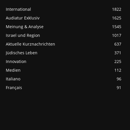
International
1822
Audiatur Exklusiv
1625
Meinung & Analyse
1545
Israel und Region
1017
Aktuelle Kurznachrichten
637
Jüdisches Leben
371
Innovation
225
Medien
112
Italiano
96
Français
91