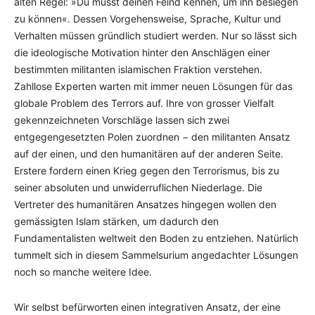
alten Regel: »Du musst deinen Feind kennen, um ihn besiegen
zu können«. Dessen Vorgehensweise, Sprache, Kultur und
Verhalten müssen gründlich studiert werden. Nur so lässt sich
die ideologische Motivation hinter den Anschlägen einer
bestimmten militanten islamischen Fraktion verstehen.
Zahllose Experten warten mit immer neuen Lösungen für das
globale Problem des Terrors auf. Ihre von grosser Vielfalt
gekennzeichneten Vorschläge lassen sich zwei
entgegengesetzten Polen zuordnen − den militanten Ansatz
auf der einen, und den humanitären auf der anderen Seite.
Erstere fordern einen Krieg gegen den Terrorismus, bis zu
seiner absoluten und unwiderruflichen Niederlage. Die
Vertreter des humanitären Ansatzes hingegen wollen den
gemässigten Islam stärken, um dadurch den
Fundamentalisten weltweit den Boden zu entziehen. Natürlich
tummelt sich in diesem Sammelsurium angedachter Lösungen
noch so manche weitere Idee.
Wir selbst befürworten einen integrativen Ansatz, der eine