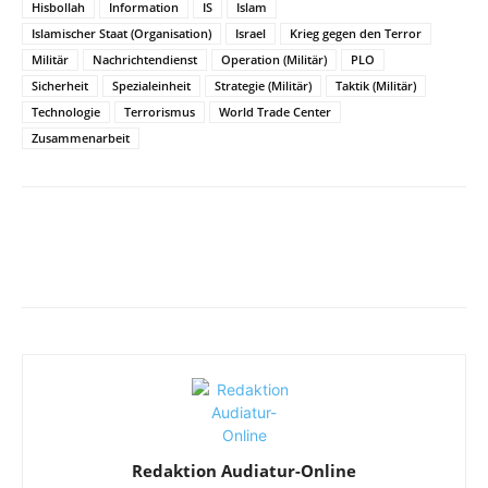
Hisbollah
Information
IS
Islam
Islamischer Staat (Organisation)
Israel
Krieg gegen den Terror
Militär
Nachrichtendienst
Operation (Militär)
PLO
Sicherheit
Spezialeinheit
Strategie (Militär)
Taktik (Militär)
Technologie
Terrorismus
World Trade Center
Zusammenarbeit
Facebook
X
Telegram
WhatsApp
Redaktion Audiatur-Online