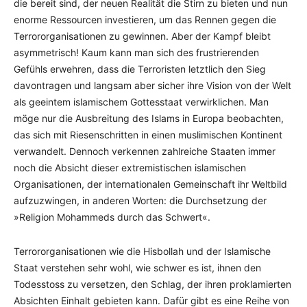
die bereit sind, der neuen Realität die Stirn zu bieten und nun
enorme Ressourcen investieren, um das Rennen gegen die
Terrororganisationen zu gewinnen. Aber der Kampf bleibt
asymmetrisch! Kaum kann man sich des frustrierenden
Gefühls erwehren, dass die Terroristen letztlich den Sieg
davontragen und langsam aber sicher ihre Vision von der Welt
als geeintem islamischem Gottesstaat verwirklichen. Man
möge nur die Ausbreitung des Islams in Europa beobachten,
das sich mit Riesenschritten in einen muslimischen Kontinent
verwandelt. Dennoch verkennen zahlreiche Staaten immer
noch die Absicht dieser extremistischen islamischen
Organisationen, der internationalen Gemeinschaft ihr Weltbild
aufzuzwingen, in anderen Worten: die Durchsetzung der
»Religion Mohammeds durch das Schwert«.
Terrororganisationen wie die Hisbollah und der Islamische
Staat verstehen sehr wohl, wie schwer es ist, ihnen den
Todesstoss zu versetzen, den Schlag, der ihren proklamierten
Absichten Einhalt gebieten kann. Dafür gibt es eine Reihe von