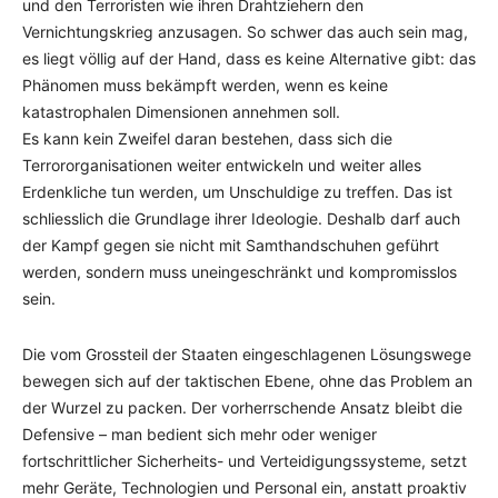
und den Terroristen wie ihren Drahtziehern den
Vernichtungskrieg anzusagen. So schwer das auch sein mag,
es liegt völlig auf der Hand, dass es keine Alternative gibt: das
Phänomen muss bekämpft werden, wenn es keine
katastrophalen Dimensionen annehmen soll.
Es kann kein Zweifel daran bestehen, dass sich die
Terrororganisationen weiter entwickeln und weiter alles
Erdenkliche tun werden, um Unschuldige zu treffen. Das ist
schliesslich die Grundlage ihrer Ideologie. Deshalb darf auch
der Kampf gegen sie nicht mit Samthandschuhen geführt
werden, sondern muss uneingeschränkt und kompromisslos
sein.
Die vom Grossteil der Staaten eingeschlagenen Lösungswege
bewegen sich auf der taktischen Ebene, ohne das Problem an
der Wurzel zu packen. Der vorherrschende Ansatz bleibt die
Defensive – man bedient sich mehr oder weniger
fortschrittlicher Sicherheits- und Verteidigungssysteme, setzt
mehr Geräte, Technologien und Personal ein, anstatt proaktiv