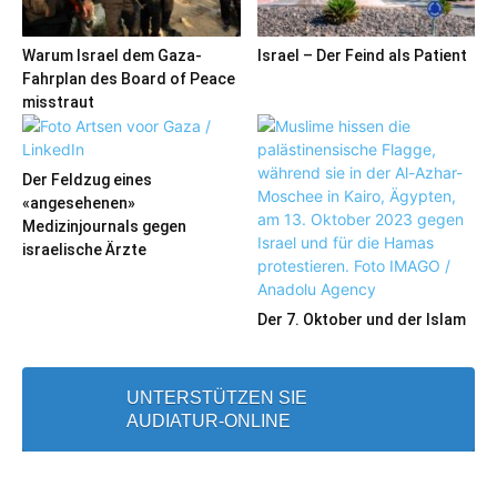
Warum Israel dem Gaza-
Israel – Der Feind als Patient
Fahrplan des Board of Peace
misstraut
Der Feldzug eines
«angesehenen»
Medizinjournals gegen
israelische Ärzte
Der 7. Oktober und der Islam
UNTERSTÜTZEN SIE
AUDIATUR-ONLINE