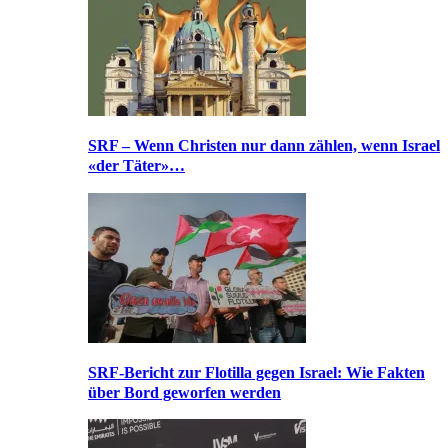
SRF – Wenn Christen nur dann zählen, wenn Israel
«der Täter»…
SRF-Bericht zur Flotilla gegen Israel: Wie Fakten
über Bord geworfen werden