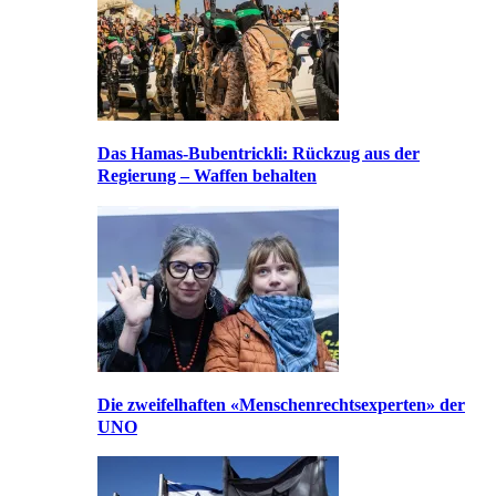
Das Hamas-Bubentrickli: Rückzug aus der
Regierung – Waffen behalten
Die zweifelhaften «Menschenrechtsexperten» der
UNO