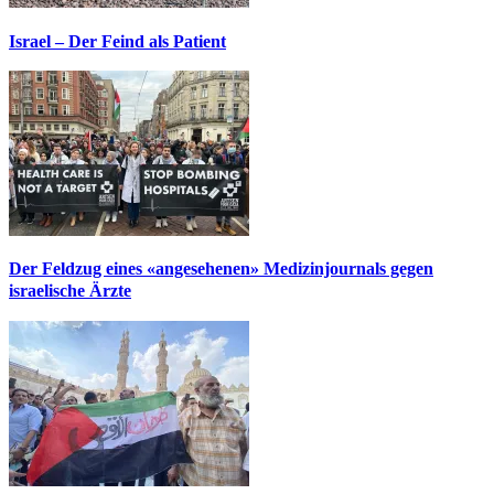
Israel – Der Feind als Patient
Der Feldzug eines «angesehenen» Medizinjournals gegen
israelische Ärzte