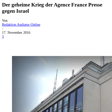
Der geheime Krieg der Agence France Presse
gegen Israel
Von
Redaktion Audiatur-Online
-
17. November 2016
3
Facebook
X
Telegram
WhatsApp