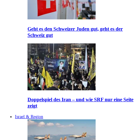
Geht es den Schweizer Juden gut, geht es der
Schweiz gut
Doppelspiel des Iran – und wie SRF nur eine Seite
zeigt
Israel & Region