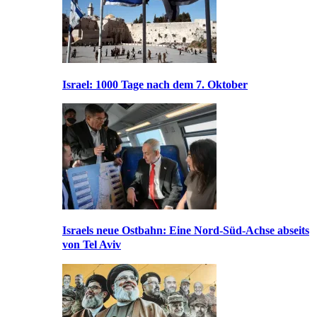
Israel: 1000 Tage nach dem 7. Oktober
Israels neue Ostbahn: Eine Nord-Süd-Achse abseits
von Tel Aviv