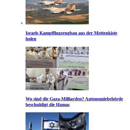
Israels Kampfflugzeugbau aus der Mottenkiste
holen
Wo sind die Gaza-Milliarden? Autonomiebehörde
beschuldigt die Hamas