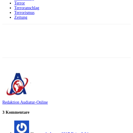
Terror
Terroranschlag
Terrorismus
Zeitung
Facebook
X
Telegram
WhatsApp
Redaktion Audiatur-Online
3 Kommentare