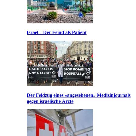
Israel – Der Feind als Patient
Der Feldzug eines «angesehenen» Medizinjournals
gegen israelische Ärzte