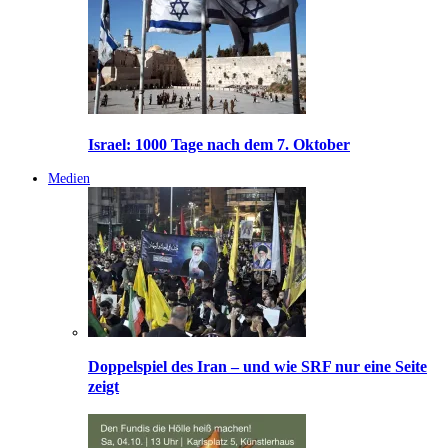
Israel: 1000 Tage nach dem 7. Oktober
Medien
Doppelspiel des Iran – und wie SRF nur eine Seite
zeigt