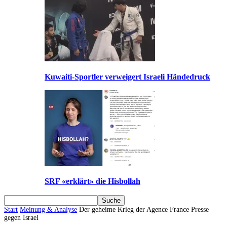
Kuwaiti-Sportler verweigert Israeli Händedruck
SRF «erklärt» die Hisbollah
Start
Meinung & Analyse
Der geheime Krieg der Agence France Presse
gegen Israel