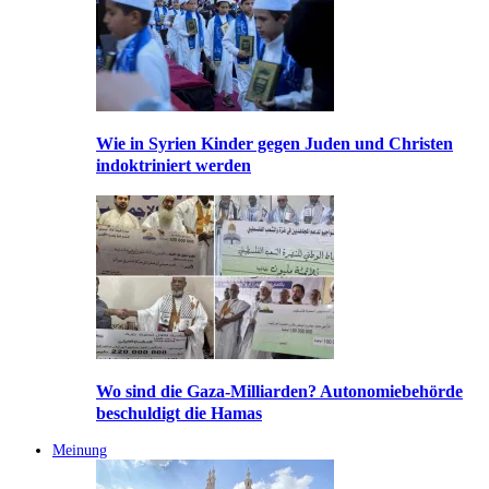
Wie in Syrien Kinder gegen Juden und Christen
indoktriniert werden
Wo sind die Gaza-Milliarden? Autonomiebehörde
beschuldigt die Hamas
Meinung